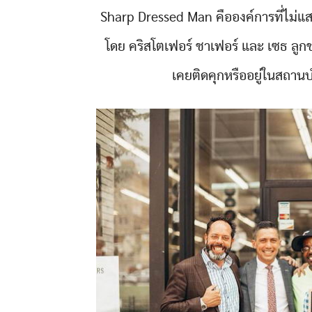
Sharp Dressed Man คือองค์การที่ไม่แสวง
โดย คริสโตเฟอร์ ชาเฟอร์ และ เซธ ลูกช
เคยติดคุกหรืออยู่ในสถาน