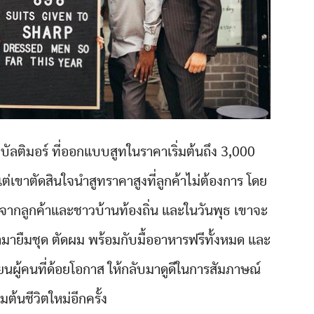
บัลติมอร์ ที่ออกแบบสูทในราคาเริ่มต้นถึง 3,000
ขาตัดสินใจนำสูทราคาสูงที่ลูกค้าไม่ต้องการ โดย
จากลูกค้าและชาวบ้านท้องถิ่น และในวันพุธ เขาจะ
ข้ามายืมชุด ตัดผม พร้อมกับมื้ออาหารฟรีทั้งหมด และ
่ยนผู้คนที่ด้อยโอกาส ให้กลับมาดูดีในการสัมภาษณ์
่มต้นชีวิตใหม่อีกครั้ง