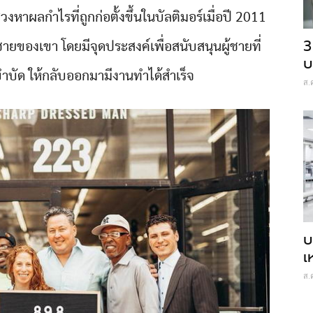
หาผลกำไรที่ถูกก่อตั้งขึ้นในบัลติมอร์เมื่อปี 2011
3
ายของเขา โดยมีจุดประสงค์เพื่อสนับสนุนผู้ชายที่
บ
บำบัด ให้กลับออกมามีงานทำได้สำเร็จ
ส.
บ
เ
ส.