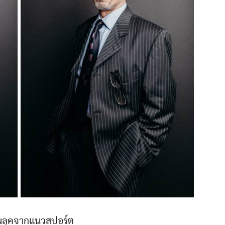
ยนลุคจากแนวสปอร์ต