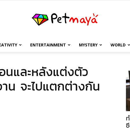
EATIVITY
ENTERTAINMENT
MYSTERY
WORLD
เพชร
่อนและหลังแต่งตัว
งาน จะไปแตกต่างกัน
มายา
ท
ซี