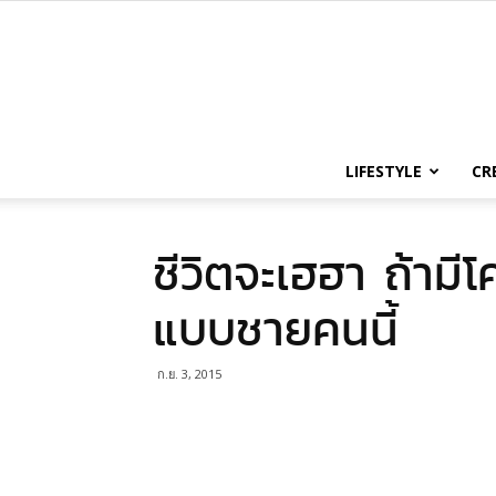
LIFESTYLE
CR
ชีวิตจะเฮฮา ถ้ามีโ
แบบชายคนนี้
ก.ย. 3, 2015