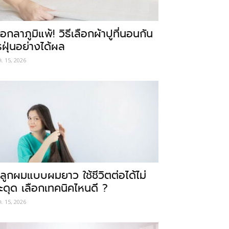
อกลาภูมิแพ้! วิธีเลือกผ้าปูที่นอนกัน
รฝุ่นอย่างได้ผล
ค. 15, 2026
ลูกผมแบบผมยาว ใช้ชีวิตต่อได้ไม่
ะดุด เลือกเทคนิคไหนดี ?
ค. 15, 2026