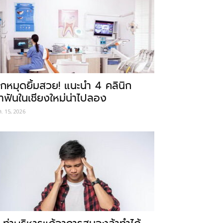
ักหมุดยิ้มสวย! แนะนำ 4 คลินิก
ำฟันในเชียงใหม่น่าไปลอง
ค. 15, 2026