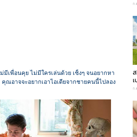
ก.
ส
่มีเพื่อนคุย ไม่มีใครเล่นด้วย เซ็งๆ จนอยากหา
เ
ว่าง คุณอาจจะอยากเอาไอเดียจากชายคนนี้ไปลอง
ก.