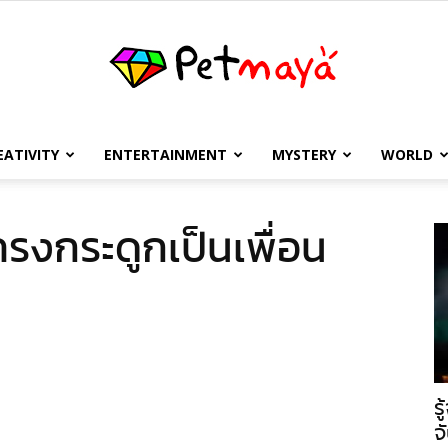
EATIVITY
ENTERTAINMENT
MYSTERY
WORLD
เพชร
ครงกระดูกเป็นเพื่อน
มายา
ร
จ