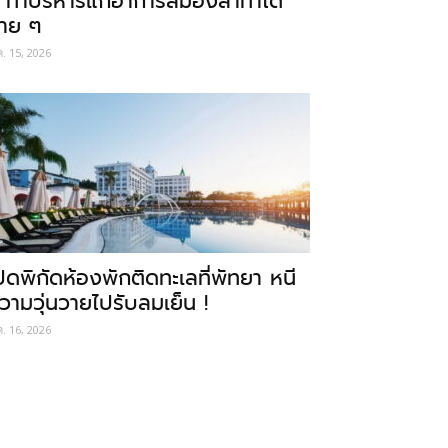
 ท่าบริหารแก้อาการสมองล้าทำได้
่าย ๆ
ค. 15, 2026
ปิดพิกัดห้องพักติดทะเลที่พัทยา หนี
วามวุ่นวายไปรับลมเย็น !
ค. 16, 2026