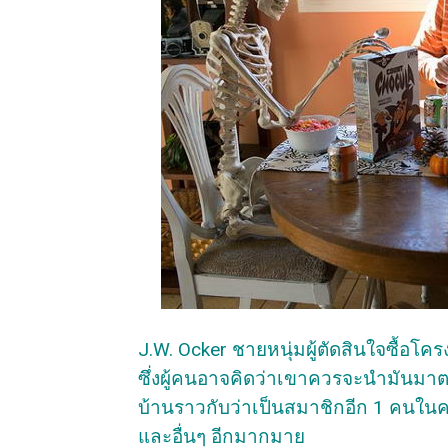
J.W. Ocker ชายหนุ่มผู้ตัดสินใจซื้อโ
ซึ่งผู้คนอาจคิดว่าเขาควรจะนำมันมา
บ้านราวกับว่าเป็นสมาชิกอีก 1 คนในค
และอื่นๆ อีกมากมาย