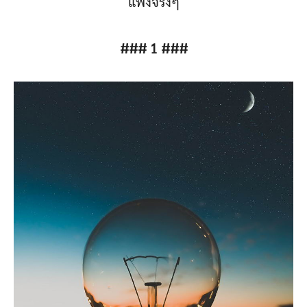
แพงจริงๆ
### 1 ###