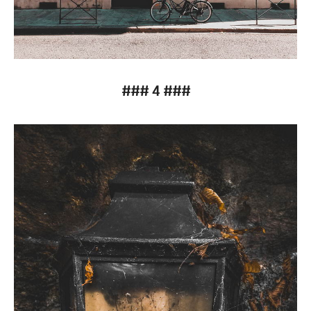
### 4 ###