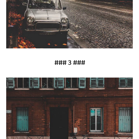
### 3 ###