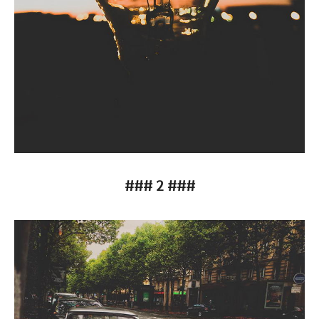
### 2 ###