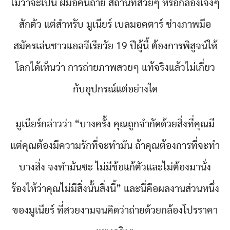
ไม่ว่าจะเป็น ฝีมือคนถ่าย สถานที่สวยๆ หรือกล้องเจ๋งๆ
สักตัว แต่สำหรับ มูเนียร์ เบลมอคตาร์ ช่างภาพมือ
สมัครเล่นชาวแอลจีเรียวัย 19 ปีผู้นี้ ต้องการพิสูจน์ให้
โลกได้เห็นว่า การถ่ายภาพสวยๆ แท้จริงแล้วไม่เกี่ยว
กับอุปกรณ์แต่อย่างใด
มูเนียร์กล่าวว่า “บางครั้ง คุณถูกจำกัดด้วยสิ่งที่คุณมี
แต่คุณต้องมีความรักที่จะทำมัน ถ้าคุณต้องการที่จะทำ
บางสิ่ง จงทำมันซะ ไม่มีข้อแก้ตัวและไม่ต้องมานั่ง
ร้องไห้ว่าคุณไม่มีสิ่งนั้นสิ่งนี้” และนี่คือผลงานส่วนหนึ่ง
ของมูเนียร์ ที่สวยงามจนคิดว่าถ่ายด้วยกล้องโปรราคา