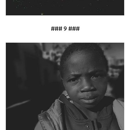
### 9 ###