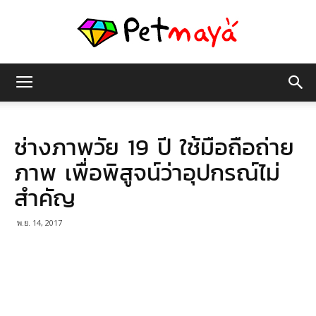
เพชร
ช่างภาพวัย 19 ปี ใช้มือถือถ่าย
มายา
ภาพ เพื่อพิสูจน์ว่าอุปกรณ์ไม่
สำคัญ
พ.ย. 14, 2017