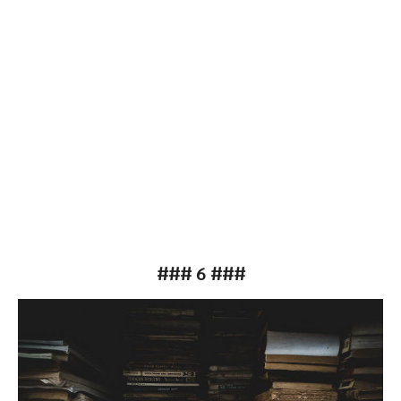
### 6 ###