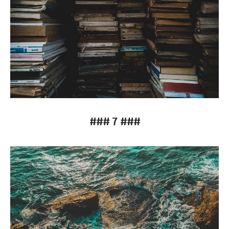
### 7 ###