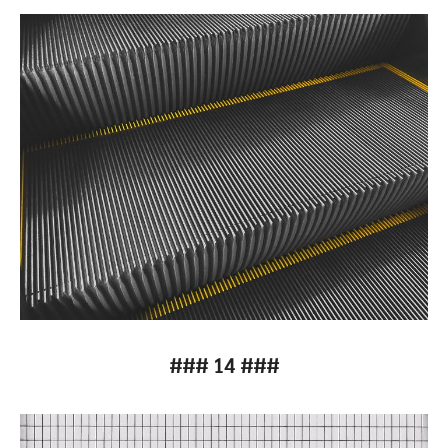
### 14 ###