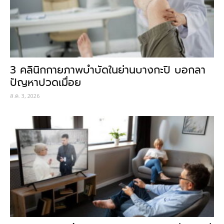
3 คลินิกกายภาพบำบัดในย่านบางกะปิ บอกลา
ปัญหาปวดเมื่อย
ส.ค. 3, 2026