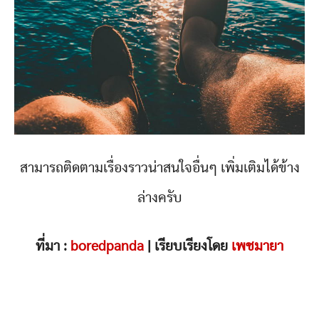
สามารถติดตามเรื่องราวน่าสนใจอื่นๆ เพิ่มเติมได้ข้าง
ล่างครับ
ที่มา :
boredpanda
| เรียบเรียงโดย
เพชมายา