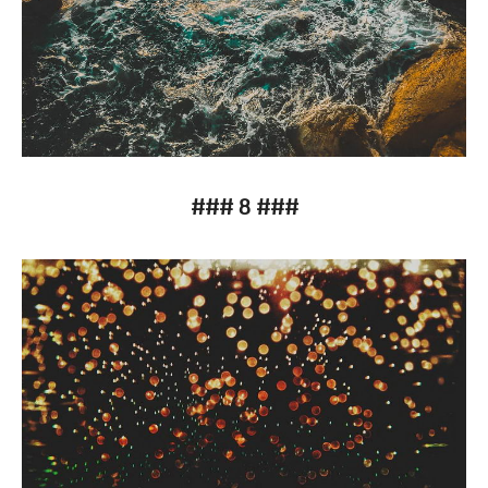
### 8 ###