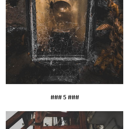
### 5 ###