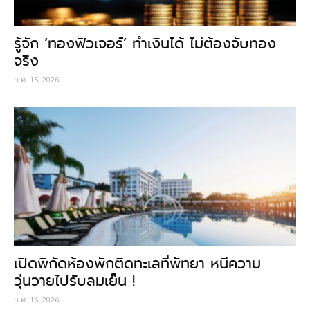
รู้จัก ‘ทองฟิวเจอร์’ ทำเงินได้ ไม่ต้องจับทอง
จริง
ก.ค. 15, 2026
เปิดพิกัดห้องพักติดทะเลที่พัทยา หนีความ
วุ่นวายไปรับลมเย็น !
ก.ค. 16, 2026