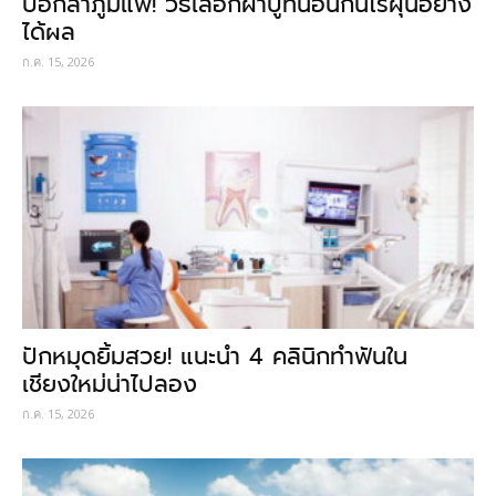
บอกลาภูมิแพ้! วิธีเลือกผ้าปูที่นอนกันไรฝุ่นอย่าง
ได้ผล
ก.ค. 15, 2026
ปักหมุดยิ้มสวย! แนะนำ 4 คลินิกทำฟันใน
เชียงใหม่น่าไปลอง
ก.ค. 15, 2026