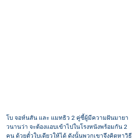
โบ จอห์นสัน และ แมทธิว 2 คู่ซี้ผู้มีความฝันมายา
วนานว่า จะต้องแอบเข้าไปในโรงหนังพร้อมกัน 2
คน ด้วยตั๋วใบเดียวให้ได้ ดังนั้นพวกเขาจึงคิดหาวิธี