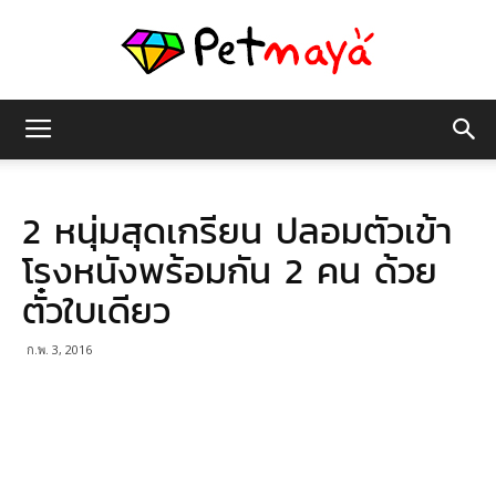
เพชร
2 หนุ่มสุดเกรียน ปลอมตัวเข้า
มายา
โรงหนังพร้อมกัน 2 คน ด้วย
ตั๋วใบเดียว
ก.พ. 3, 2016