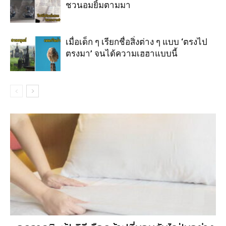
ชวนอมยิ้มตามมา
เมื่อเด็ก ๆ เรียกชื่อสิ่งต่าง ๆ แบบ ‘ตรงไป
ตรงมา’ จนได้ความเฮฮาแบบนี้