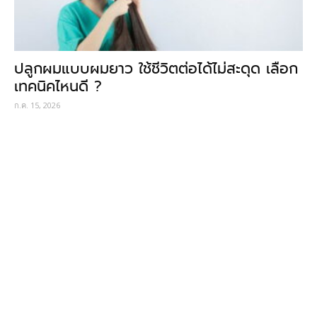
ปลูกผมแบบผมยาว ใช้ชีวิตต่อได้ไม่สะดุด เลือก
เทคนิคไหนดี ?
ก.ค. 15, 2026