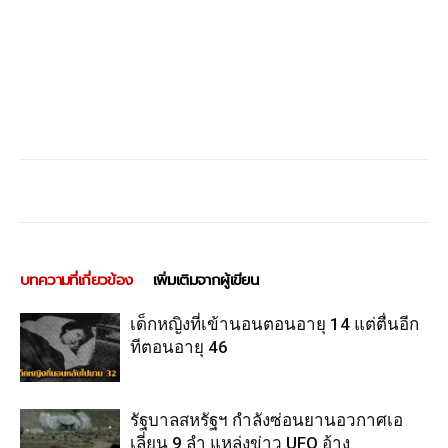
บทความที่เกี่ยวข้อง
เพิ่มเติมจากผู้เขียน
เด็กหญิงที่เข้านอนตอนอายุ 14 แต่ตื่นอีก
ทีตอนอายุ 46
รัฐบาลสหรัฐฯ กำลังซ่อนยานอวกาศเอ
เลี่ยน 9 ลำ แหล่งข่าว UFO อ้าง