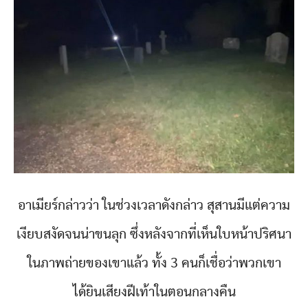
อาเมียร์กล่าวว่า ในช่วงเวลาดังกล่าว สุสานมีแต่ความ
เงียบสงัดจนน่าขนลุก ซึ่งหลังจากที่เห็นใบหน้าปริศนา
ในภาพถ่ายของเขาแล้ว ทั้ง 3 คนก็เชื่อว่าพวกเขา
ได้ยินเสียงฝีเท้าในตอนกลางคืน