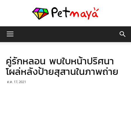
เพชร
คู่รักหลอน พบใบหน้าปริศนา
มายา
โผล่หลังป้ายสุสานในภาพถ่าย
ต.ค. 17, 2021