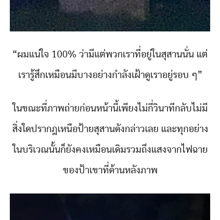
“ผมแน่ใจ 100% ว่ามีแต่พวกเราที่อยู่ในสุสานนั่น แต่
เรารู้สึกเหมือนมีบางอย่างกำลังเฝ้าดูเราอยู่รอบ ๆ”
ในขณะที่ภาพถ่ายก่อนหน้านี้เพียงไม่กี่วินาทีกลับไม่มี
สิ่งใดปรากฎเหนือป้ายสุสานดังกล่าวเลย และทุกอย่าง
ในบริเวณนั้นก็ยังคงเหมือนเดิมรวมถึงแสงจากไฟฉาย
ของป้าเขาที่ด้านหลังภาพ