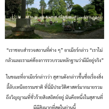
“เราชอบสำรวจสถานที่ต่าง ๆ” อาเมียร์กล่าว “เราไม่
กลัวและเราแค่ต้องการรวบรวมหลักฐานว่าผีมีอยู่จริง”
ในขณะที่อาเมียร์กล่าวว่า สุสานดังกล่าวขึ้นชื่อเรื่องสิ่ง
ลี้ลับเหนือธรรมชาติ ที่นี่มีประวัติศาสตร์มากมายรวม
ถึงวิญญาณที่ชั่วร้ายสิงสถิตย์อยู่ มันคือหนึ่งในสุสานที่
มีผีสิงมากที่สุดในย่านนี้