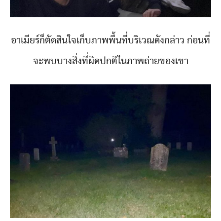
อาเมียร์ก็ตัดสินใจเก็บภาพพื้นที่บริเวณดังกล่าว ก่อนที่
จะพบบางสิ่งที่ผิดปกติในภาพถ่ายของเขา