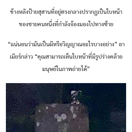
ข้างหลังป้ายสุสานที่อยู่ตรงกลางปรากฎเป็นใบหน้า
ของชายคนหนึ่งที่กำลังจ้องมองไปทางซ้าย
“แน่นอนว่ามันเป็นผีหรือวิญญาณอะไรบางอย่าง” อา
เมียร์กล่าว “คุณสามารถเห็นใบหน้าที่มีรูปร่างคล้าย
มนุษย์ในภาพถ่ายได้”