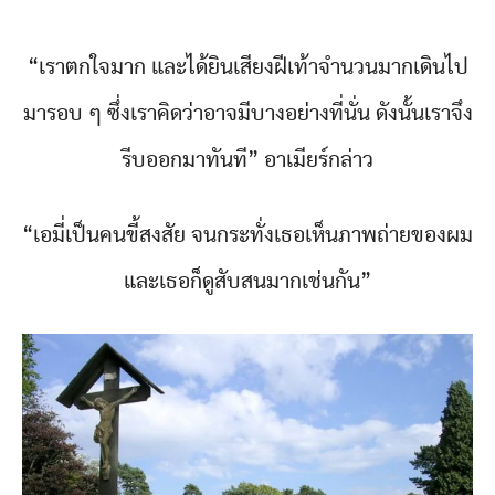
“เราตกใจมาก และได้ยินเสียงฝีเท้าจำนวนมากเดินไป
มารอบ ๆ ซึ่งเราคิดว่าอาจมีบางอย่างที่นั่น ดังนั้นเราจึง
รีบออกมาทันที” อาเมียร์กล่าว
“เอมี่เป็นคนขี้สงสัย จนกระทั่งเธอเห็นภาพถ่ายของผม
และเธอก็ดูสับสนมากเช่นกัน”