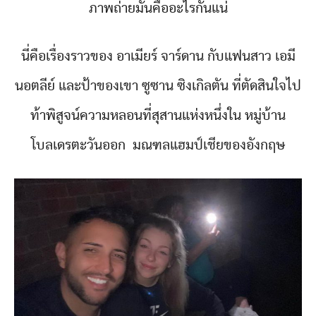
ภาพถ่ายมันคืออะไรกันแน่
นี่คือเรื่องราวของ อาเมียร์ จาร์ดาน กับแฟนสาว เอมี
นอตลีย์ และป้าของเขา ซูซาน ซิงเกิลตัน ที่ตัดสินใจไป
ท้าพิสูจน์ความหลอนที่สุสานแห่งหนึ่งใน หมู่บ้าน
โบลเดรตะวันออก มณฑลแฮมป์เชียของอังกฤษ