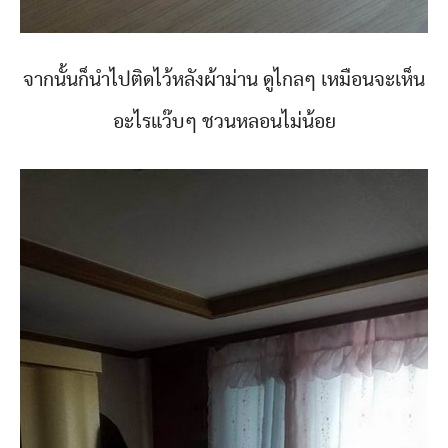
จากนั้นก็นำไปติดไว้หลังผ้าม่าน ดูไกลๆ เหมือนจะเห็น
อะไรแว๊บๆ ชวนหลอนไม่น้อย