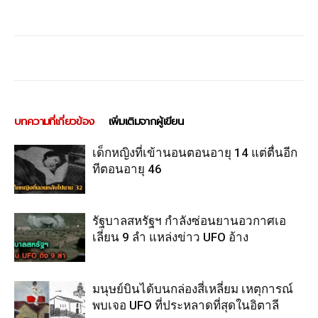
บทความที่เกี่ยวข้อง
เพิ่มเติมจากผู้เขียน
เด็กหญิงที่เข้านอนตอนอายุ 14 แต่ตื่นอีก
ทีตอนอายุ 46
รัฐบาลสหรัฐฯ กำลังซ่อนยานอวกาศเอ
เลี่ยน 9 ลำ แหล่งข่าว UFO อ้าง
มนุษย์บินได้บนกล่องสี่เหลี่ยม เหตุการณ์
พบเจอ UFO ที่ประหลาดที่สุดในอิตาลี