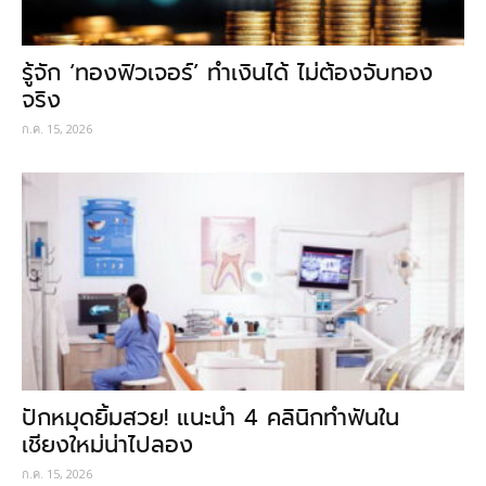
รู้จัก ‘ทองฟิวเจอร์’ ทำเงินได้ ไม่ต้องจับทอง
จริง
ก.ค. 15, 2026
ปักหมุดยิ้มสวย! แนะนำ 4 คลินิกทำฟันใน
เชียงใหม่น่าไปลอง
ก.ค. 15, 2026