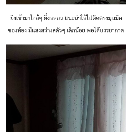
ยิ่งเข้ามาใกล้ๆ ยิ่งหลอน แนะนำให้ไปติดตรงมุมมืด
ของห้อง มีแสงสว่างสลัวๆ เล็กน้อย พอได้บรรยากาศ