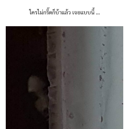
ใครไม่กรี๊ดก็บ้าแล้ว เจอแบบนี้ …