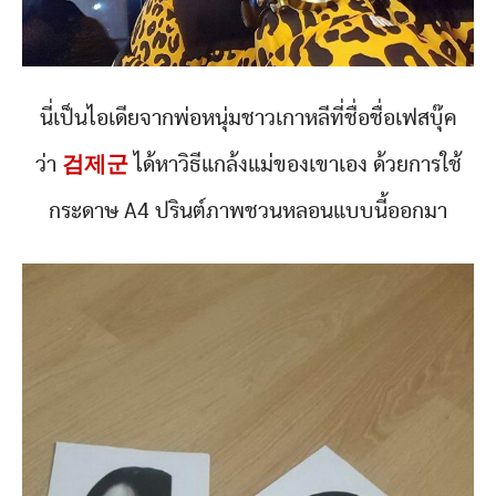
นี่เป็นไอเดียจากพ่อหนุ่มชาวเกาหลีที่ชื่อชื่อเฟสบุ๊ค
ว่า
검제군
ได้หาวิธีแกล้งแม่ของเขาเอง ด้วยการใช้
กระดาษ A4 ปรินต์ภาพชวนหลอนแบบนี้ออกมา