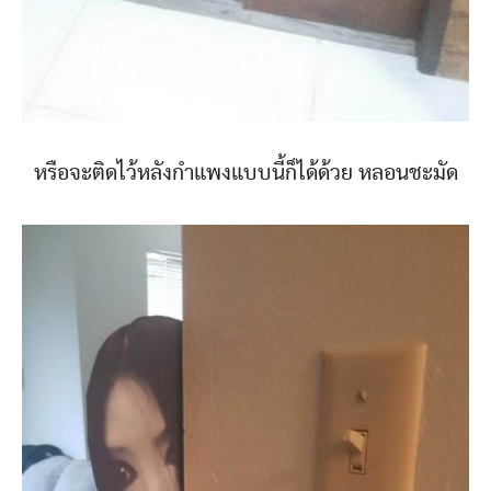
หรือจะติดไว้หลังกำแพงแบบนี้ก็ได้ด้วย หลอนชะมัด