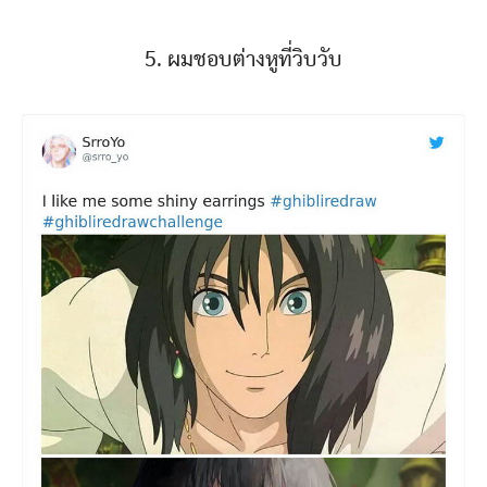
5. ผมชอบต่างหูที่วิบวับ