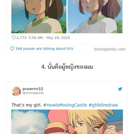
4. นั่นคือผู้หญิงของผม