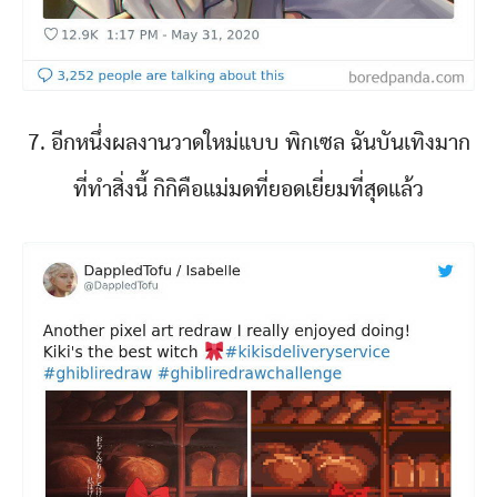
7. อีกหนึ่งผลงานวาดใหม่แบบ พิกเซล ฉันบันเทิงมาก
ที่ทำสิ่งนี้ กิกิคือแม่มดที่ยอดเยี่ยมที่สุดแล้ว