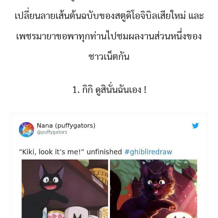
เปลี่ยนลายเส้นต้นฉบับของสตูดิโอจิบิลเสียใหม่ และ
เพชรมายาขอพาทุกท่านไปชมผลงานส่วนหนึ่งของ
ชาวเน็ตกัน
1. กิกิ ดูสินั่นฉันเอง !