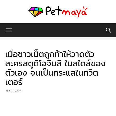
เพชร
เมื่อชาวเน็ตถูกท้าให้วาดตัว
มายา
ละครสตูดิโอจิบลิ ในสไตล์ของ
ตัวเอง จนเป็นกระแสในทวิต
เตอร์
มิ.ย. 3, 2020