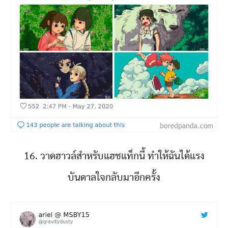
16. วาดฮาวล์สำหรับแฮชแท็กนี้ ทำให้ฉันได้แรง
บันดาลใจกลับมาอีกครั้ง