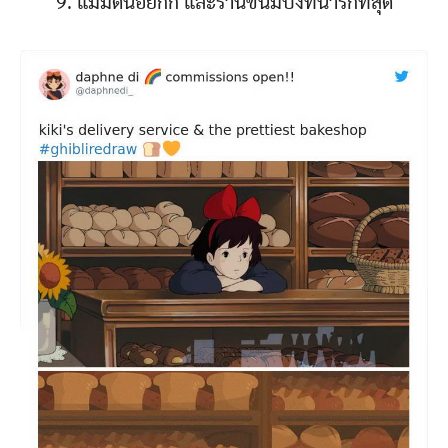
9. แม่มดน้อยกิกิ และร้านขนมปังที่น่ารักที่สุด