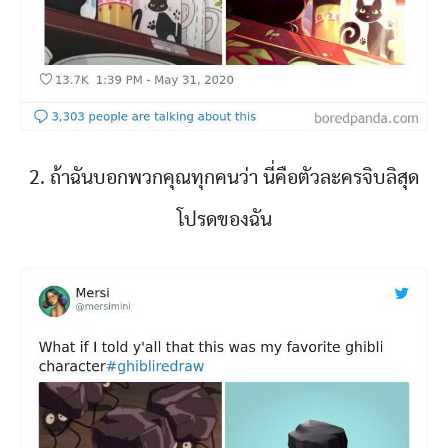
2. ถ้าฉันบอกพวกคุณทุกคนว่า นี่คือตัวละครจิบลิสุด
โปรดของฉัน