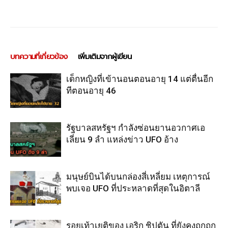
บทความที่เกี่ยวข้อง
เพิ่มเติมจากผู้เขียน
เด็กหญิงที่เข้านอนตอนอายุ 14 แต่ตื่นอีก
ทีตอนอายุ 46
รัฐบาลสหรัฐฯ กำลังซ่อนยานอวกาศเอ
เลี่ยน 9 ลำ แหล่งข่าว UFO อ้าง
มนุษย์บินได้บนกล่องสี่เหลี่ยม เหตุการณ์
พบเจอ UFO ที่ประหลาดที่สุดในอิตาลี
รอยเท้าเยติของ เอริก ชิปตัน ที่ยังคงถูกถก