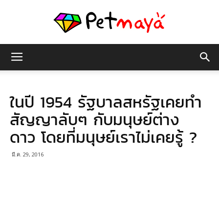
เพชร
ในปี 1954 รัฐบาลสหรัฐเคยทำ
มายา
สัญญาลับๆ กับมนุษย์ต่าง
ดาว โดยที่มนุษย์เราไม่เคยรู้ ?
มี.ค. 29, 2016