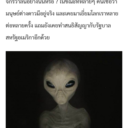
จักรวาลนี้อย่างนั้นหรือ ? ในขณะที่หลายๆ คนเชื่อว่า
มนุษย์ต่างดาวมีอยู่จริง และเคยมาเยี่ยมโลกเราหลาย
ต่อหลายครั้ง แถมยังเคยทำสนธิสัญญากับรัฐบาล
สหรัฐอเมริกาอีกด้วย