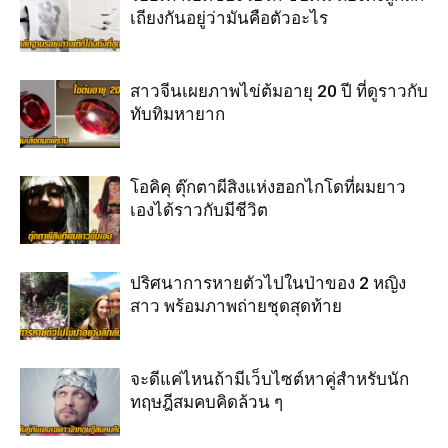
เถียงกันอยู่ว่ามันคือตัวอะไร
สาวจีนเผยภาพไข่ต้มอายุ 20 ปี ที่ดูราวกับ
ทับทิมหายาก
โอคิคุ ตุ๊กตาผีสิงแห่งฮอกไกโดที่ผมยาว
เองได้ราวกับมีชีวิต
ปริศนาการหายตัวไปในป่าของ 2 หญิง
สาว พร้อมภาพถ่ายชุดสุดท้าย
จะดีแค่ไหนถ้ามีเว็บไซต์หาคู่สำหรับนัก
ทฤษฎีสมคบคิดล้วน ๆ