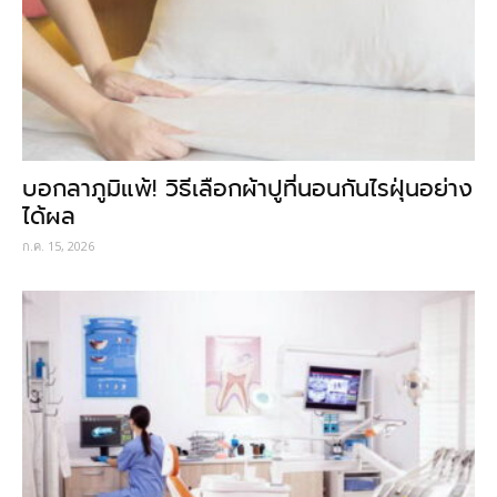
บอกลาภูมิแพ้! วิธีเลือกผ้าปูที่นอนกันไรฝุ่นอย่าง
ได้ผล
ก.ค. 15, 2026