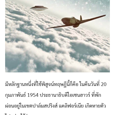
มีหลักฐานหนึ่งที่ใช้พิสูจน์ทฤษฎีนี้ก็คือ ในคืนวันที่ 20
กุมภาพันธ์ 1954 ประธานาธิบดีไอเซนฮาวร์ ที่พัก
ผ่อนอยู่ในเขตปาล์มสปริงส์ แคลิฟอร์เนีย เกิดหายตัว