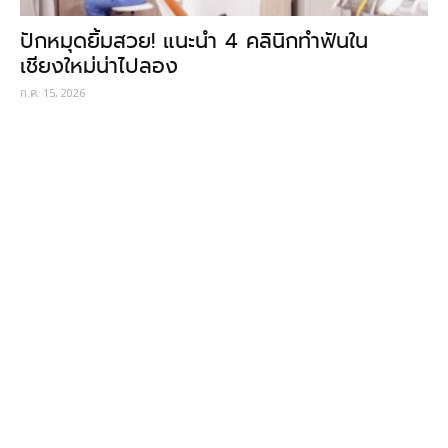
ปักหมุดยิ้มสวย! แนะนำ 4 คลินิกทำฟันใน
เชียงใหม่น่าไปลอง
ก.ค. 15, 2026