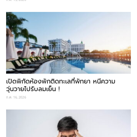
เปิดพิกัดห้องพักติดทะเลที่พัทยา หนีความ
วุ่นวายไปรับลมเย็น !
ก.ค. 16, 2026