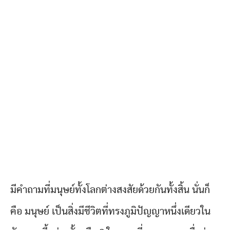
มีคำถามที่มนุษย์ทั้งโลกต่างสงสัยด้วยกันทั้งสิ้น นั่นก็
คือ มนุษย์ เป็นสิ่งมีชีวิตที่ทรงภูมิปัญญาหนึ่งเดียวใน