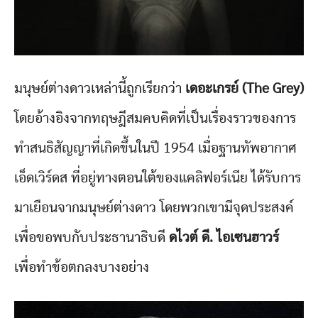
มนุษย์ต่างดาวเหล่านี้ถูกเรียกว่า
เดอะเกรย์ (The Grey)
โดยอ้างอิงจากทฤษฎีสมคบคิดที่เป็นเรื่องราวของการ
ทำสนธิสัญญาที่เกิดขึ้นในปี 1954 เมื่อฐานทัพอากาศ
เอ็ดเวิร์ดส ที่อยู่ทางตอนใต้ของแคลิฟอร์เนีย ได้รับการ
มาเยือนจากมนุษย์ต่างดาว โดยพวกเขามีจุดประสงค์
เพื่อขอพบกับประธานาธิบดี
ดไวต์ ดี. ไอเซนฮาวร์
เพื่อทำข้อตกลงบางอย่าง