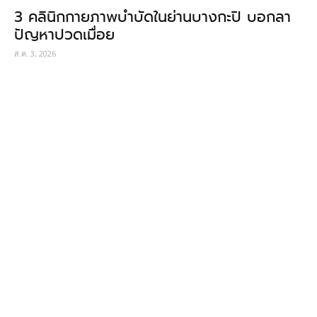
3 คลินิกกายภาพบำบัดในย่านบางกะปิ บอกลา
ปัญหาปวดเมื่อย
ส.ค. 3, 2026