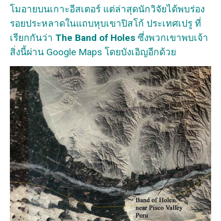
โมอายบนเกาะอีสเตอร์ แต่ล่าสุดนักวิจัยได้พบร่อง
รอยประหลาดในแถบหุบเขาปิสโก้ ประเทศเปรู ที่
เรียกกันว่า
The Band of Holes
ซึ่งพวกเขาพบเจ้า
สิ่งนี้ผ่าน Google Maps โดยบังเอิญอีกด้วย