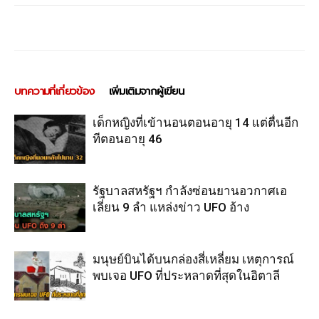
บทความที่เกี่ยวข้อง
เพิ่มเติมจากผู้เขียน
เด็กหญิงที่เข้านอนตอนอายุ 14 แต่ตื่นอีก
ทีตอนอายุ 46
รัฐบาลสหรัฐฯ กำลังซ่อนยานอวกาศเอ
เลี่ยน 9 ลำ แหล่งข่าว UFO อ้าง
มนุษย์บินได้บนกล่องสี่เหลี่ยม เหตุการณ์
พบเจอ UFO ที่ประหลาดที่สุดในอิตาลี