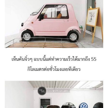
เห็นคันจิ๋วๆ แบบนี้แต่ทำความเร็วได้มากถึง 55
กิโลเมตรต่อชั่วโมงเลยทีเดียว