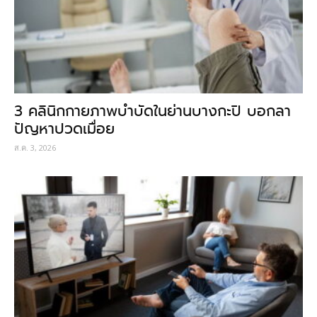
3 คลินิกกายภาพบำบัดในย่านบางกะปิ บอกลา
ปัญหาปวดเมื่อย
ส.ค. 3, 2026