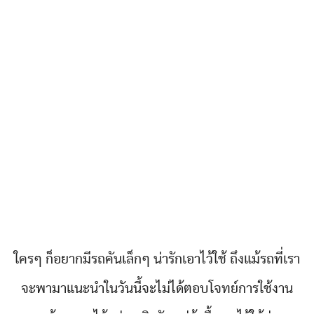
ใครๆ ก็อยากมีรถคันเล็กๆ น่ารักเอาไว้ใช้ ถึงแม้รถที่เรา
จะพามาแนะนำในวันนี้จะไม่ได้ตอบโจทย์การใช้งาน