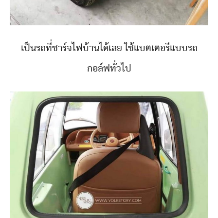
เป็นรถที่ชาร์จไฟบ้านได้เลย ใช้แบตเตอรีแบบรถ
กอล์ฟทั่วไป