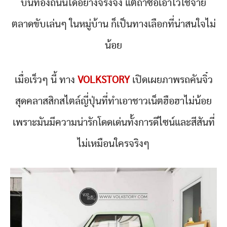
บนท้องถนนได้อย่างจริงจัง แต่ถ้าซื้อเอาไว้ใช้จ่าย
ตลาดขับเล่นๆ ในหมู่บ้าน ก็เป็นทางเลือกที่น่าสนใจไม่
น้อย
เมื่อเร็วๆ นี้ ทาง
VOLKSTORY
เปิดเผยภาพรถคันจิ๋ว
สุดคลาสสิกสไตล์ญี่ปุ่นที่ทำเอาชาวเน็ตฮือฮาไม่น้อย
เพราะมันมีความน่ารักโดดเด่นทั้งการดีไซน์และสีสันที่
ไม่เหมือนใครจริงๆ