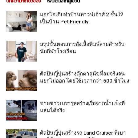
บทความที่เกี่ยวข้อง
เพิ่มเติมจากผู้เขียน
แจกไอเดียทำบ้านทาวน์เฮ้าส์ 2 ชั้นให้
เป็นบ้าน Pet Friendly!
สรุปขั้นตอนการสั่งเสื้อพิมพ์ลายสำหรับ
นักกีฬาโรงเรียน
ศิลปินญี่ปุ่นสร้างตุ๊กตาสุนัขที่สมจริงจน
แยกไม่ออก โดยใช้เวลากว่า 500 ชั่วโมง
ชายชาวเบรารุสสร้างเรือจากน้ำแข็งที่
แล่นได้จริง
ศิลปินญี่ปุ่นสร้างรถ Land Cruiser ที่เบา