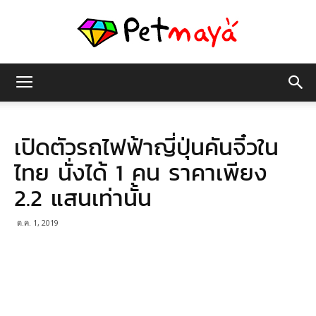
เพชร
เปิดตัวรถไฟฟ้าญี่ปุ่นคันจิ๋วใน
มายา
ไทย นั่งได้ 1 คน ราคาเพียง
2.2 แสนเท่านั้น
ต.ค. 1, 2019