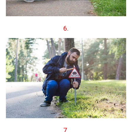
6.
7.