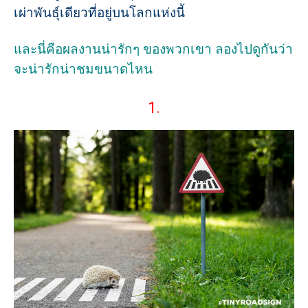
เผ่าพันธุ์เดียวที่อยู่บนโลกแห่งนี้
และนี่คือผลงานน่ารักๆ ของพวกเขา ลองไปดูกันว่า
จะน่ารักน่าชมขนาดไหน
1.