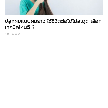
ปลูกผมแบบผมยาว ใช้ชีวิตต่อได้ไม่สะดุด เลือก
เทคนิคไหนดี ?
ก.ค. 15, 2026