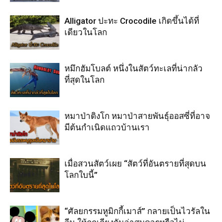
Alligator ปะทะ Crocodile เกิดขึ้นได้ที่
เดียวในโลก
หมึกฮัมโบลต์ หนึ่งในสัตว์ทะเลที่น่ากลัว
ที่สุดในโลก
หมาป่าดิงโก หมาป่าสายพันธุ์ออสซี่ที่อาจ
มีต้นกำเนิดแถวบ้านเรา
เมื่อสวนสัตว์เผย “สัตว์ที่อันตรายที่สุดบน
โลกใบนี้”
“ศัลยกรรมหูมิกกี้เมาส์” กลายเป็นไวรัลใน