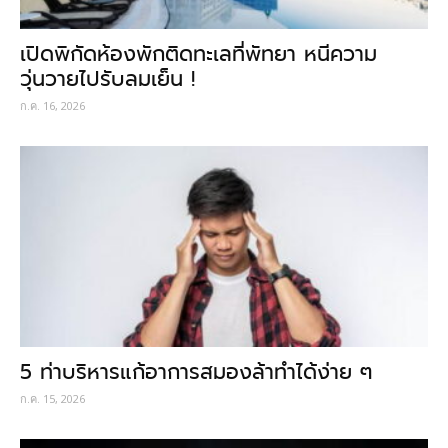
เปิดพิกัดห้องพักติดทะเลที่พัทยา หนีความ
วุ่นวายไปรับลมเย็น !
ก.ค. 16, 2026
5 ท่าบริหารแก้อาการสมองล้าทำได้ง่าย ๆ
ก.ค. 15, 2026