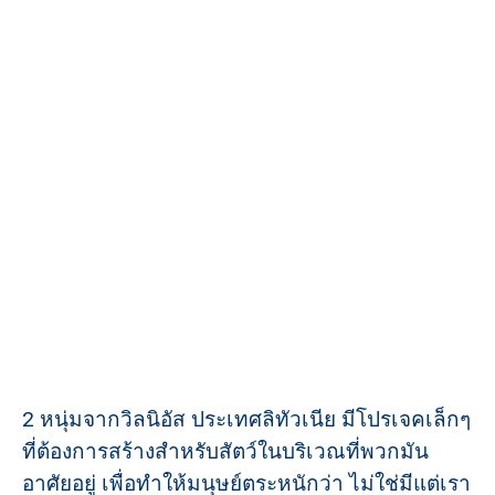
2 หนุ่มจากวิลนิอัส ประเทศลิทัวเนีย มีโปรเจคเล็กๆ
ที่ต้องการสร้างสำหรับสัตว์ในบริเวณที่พวกมัน
อาศัยอยู่ เพื่อทำให้มนุษย์ตระหนักว่า ไม่ใช่มีแต่เรา