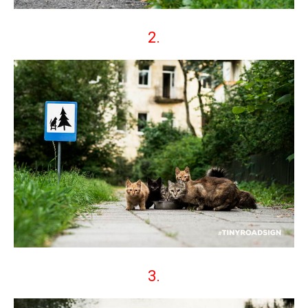
2.
3.