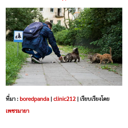
ที่มา :
boredpanda
|
clinic212
| เรียบเรียงโดย
เพชรมายา