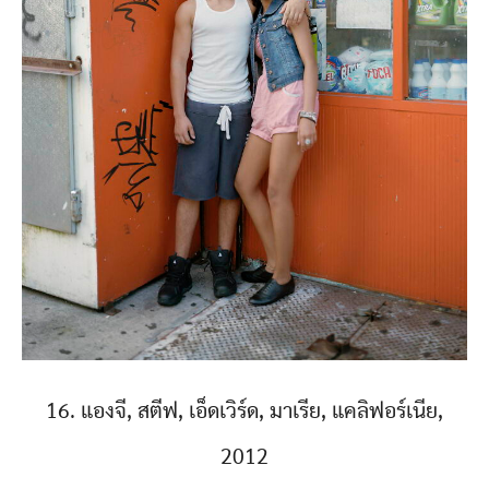
16. แองจี, สตีฟ, เอ็ดเวิร์ด, มาเรีย, แคลิฟอร์เนีย,
2012