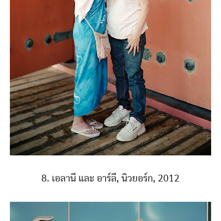
8. เอลานี และ อาร์ลี, นิวยอร์ก, 2012