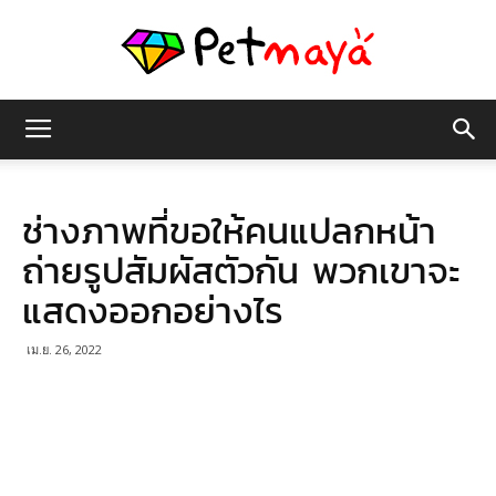
เพชร
ช่างภาพที่ขอให้คนแปลกหน้า
มายา
ถ่ายรูปสัมผัสตัวกัน พวกเขาจะ
แสดงออกอย่างไร
เม.ย. 26, 2022