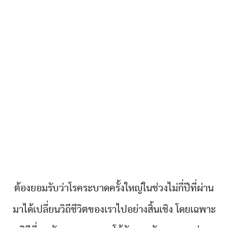
ต้องยอมรับว่าโรคระบาดครั้งใหญ่ในช่วงไม่กี่ปีที่ผ่าน
มาได้เปลี่ยนวิถีชีวิตของเราไปอย่างสิ้นเชิง โดยเฉพาะ