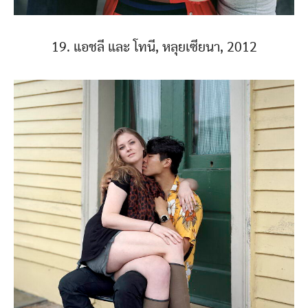
19. แอชลี และ โทนี, หลุยเซียนา, 2012