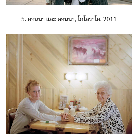
5. ดอนนา และ ดอนนา, โคโลราโด, 2011