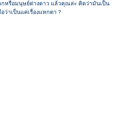
หรือมนุษย์ต่างดาว แล้วคุณล่ะ คิดว่ามันเป็น
อว่าเป็นแค่เรื่องแหกตา ?