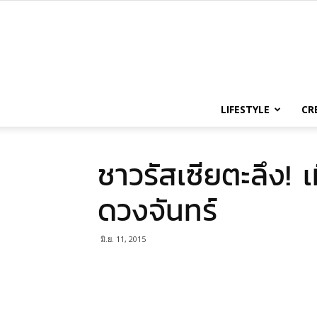
LIFESTYLE
CR
ชาวรัสเซียตะลึง! 
ดวงจันทร์
มิ.ย. 11, 2015