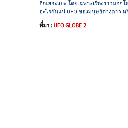
อีกเยอะแยะ โดยเฉพาะเรื่องราวนอกโลก
อะไรกันแน่ UFO ของมนุษย์ต่างดาว หรื
ที่มา :
UFO GLOBE 2