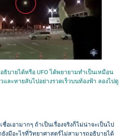
รถอธิบายได้หรือ UFO ได้พยายามทำเป็นเหมือน
นไหวและหายลับไปอย่างรวดเร็วบนท้องฟ้า ลองไปดู
เชื่อเอามากๆ ถ้าเป็นเรื่องจริงก็ไม่น่าจะเป็นไป
รายังมีอะไรที่วิทยาศาสตร์ไม่สามารถอธิบายได้