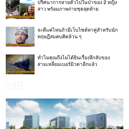
ปริศนาการหายตัวไปในป่าของ 2 หญิง
สาว พร้อมภาพถ่ายชุดสุดท้าย
จะดีแค่ไหนถ้ามีเว็บไซต์หาคู่สำหรับนัก
ทฤษฎีสมคบคิดล้วน ๆ
ทำไมคุณถึงไม่ได้ยินเรื่องลึกลับของ
สามเหลี่ยมเบอร์มิวดาอีกแล้ว