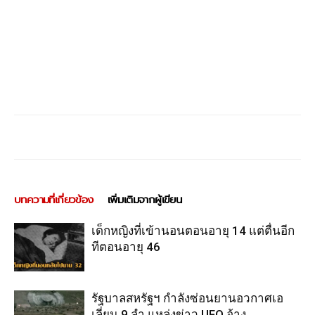
บทความที่เกี่ยวข้อง
เพิ่มเติมจากผู้เขียน
เด็กหญิงที่เข้านอนตอนอายุ 14 แต่ตื่นอีก
ทีตอนอายุ 46
รัฐบาลสหรัฐฯ กำลังซ่อนยานอวกาศเอ
เลี่ยน 9 ลำ แหล่งข่าว UFO อ้าง