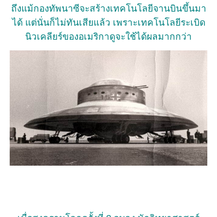
ถึงแม้กองทัพนาซีจะสร้างเทคโนโลยีจานบินขึ้นมา
ได้ แต่นั่นก็ไม่ทันเสียแล้ว เพราะเทคโนโลยีระเบิด
นิวเคลียร์ของอเมริกาดูจะใช้ได้ผลมากกว่า