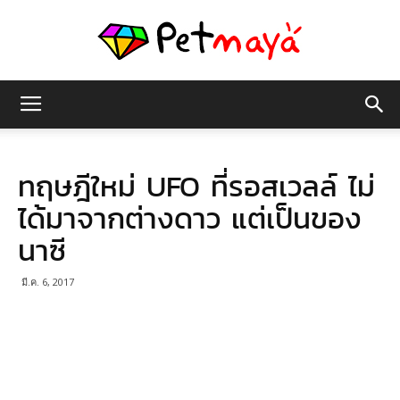
เพชร
ทฤษฎีใหม่ UFO ที่รอสเวลล์ ไม่
มายา
ได้มาจากต่างดาว แต่เป็นของ
นาซี
มี.ค. 6, 2017