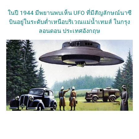
ในปี 1944 มีพยานพบเห็น UFO ที่มีสัญลักษณ์นาซี
บินอยู่ในระดับต่ำเหนือบริเวณแม่น้ำเทมส์ ในกรุง
ลอนดอน ประเทศอังกฤษ