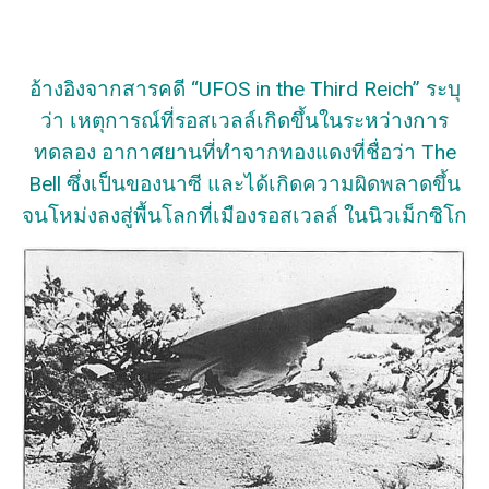
อ้างอิงจากสารคดี “UFOS in the Third Reich” ระบุ
ว่า เหตุการณ์ที่รอสเวลล์เกิดขึ้นในระหว่างการ
ทดลอง อากาศยานที่ทำจากทองแดงที่ชื่อว่า The
Bell ซึ่งเป็นของนาซี และได้เกิดความผิดพลาดขึ้น
จนโหม่งลงสู่พื้นโลกที่เมืองรอสเวลล์ ในนิวเม็กซิโก