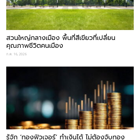
สวนใหญ่กลางเมือง พื้นที่สีเขียวที่เปลี่ยน
คุณภาพชีวิตคนเมือง
ก.ค. 16, 2026
รู้จัก ‘ทองฟิวเจอร์’ ทำเงินได้ ไม่ต้องจับทอง