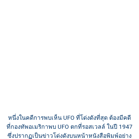
หนึ่งในคดีการพบเห็น UFO ที่โด่งดังที่สุด ต้องมีคดี
ที่กองทัพอเมริกาพบ UFO ตกที่รอสเวลล์ ในปี 1947
ซึ่งปรากฏเป็นข่าวโด่งดังบนหน้าหนังสือพิมพ์อย่าง