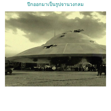
ปีกออกมาเป็นรูปจานวงกลม