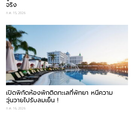
จริง
ก.ค. 15, 2026
เปิดพิกัดห้องพักติดทะเลที่พัทยา หนีความ
วุ่นวายไปรับลมเย็น !
ก.ค. 16, 2026