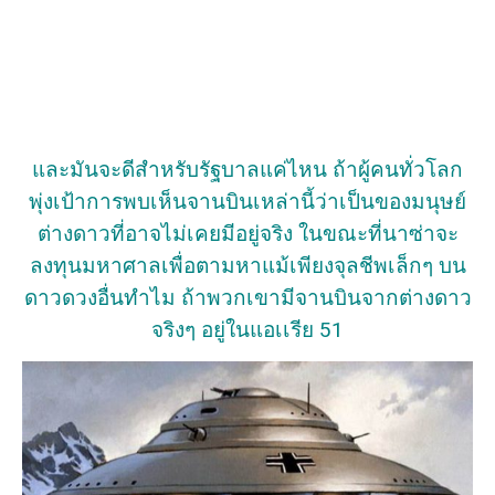
และมันจะดีสำหรับรัฐบาลแค่ไหน ถ้าผู้คนทั่วโลก
พุ่งเป้าการพบเห็นจานบินเหล่านี้ว่าเป็นของมนุษย์
ต่างดาวที่อาจไม่เคยมีอยู่จริง ในขณะที่นาซ่าจะ
ลงทุนมหาศาลเพื่อตามหาแม้เพียงจุลชีพเล็กๆ บน
ดาวดวงอื่นทำไม ถ้าพวกเขามีจานบินจากต่างดาว
จริงๆ อยู่ในแอเเรีย 51