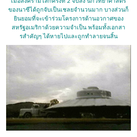
เมื่อสงครามโลกครั้งที่ 2 จบลง นักวิทยาศาสตร์
ของนาซีได้ถูกจับเป็นเชลยจำนวนมาก บางส่วนก็
ยินยอมที่จะเข้าร่วมโครงการด้านอวกาศของ
สหรัฐอเมริกาด้วยความจำเป็น พร้อมทั้งเอกสา
รสำคัญๆ ได้หายไปและถูกทำลายจนสิ้น