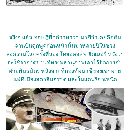
จริงๆ แล้ว ทฤษฎีที่กล่าวหาว่า นาซีว่าเคยคิดค้น
จานบินถูกพูดก่อนหน้านั้นมาหลายปีในช่วง
สงครามโลกครั้งที่สอง โดยอดอล์ฟ ฮิตเลอร์ หวังว่า
จะใช้อากาศยานที่ทรงพลานุภาพเอาไว้จัดการกับ
ฝ่ายพันธมิตร หลังจากที่กองทัพนาซีของเขาพ่าย
แพ้ที่เมืองสตาลินกราด และในแอฟริกาเหนือ