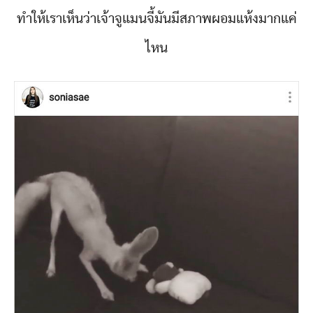
ทำให้เราเห็นว่าเจ้าจูแมนจี้มันมีสภาพผอมแห้งมากแค่
ไหน