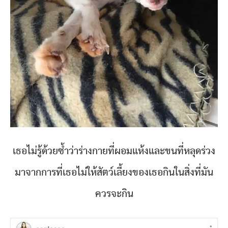
เธอไม่รู้ด้วยซ้ำว่าร่างกายที่ผอมแห้งและขนที่หลุดร่วง
มาจากการที่เธอไม่ให้สัตว์เลี้ยงของเธอกินในสิ่งที่มัน
ควรจะกิน