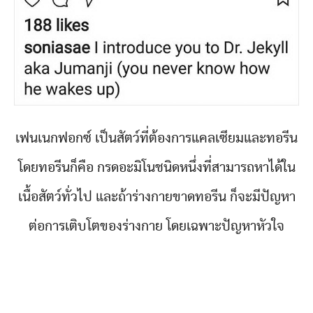
เฟนเนกฟอกซ์ เป็นสัตว์ที่ต้องการแคลเซียมและทอรีน
โดยทอรีนก็คือ กรดอะมิโนชนิดหนึ่งที่สามารถหาได้ใน
เนื้อสัตว์ทั่วไป และถ้าร่างกายขาดทอรีน ก็จะมีปัญหา
ต่อการเติบโตของร่างกาย โดยเฉพาะปัญหาหัวใจ