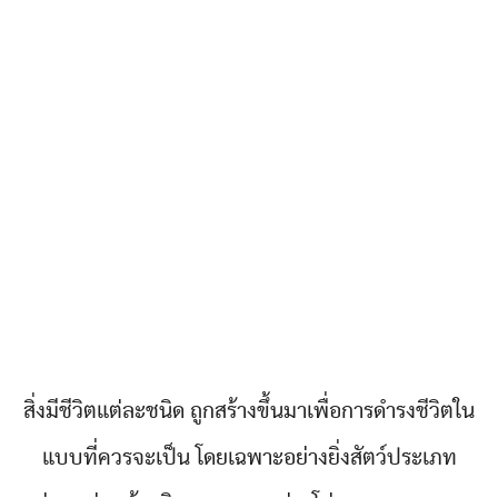
สิ่งมีชีวิตแต่ละชนิด ถูกสร้างขึ้นมาเพื่อการดำรงชีวิตใน
แบบที่ควรจะเป็น โดยเฉพาะอย่างยิ่งสัตว์ประเภท