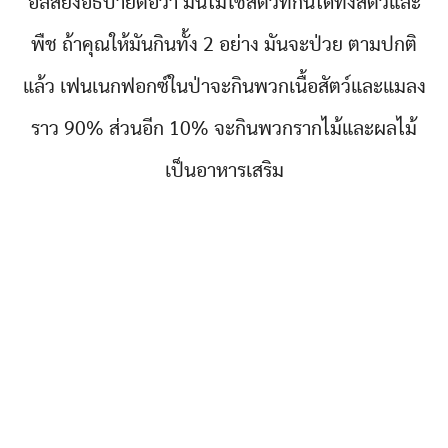
อลิสยังอธิบายต่อว่า มันไม่ใช่สัตว์ที่กินได้ทั้งสัตว์และ
พืช ถ้าคุณให้มันกินทั้ง 2 อย่าง มันจะป่วย ตามปกติ
แล้ว เฟนเนกฟอกซ์ในป่าจะกินพวกเนื้อสัตว์และแมลง
ราว 90% ส่วนอีก 10% จะกินพวกรากไม้และผลไม้
เป็นอาหารเสริม