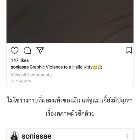
ไม่ใช่ร่างกายที่ผอมแห้งของมัน แต่จูแมนจี้ยังมีปัญหา
เรื่องสภาพผิวอีกด้วย