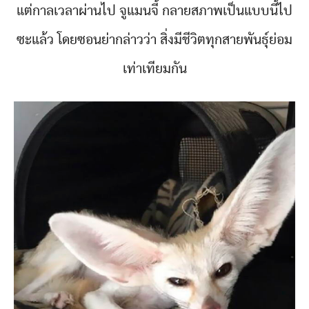
แต่กาลเวลาผ่านไป จูแมนจี้ กลายสภาพเป็นแบบนี้ไป
ซะแล้ว โดยซอนย่ากล่าวว่า สิ่งมีชีวิตทุกสายพันธุ์ย่อม
เท่าเทียมกัน