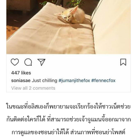
ในขณะที่อลิสเองก็พยายามจะเรียกร้องให้ชาวเน็ตช่วย
กันติดต่อใครก็ได้ ที่สามารถช่วยเจ้าจูแมนจี้ออกมาจาก
การดูแลของซอนย่าให้ได้ ส่วนภาพที่ซอนย่าโพสต์