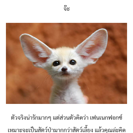
จ๊ะ
ตัวจริงน่ารักมากๆ แต่ส่วนตัวคิดว่า เฟนเนกฟอกซ์
เหมาะจะเป็นสัตว์ป่ามากกว่าสัตว์เลี้ยง แล้วคุณล่ะคิด