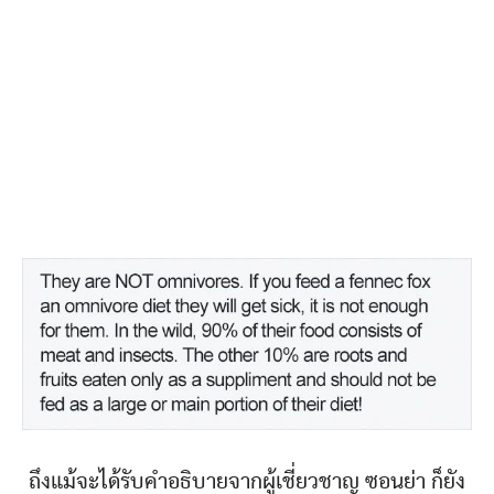
ถึงแม้จะได้รับคำอธิบายจากผู้เชี่ยวชาญ ซอนย่า ก็ยัง