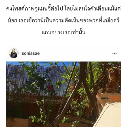
คงโพสต์ภาพจูแมนจี้ต่อไป โดยไม่สนใจคำเตือนแม้แต่
น้อย เธอเชื่อว่านี่เป็นความคิดเห็นของพวกที่เกลียดวี
แกนอย่างเธอเท่านั้น