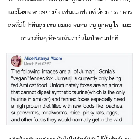
และโดยเฉพาะอย่างยิ่ง เฟนเนกฟอกซ์ ต้องการอาหาร
สดที่มีโปรตีนสูง เช่น แมลง หนอน หนู ลูกหนู ไข่ และ
อาหารอื่นๆ ที่พวกมันหากินในป่าตามปกติ