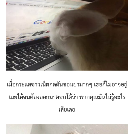
เมื่อกระแสชาวเน็ตกดดันซอนย่ามากๆ เธอก็ไม่อาจอยู่
เฉยได้จนต้องออกมาตอบโต้ว่า พวกคุณมันไม่รู้อะไร
เสียเลย