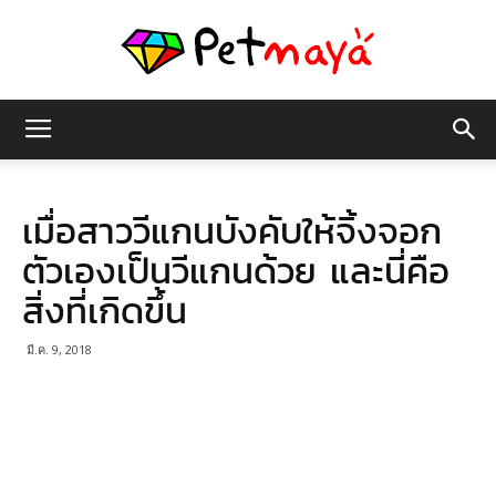
เพชร
เมื่อสาววีแกนบังคับให้จิ้งจอก
มายา
ตัวเองเป็นวีแกนด้วย และนี่คือ
สิ่งที่เกิดขึ้น
มี.ค. 9, 2018