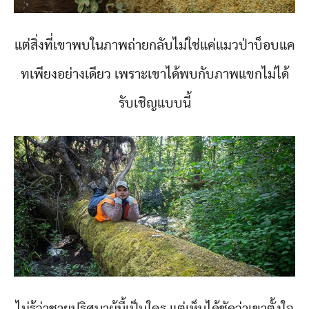
แต่สิ่งที่เขาพบในภาพถ่ายกลับไม่ใช่แค่แมวป่าบ็อบแค
ทเพียงอย่างเดียว เพราะเขาได้พบกับภาพแขกไม่ได้
รับเชิญแบบนี้
ไม่รู้ว่าชายปริศนาผู้นี้เป็นใคร แต่เห็นได้ชัดว่าเขาตั้งใจ