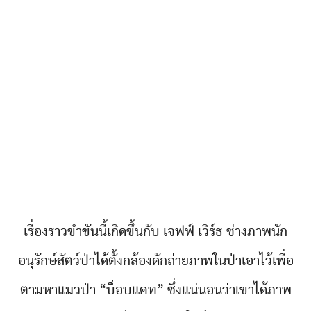
เรื่องราวขำขันนี้เกิดขึ้นกับ เจฟฟ์ เวิร์ธ ช่างภาพนัก
อนุรักษ์สัตว์ป่าได้ตั้งกล้องดักถ่ายภาพในป่าเอาไว้เพื่อ
ตามหาแมวป่า “บ็อบแคท” ซึ่งแน่นอนว่าเขาได้ภาพ