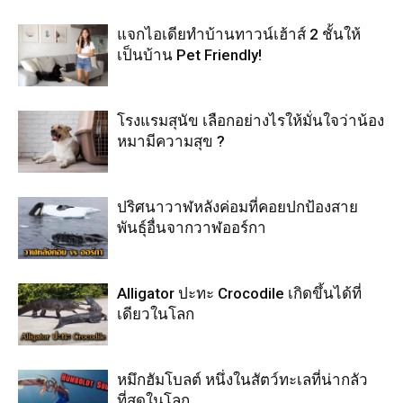
แจกไอเดียทำบ้านทาวน์เฮ้าส์ 2 ชั้นให้
เป็นบ้าน Pet Friendly!
โรงแรมสุนัข เลือกอย่างไรให้มั่นใจว่าน้อง
หมามีความสุข ?
ปริศนาวาฬหลังค่อมที่คอยปกป้องสาย
พันธุ์อื่นจากวาฬออร์กา
Alligator ปะทะ Crocodile เกิดขึ้นได้ที่
เดียวในโลก
หมึกฮัมโบลต์ หนึ่งในสัตว์ทะเลที่น่ากลัว
ที่สุดในโลก