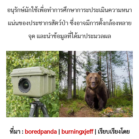
อนุรักษ์มักใช้เพื่อทำการศึกษาการะประเมินความหนา
แน่นของประชากรสัตว์ป่า ซึ่งอาจมีการตั้งกล้องหลาย
จุด และนำข้อมูลที่ได้มาประมวลผล
ที่มา :
boredpanda
|
burningxjeff
| เรียบเรียงโดย