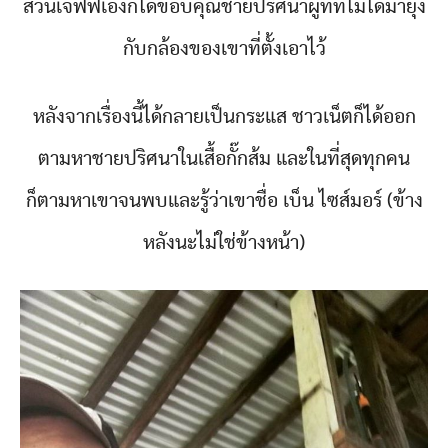
ส่วนเจฟฟ์เองก็ได้ขอบคุณชายปริศนาผู้ที่ที่ไม่ได้มายุ่ง
กับกล้องของเขาที่ตั้งเอาไว้
หลังจากเรื่องนี้ได้กลายเป็นกระแส ชาวเน็ตก็ได้ออก
ตามหาชายปริศนาในเสื้อกั๊กส้ม และในที่สุดทุกคน
ก็ตามหาเขาจนพบและรู้ว่าเขาชื่อ เบ็น ไซส์มอร์ (ข้าง
หลังนะไม่ใช่ข้างหน้า)