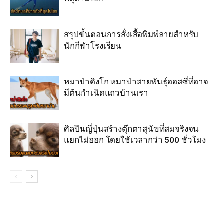
สรุปขั้นตอนการสั่งเสื้อพิมพ์ลายสำหรับ
นักกีฬาโรงเรียน
หมาป่าดิงโก หมาป่าสายพันธุ์ออสซี่ที่อาจ
มีต้นกำเนิดแถวบ้านเรา
ศิลปินญี่ปุ่นสร้างตุ๊กตาสุนัขที่สมจริงจน
แยกไม่ออก โดยใช้เวลากว่า 500 ชั่วโมง