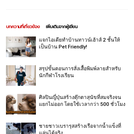
บทความที่เกี่ยวข้อง
เพิ่มเติมจากผู้เขียน
แจกไอเดียทำบ้านทาวน์เฮ้าส์ 2 ชั้นให้
เป็นบ้าน Pet Friendly!
สรุปขั้นตอนการสั่งเสื้อพิมพ์ลายสำหรับ
นักกีฬาโรงเรียน
ศิลปินญี่ปุ่นสร้างตุ๊กตาสุนัขที่สมจริงจน
แยกไม่ออก โดยใช้เวลากว่า 500 ชั่วโมง
ชายชาวเบรารุสสร้างเรือจากน้ำแข็งที่
แล่นได้จริง