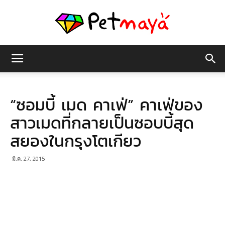
เพชร
“ซอมบี้ เมด คาเฟ่” คาเฟ่ของ
มายา
สาวเมดที่กลายเป็นซอบบี้สุด
สยองในกรุงโตเกียว
มี.ค. 27, 2015