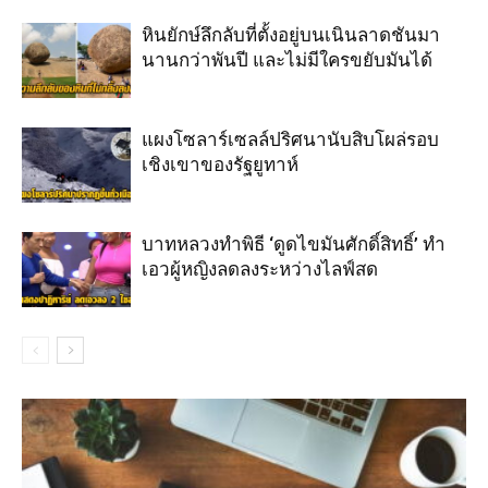
หินยักษ์ลึกลับที่ตั้งอยู่บนเนินลาดชันมา
นานกว่าพันปี และไม่มีใครขยับมันได้
แผงโซลาร์เซลล์ปริศนานับสิบโผล่รอบ
เชิงเขาของรัฐยูทาห์
บาทหลวงทำพิธี ‘ดูดไขมันศักดิ์สิทธิ์’ ทำ
เอวผู้หญิงลดลงระหว่างไลฟ์สด