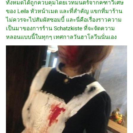
ทั้งหมดได้ถูกควบคุมโดยเวทมนตร์จากคฑาวิเศษ
ของ Leila หัวหน้าเมด และที่สำคัญ แขกที่มาร้าน
ไม่ควรจะไปสัมผัสซอมบี้ และนี่คือเรื่องราวความ
เป็นมาของการร้าน Schatzkiste ที่จะจัดความ
หลอนแบบนี้ในทุกๆ เทศกาลวันฮาโลวีนนั่นเอง