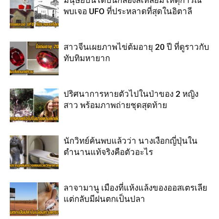
พบเจอ UFO ที่ประหลาดที่สุดในอิตาลี
สาวจีนเผยภาพไข่ต้มอายุ 20 ปี ที่ดูราวกับ
ทับทิมหายาก
ปริศนาการหายตัวไปในป่าของ 2 หญิง
สาว พร้อมภาพถ่ายชุดสุดท้าย
นักวิทย์ค้นพบแล้วว่า นางเงือกญี่ปุ่นใน
ตำนานแท้จริงคือตัวอะไร
ลาจามานู เมืองที่แห้งแล้งของออสเตรเลีย
แต่กลับมีฝนตกเป็นปลา