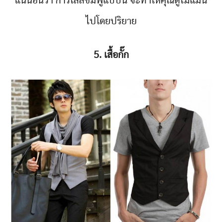
แน่นอนว่า การใส่สีชมพูแบบนี้ จะทำให้คุณดูไม่แมน
ไปโดยปริยาย
5. เสื้อกั๊ก