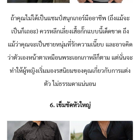
ถ้าคุณไม่ได้เป็นแชมป์สนุกเกอร์มืออาชีพ (ถึงแม้จะ
เป็นก็เถอะ) ควรหลีกเลี่ยงเสื้อกั๊กแบบนี้เด็ดขาด ถึง
แม้ว่าคุณจะเป็นชายหนุ่มที่รักความเนี๊ยบ และอาจคิด
ว่าตัวเองหน้าตาเหมือนพระเอกเกาหลีก็ตาม แต่นั่นจะ
ทำให้ผู้หญิงเริ่มมองรสนิยมของคุณเกี่ยวกับการแต่ง
ตัว ไม่ธรรมดาแน่นอน
6. เข็มขัดหัวใหญ่