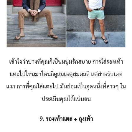
เข้าใจว่าบางทีคุณก็เป็นหนุ่มรักสบาย การใส่รองเท้า
แตะไปไหนมาไหนก็ดูสมเหตุสมผลดี แต่สำหรับเดท
แรก การที่คุณใส่แตะไป มันย่อมเป็นจุดหนึ่งที่สาวๆ ใน
ประเมินคุณได้แน่นอน
9. รองเท้าแตะ + ถุงเท้า