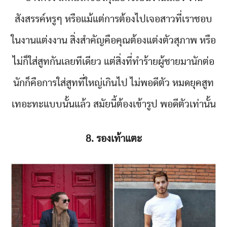
สังสรรค์หรูๆ หรือแม้แต่การต้องไปเจอสาวที่เราชอบ
ในงานแต่งงาน สิ่งสำคัญคือคุณต้องแต่งตัวสุภาพ หรือ
ไม่ก็ใส่สูทกันเลยทีเดียว แต่สิ่งที่ทำร้ายผู้ชายมานักต่อ
นักก็คือการใส่สูทที่ใหญ่เกินไป ไม่พอดีตัว หมดยุคสูท
เทอะทะแบบนั้นแล้ว สมัยนี้ต้องเข้ารูป พอดีตัวเท่านั้น
8. รองเท้าแตะ