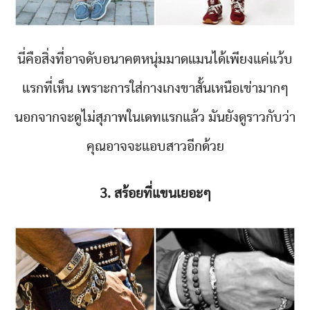
นี่คือสิ่งที่อาจดับอนาคตหนุ่มมาดแมนได้เพียงแค่แว้บ
แรกที่เห็น เพราะการใส่กางเกงขาสั้นเหนือเข่ามากๆ
นอกจากจะดูไม่สุภาพในเดทแรกแล้ว มันยังดูราวกับว่า
คุณอาจจะแอบสาวอีกด้วย
3. สร้อยที่แขนเยอะๆ