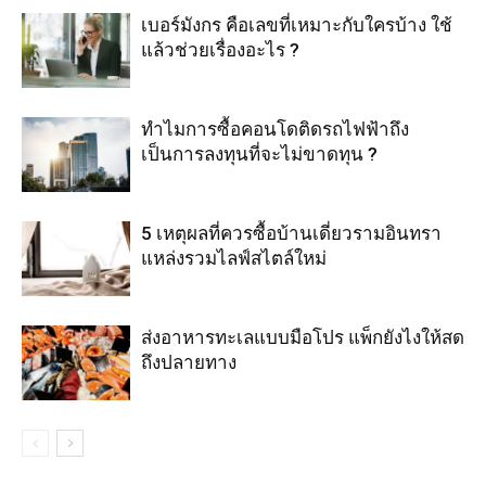
เบอร์มังกร คือเลขที่เหมาะกับใครบ้าง ใช้
แล้วช่วยเรื่องอะไร ?
ทำไมการซื้อคอนโดติดรถไฟฟ้าถึง
เป็นการลงทุนที่จะไม่ขาดทุน ?
5 เหตุผลที่ควรซื้อบ้านเดี่ยวรามอินทรา
แหล่งรวมไลฟ์สไตล์ใหม่
ส่งอาหารทะเลแบบมือโปร แพ็กยังไงให้สด
ถึงปลายทาง