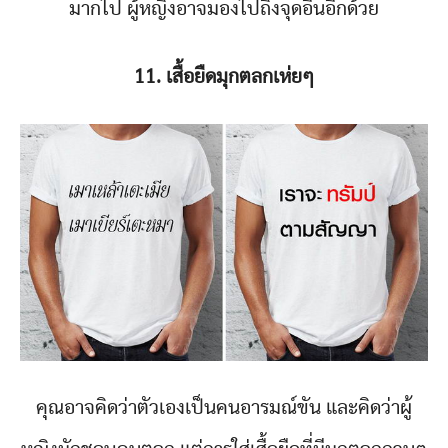
มากไป ผู้หญิงอาจมองไปถึงจุดอื่นอีกด้วย
11. เสื้อยืดมุกตลกเห่ยๆ
คุณอาจคิดว่าตัวเองเป็นคนอารมณ์ขัน และคิดว่าผู้