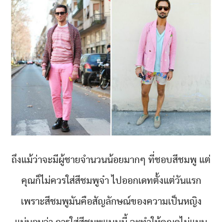
ถึงแม้ว่าจะมีผู้ชายจำนวนน้อยมากๆ ที่ชอบสีชมพู แต่
คุณก็ไม่ควรใส่สีชมพูจ๋า ไปออกเดทตั้งแต่วันแรก
เพราะสีชมพูมันคือสัญลักษณ์ของความเป็นหญิง