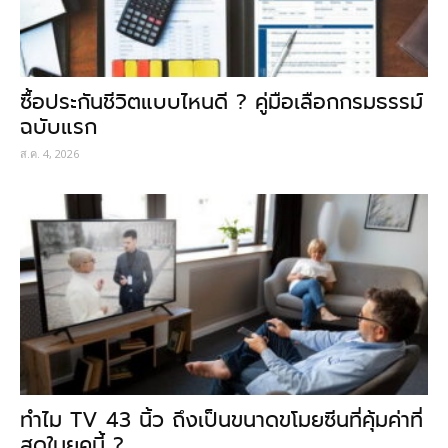
ซื้อประกันชีวิตแบบไหนดี ? คู่มือเลือกกรมธรรม์
ฉบับแรก
ส.ค. 4, 2026
ทำไม TV 43 นิ้ว ถึงเป็นขนาดขโมยซีนที่คุ้มค่าที่
สุดในยุคนี้ ?