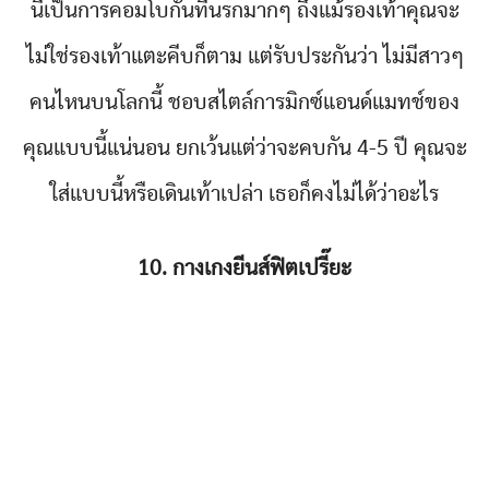
นี่เป็นการคอมโบกันที่นรกมากๆ ถึงแม้รองเท้าคุณจะ
ไม่ใช่รองเท้าแตะคีบก็ตาม แต่รับประกันว่า ไม่มีสาวๆ
คนไหนบนโลกนี้ ชอบสไตล์การมิกซ์แอนด์แมทช์ของ
คุณแบบนี้แน่นอน ยกเว้นแต่ว่าจะคบกัน 4-5 ปี คุณจะ
ใส่แบบนี้หรือเดินเท้าเปล่า เธอก็คงไม่ได้ว่าอะไร
10. กางเกงยีนส์ฟิตเปรี๊ยะ