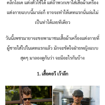
คลิกโอเค แต่งตัวใช้ได้ แต่ถ้าพวกเขาใส่เสื้อผ้าเครื่อง
แต่งกายแบบนี้มาล่ะก็ อาจจะทำให้เดทแรกนั่นล่มไม่
เป็นท่าได้เลยทีเดียว
วันนี้เพชรมายาจะขอพามาชมเสื้อผ้าเครื่องแต่งกายที่
ผู้ชายใส่ไปในเดทแรกแล้ว มักจะขัดใจฝ่ายหญิงแบบ
สุดๆ มาลองดูกันว่า จะมีอะไรกันบ้าง
1. เสื้อคอวี เว้าลึก