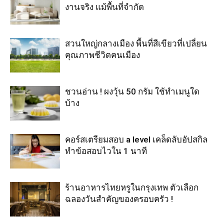
งานจริง แม้พื้นที่จำกัด
สวนใหญ่กลางเมือง พื้นที่สีเขียวที่เปลี่ยน
คุณภาพชีวิตคนเมือง
ชวนอ่าน ! ผงวุ้น 50 กรัม ใช้ทำเมนูใด
บ้าง
คอร์สเตรียมสอบ a level เคล็ดลับอัปสกิล
ทำข้อสอบไวใน 1 นาที
ร้านอาหารไทยหรูในกรุงเทพ ตัวเลือก
ฉลองวันสำคัญของครอบครัว !