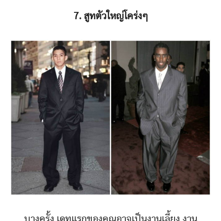
7. สูทตัวใหญ่โคร่งๆ
บางครั้ง เดทแรกของคุณอาจเป็นงานเลี้ยง งาน