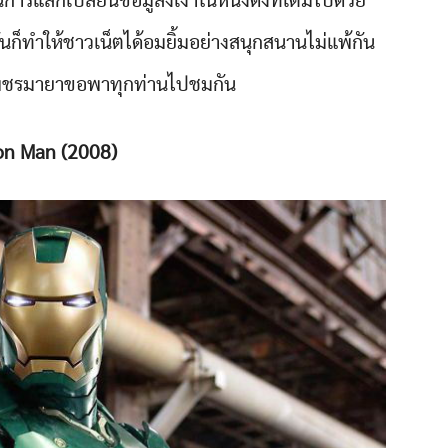
ารแลกเปลี่ยนข้อมูลงี่เง่าในหนังดังที่เต็มไปด้วย
่นก็ทำให้ชาวเน็ตได้อมยิ้มอย่างสนุกสนานไม่แพ้กัน
ี่เพชรมายาขอพาทุกท่านไปชมกัน
ron Man (2008)