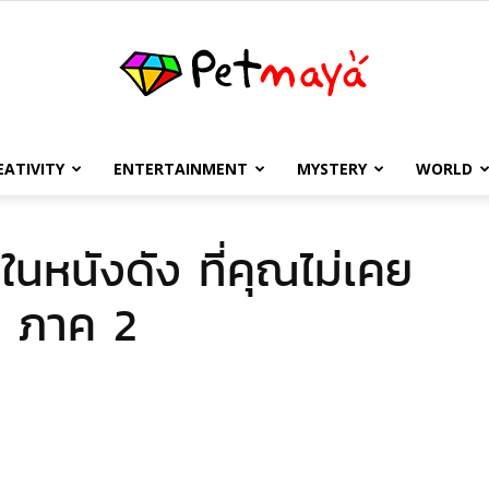
EATIVITY
ENTERTAINMENT
MYSTERY
WORLD
เพชร
่าในหนังดัง ที่คุณไม่เคย
วย ภาค 2
มายา