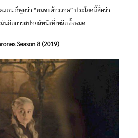
เดมอน ก็พูดว่า “ผมจะต้องรอด” ประโยคนี้สื่อว่า
ันคือการสปอยล์หนังที่เหลือทั้งหมด
hrones Season 8 (2019)