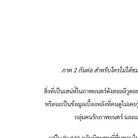
ภาค 2 กันต่อ สำหรับใครไม่ได้ช
สิ่งที่เป็นเสน่ห่์ในภาพยนตร์ดังฮอลลีวูดอย
หรือจะเป็นข้อมูลเบื้องหลังที่คนดูไม่เค
กลุ่มคนรักภาพยนตร์ และแบ