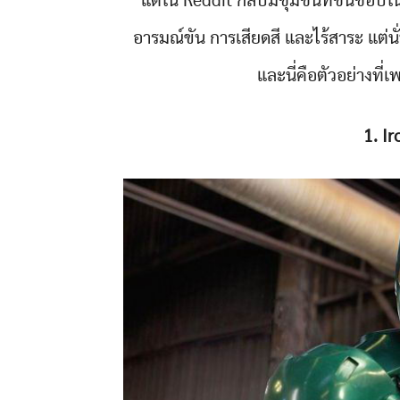
แต่ใน Reddit กลับมีชุมชนที่ชื่นชอบในก
อารมณ์ขัน การเสียดสี และไร้สาระ แต่นั
และนี่คือตัวอย่างท
1. I