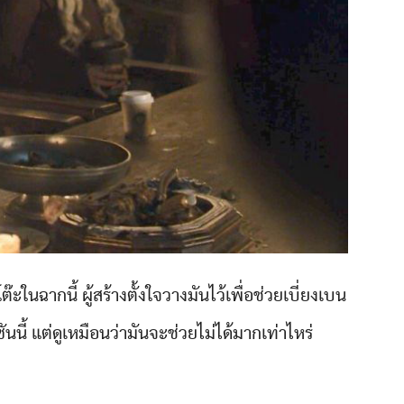
ในฉากนี้ ผู้สร้างตั้งใจวางมันไว้เพื่อช่วยเบี่ยงเบน
นี้ แต่ดูเหมือนว่ามันจะช่วยไม่ได้มากเท่าไหร่