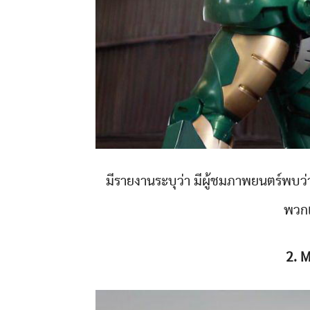
มีรายงานระบุว่า มีผู้ชมภาพยนตร์พบว
พวกเ
2. M