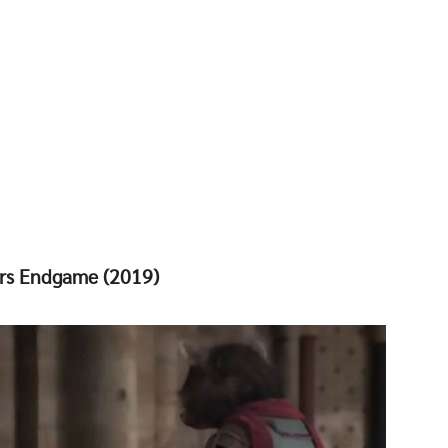
ers Endgame (2019)