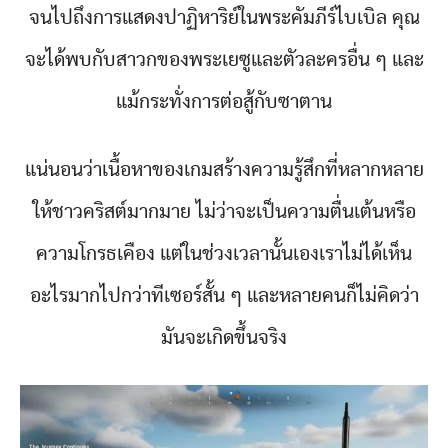
จนไปถึงการแสดงปาฏิหาริย์ในพระคัมภีร์ไบเบิล คุณ
จะได้พบกับสาวกของพระเยซูและตัวละครอื่น ๆ และ
แม้กระทั่งการต่อสู้กับซาตาน
แน่นอนว่าเนื้อหาของเกมสร้างความรู้สึกที่หลากหลาย
ให้ชาวคริสต์มากมาย ไม่ว่าจะเป็นความตื่นเต้นหรือ
ความโกรธเคือง แต่ในช่วงเวลานั้นเองเราไม่ได้เห็น
อะไรมากไปกว่าทีเซอร์สั้น ๆ และหลายคนก็ไม่คิดว่า
มันจะเกิดขึ้นจริง