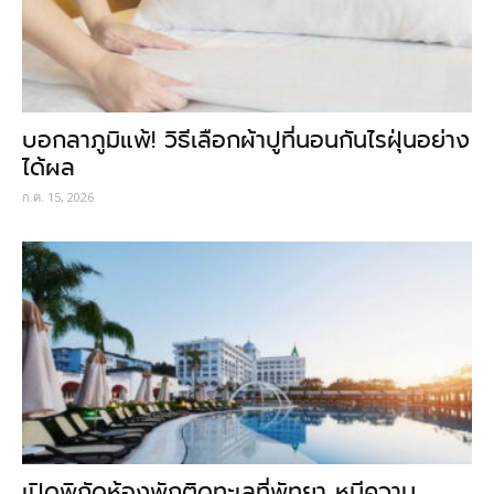
บอกลาภูมิแพ้! วิธีเลือกผ้าปูที่นอนกันไรฝุ่นอย่าง
ได้ผล
ก.ค. 15, 2026
เปิดพิกัดห้องพักติดทะเลที่พัทยา หนีความ