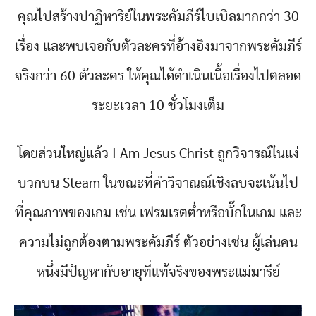
คุณไปสร้างปาฏิหาริย์ในพระคัมภีร์ไบเบิลมากกว่า 30
เรื่อง และพบเจอกับตัวละครที่อ้างอิงมาจากพระคัมภีร์
จริงกว่า 60 ตัวละคร ให้คุณได้ดำเนินเนื้อเรื่องไปตลอด
ระยะเวลา 10 ชั่วโมงเต็ม
โดยส่วนใหญ่แล้ว I Am Jesus Christ ถูกวิจารณ์ในแง่
บวกบน Steam ในขณะที่คำวิจาณณ์เชิงลบจะเน้นไป
ที่คุณภาพของเกม เช่น เฟรมเรตต่ำหรือบั๊กในเกม และ
ความไม่ถูกต้องตามพระคัมภีร์ ตัวอย่างเช่น ผู้เล่นคน
หนึ่งมีปัญหากับอายุที่แท้จริงของพระแม่มารีย์