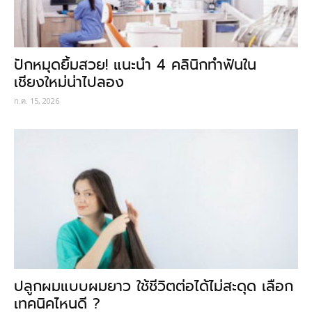
ปักหมุดยิ้มสวย! แนะนำ 4 คลินิกทำฟันใน
เชียงใหม่น่าไปลอง
ก.ค. 15, 2026
ปลูกผมแบบผมยาว ใช้ชีวิตต่อได้ไม่สะดุด เลือก
เทคนิคไหนดี ?