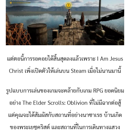
แต่ตอนี้การรอคอยได้สิ้นสุดลงแล้วเพราะ I Am Jesus
Christ เพิ่งเปิดตัวให้เล่นบน Steam เมื่อไม่นานมานี้
รูปแบบการเล่นของเกมจะคล้ายกับเกม RPG ยอดนิยม
อย่าง The Elder Scrolls: Oblivion ที่ไม่มีฉากต่อสู้
แต่คุณจะได้สัมผัสกับสถานที่อย่างนาซาเรธ บ้านเกิด
ของพระเยซูคริสต์ และสถานที่ในการเดินทางแสวง