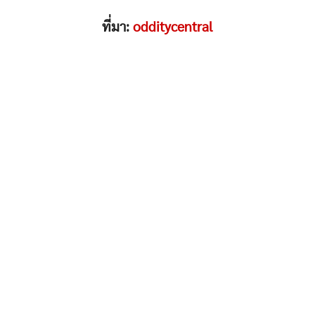
ที่มา:
odditycentral