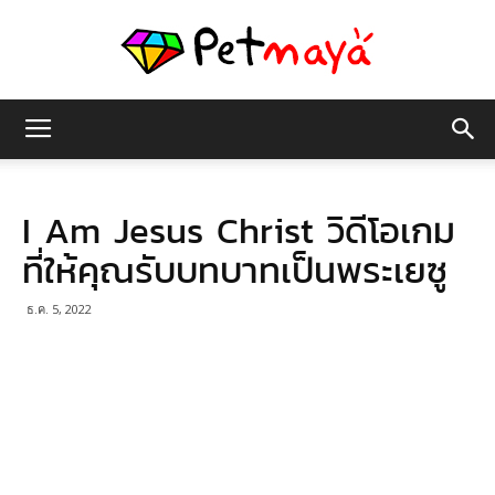
เพชร
I Am Jesus Christ วิดีโอเกม
มายา
ที่ให้คุณรับบทบาทเป็นพระเยซู
ธ.ค. 5, 2022