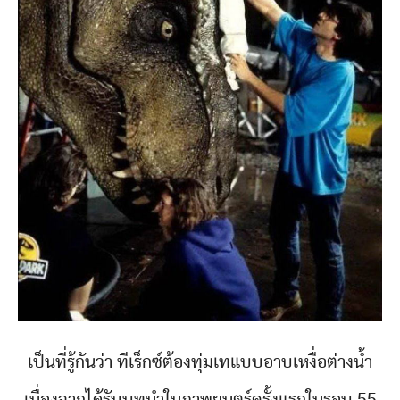
เป็นที่รู้กันว่า ทีเร็กซ์ต้องทุ่มเทแบบอาบเหงื่อต่างน้ำ