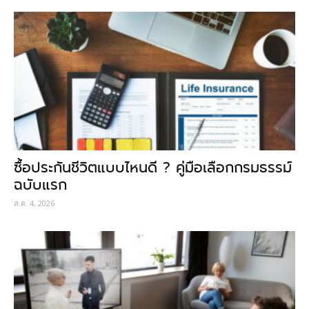
ซื้อประกันชีวิตแบบไหนดี ? คู่มือเลือกกรมธรรม์
ฉบับแรก
ส.ค. 4, 2026