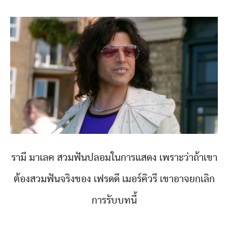
รามี มาเลค สวมฟันปลอมในการแสดง เพราะว่าถ้าเขา
ต้องสวมฟันจริงของ เฟรดดี เมอร์คิวรี เขาอาจยกเลิก
การรับบทนี้