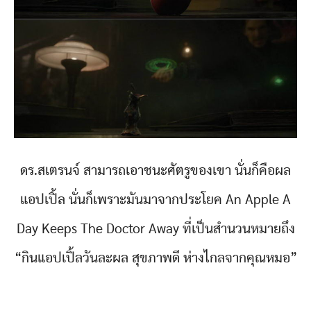
ดร.สเตรนจ์ สามารถเอาชนะศัตรูของเขา นั่นก็คือผล
แอปเปิ้ล นั่นก็เพราะมันมาจากประโยค An Apple A
Day Keeps The Doctor Away ที่เป็นสำนวนหมายถึง
“กินแอปเปิ้ลวันละผล สุขภาพดี ห่างไกลจากคุณหมอ”