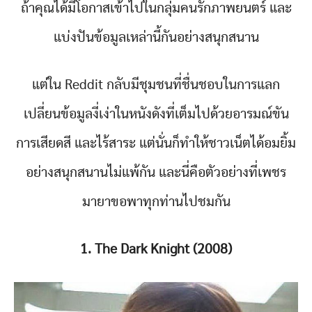
ถ้าคุณได้มีโอกาสเข้าไปในกลุ่มคนรักภาพยนตร์ และ
แบ่งปันข้อมูลเหล่านี้กันอย่างสนุกสนาน
แต่ใน Reddit กลับมีชุมชนที่ชื่นชอบในการแลก
เปลี่ยนข้อมูลงี่เง่าในหนังดังที่เต็มไปด้วยอารมณ์ขัน
การเสียดสี และไร้สาระ แต่นั่นก็ทำให้ชาวเน็ตได้อมยิ้ม
อย่างสนุกสนานไม่แพ้กัน และนี่คือตัวอย่างที่เพชร
มายาขอพาทุกท่านไปชมกัน
1. The Dark Knight (2008)