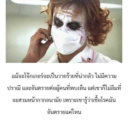
แม้จะโจ๊กเกอร์จะเป็นวายร้ายที่น่ากลัว ไม่มีความ
ปราณี และอันตรายต่อผู้คนที่พบเห็น แต่เขาก็ไม่ลืมที่
จะสวมหน้ากากอนามัย เพราะเขารู้ว่าเชื้อโรคมัน
อันตรายแค่ไหน