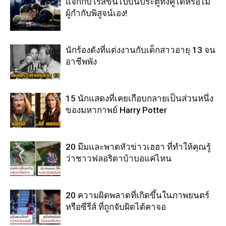
แจ็กกับโรสขึ้นไปบนประตูทั้งคู่ได้หรือไม่
ผู้กำกับพิสูจน์เอง!
นักร้องดังที่แต่งงานกับเด็กสาวอายุ 13 จน
อาชีพพัง
15 นักแสดงที่เคยเกือบกลายเป็นส่วนหนึ่ง
ของมหากาพย์ Harry Potter
20 มีมและพาดหัวข่าวเฮฮา ที่ทำให้คุณรู้
ว่าชาวฟลอริดาบ้าบอแค่ไหน
20 ความผิดพลาดที่เกิดขึ้นในภาพยนตร์
หรือซีรีส์ ที่ถูกจับผิดได้คาจอ