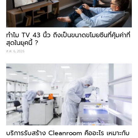
ทำไม TV 43 นิ้ว ถึงเป็นขนาดขโมยซีนที่คุ้มค่าที่
สุดในยุคนี้ ?
ส.ค. 6, 2026
บริการรับสร้าง Cleanroom คืออะไร เหมาะกับ