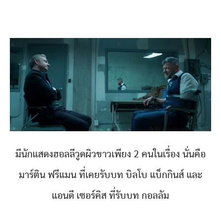
มีนักแสดงฮอลลีวูดผิวขาวเพียง 2 คนในเรื่อง นั่นคือ
มาร์ติน ฟรีแมน ที่เคยรับบท บิลโบ แบ็กกินส์ และ
แอนดี เซอร์คิส ที่รับบท กอลลัม