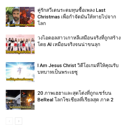
คู่รักสวีเดนระดมทุนซื้อเพลง Last
Christmas เพื่อกำจัดมันให้หายไปจาก
โลก
วงไอดอลสาวเกาหลีเสมือนจริงที่ถูกสร้าง
โดย AI เหมือนจริงจนน่าขนลุก
I Am Jesus Christ วิดีโอเกมที่ให้คุณรับ
บทบาทเป็นพระเยซู
20 ภาพเฮฮาและสุดโต่งที่ถูกแชร์บน
BeReal โลกโซเชียลที่เรียลสุด ภาค 2