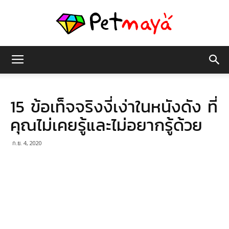
เพชร
15 ข้อเท็จจริงงี่เง่าในหนังดัง ที่
มายา
คุณไม่เคยรู้และไม่อยากรู้ด้วย
ก.ย. 4, 2020