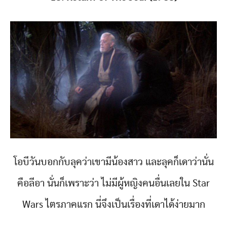
โอบีวันบอกกับลุคว่าเขามีน้องสาว และลุคก็เดาว่านั่น
คือลีอา นั่นก็เพราะว่า ไม่มีผู้หญิงคนอื่นเลยใน Star
Wars ไตรภาคแรก นี่จึงเป็นเรื่องที่เดาได้ง่ายมาก