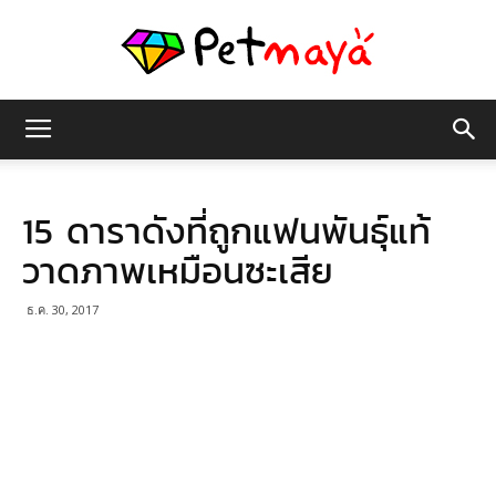
เพชร
15 ดาราดังที่ถูกแฟนพันธุ์แท้
มายา
วาดภาพเหมือนซะเสีย
ธ.ค. 30, 2017