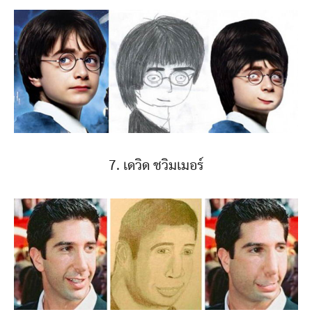
7. เดวิด ชวิมเมอร์