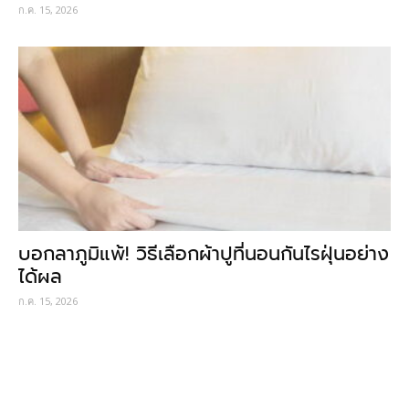
ก.ค. 15, 2026
บอกลาภูมิแพ้! วิธีเลือกผ้าปูที่นอนกันไรฝุ่นอย่าง
ได้ผล
ก.ค. 15, 2026