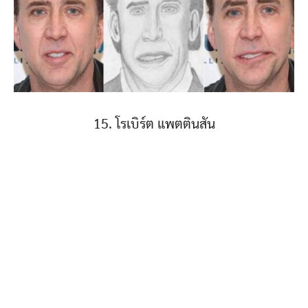
15. โรเบิร์ต แพตตินสัน