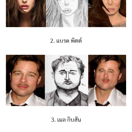
2. แบรด พิตต์
3. เมล กิบสัน