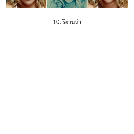
10. ริฮานน่า