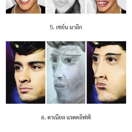
5. เซย์น มาลิก
6. ดาเนียล แรดคลิฟฟ์