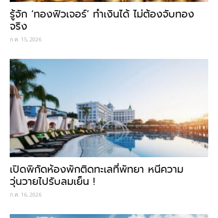
รู้จัก ‘ทองฟิวเจอร์’ ทำเงินได้ ไม่ต้องจับทอง
จริง
ก.ค. 15, 2026
เปิดพิกัดห้องพักติดทะเลที่พัทยา หนีความ
วุ่นวายไปรับลมเย็น !
ก.ค. 16, 2026