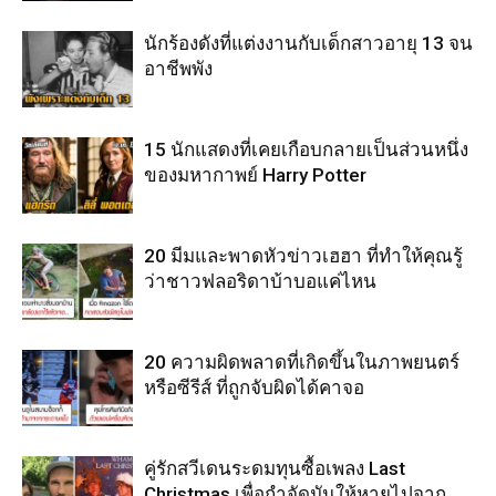
นักร้องดังที่แต่งงานกับเด็กสาวอายุ 13 จน
อาชีพพัง
15 นักแสดงที่เคยเกือบกลายเป็นส่วนหนึ่ง
ของมหากาพย์ Harry Potter
20 มีมและพาดหัวข่าวเฮฮา ที่ทำให้คุณรู้
ว่าชาวฟลอริดาบ้าบอแค่ไหน
20 ความผิดพลาดที่เกิดขึ้นในภาพยนตร์
หรือซีรีส์ ที่ถูกจับผิดได้คาจอ
คู่รักสวีเดนระดมทุนซื้อเพลง Last
Christmas เพื่อกำจัดมันให้หายไปจาก