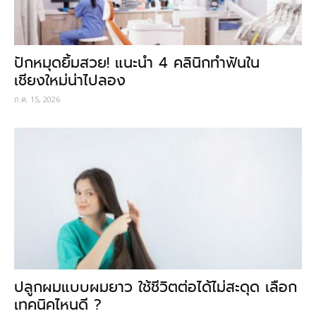
ปักหมุดยิ้มสวย! แนะนำ 4 คลินิกทำฟันใน
เชียงใหม่น่าไปลอง
ก.ค. 15, 2026
ปลูกผมแบบผมยาว ใช้ชีวิตต่อได้ไม่สะดุด เลือก
เทคนิคไหนดี ?