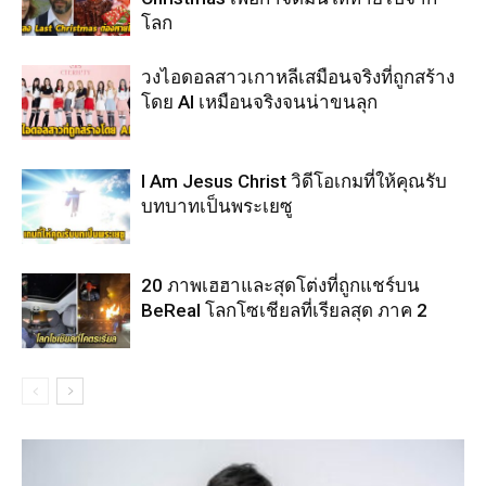
โลก
วงไอดอลสาวเกาหลีเสมือนจริงที่ถูกสร้าง
โดย AI เหมือนจริงจนน่าขนลุก
I Am Jesus Christ วิดีโอเกมที่ให้คุณรับ
บทบาทเป็นพระเยซู
20 ภาพเฮฮาและสุดโต่งที่ถูกแชร์บน
BeReal โลกโซเชียลที่เรียลสุด ภาค 2