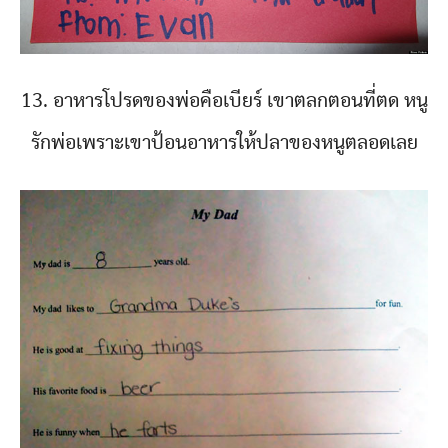
13. อาหารโปรดของพ่อคือเบียร์ เขาตลกตอนที่ตด หนู
รักพ่อเพราะเขาป้อนอาหารให้ปลาของหนูตลอดเลย