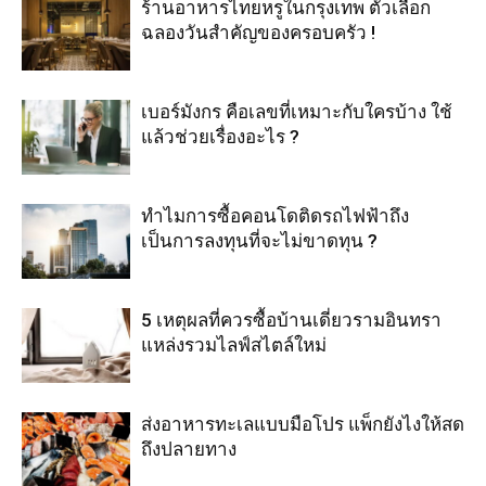
ร้านอาหารไทยหรูในกรุงเทพ ตัวเลือก
ฉลองวันสำคัญของครอบครัว !
เบอร์มังกร คือเลขที่เหมาะกับใครบ้าง ใช้
แล้วช่วยเรื่องอะไร ?
ทำไมการซื้อคอนโดติดรถไฟฟ้าถึง
เป็นการลงทุนที่จะไม่ขาดทุน ?
5 เหตุผลที่ควรซื้อบ้านเดี่ยวรามอินทรา
แหล่งรวมไลฟ์สไตล์ใหม่
ส่งอาหารทะเลแบบมือโปร แพ็กยังไงให้สด
ถึงปลายทาง