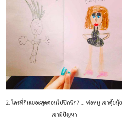
2. ใครที่กินเยอะสุดตอนไปปิกนิก? … พ่อหนู เขาตุ้ยนุ้ย
เขามีปัญหา