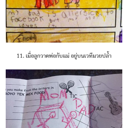
11. เมื่อลูกวาดพ่อกับแม่ อยู่บนเวทีมวยปล้ำ