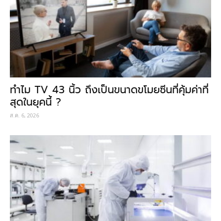
ทำไม TV 43 นิ้ว ถึงเป็นขนาดขโมยซีนที่คุ้มค่าที่
สุดในยุคนี้ ?
ส.ค. 6, 2026