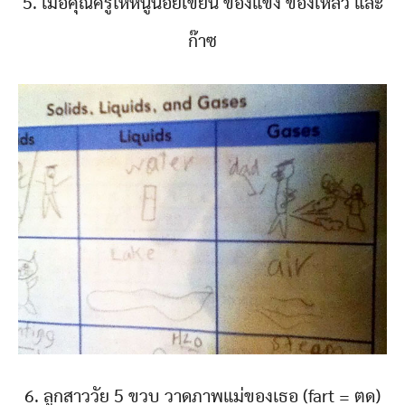
5. เมื่อคุณครูให้หนูน้อยเขียน ของแข็ง ของเหลว และ
ก๊าซ
6. ลูกสาววัย 5 ขวบ วาดภาพแม่ของเธอ (fart = ตด)