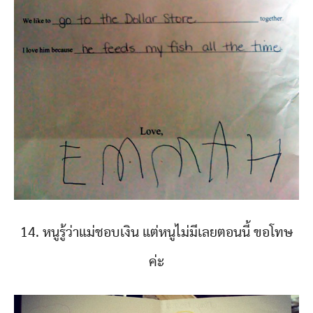
14. หนูรู้ว่าแม่ชอบเงิน แต่หนูไม่มีเลยตอนนี้ ขอโทษ
ค่ะ