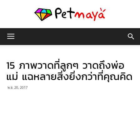
เพชร
15 ภาพวาดที่ลูกๆ วาดถึงพ่อ
มายา
แม่ แฉหลายสิ่งยิ่งกว่าที่คุณคิด
พ.ย. 20, 2017