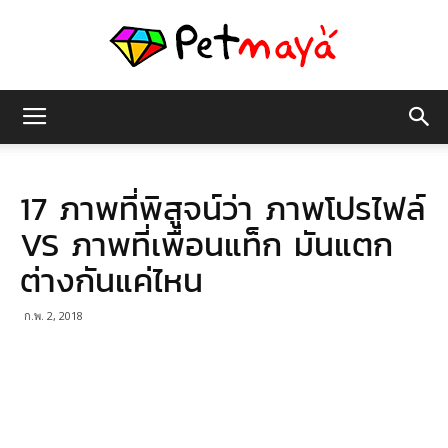
เพชร
17 ภาพที่พิสูจน์ว่า ภาพโปรไฟล์
มายา
VS ภาพที่เพื่อนแท็ก มันแตก
ต่างกันแค่ไหน
ก.พ. 2, 2018