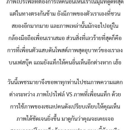
ภาพโปรไฟล์ที่ต้องการให้คนอื่นเห็นเราในมุมที่ดูดีที่สุด
แต่ในทางตรงกันข้าม ยังมีภาพของตัวเราเองที่ชวน
สยองอีกมากมาย และภาพเหล่านั้นมักจะไปอยู่ใน
กล้องมือถือเพื่อนเราเสมอ ส่วนสิ่งที่เลวร้ายที่สุดก็คือ
การที่เพื่อนตัวแสบดันโพสต์ภาพสุดอุบาทว์ของเราลง
บนเฟสบุ๊ค แถมยังแท็กให้คนอื่นเห็นอีกต่างหาก เฮ้อ
วันนี้เพชรมายาจึงขอพาทุกท่านไปชมภาพความแตก
ต่างระหว่าง ภาพโปรไฟล์ VS ภาพที่เพื่อนแท็ก ด้วย
การใช้ภาพของเซเลปคนดังเปรียบเทียบให้คุณเห็น
ภาพได้ชัดเจนยิ่งขึ้น มาดูกันว่าคุณจะเคยเจอ