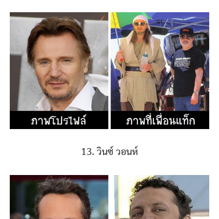
13. วินซ์ วอนห์