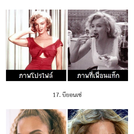
17. บียอนเซ่