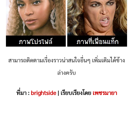
สามารถติดตามเรื่องราวน่าสนใจอื่นๆ เพิ่มเติมได้ข้าง
ล่างครับ
ที่มา :
brightside
| เรียบเรียงโดย
เพชรมายา