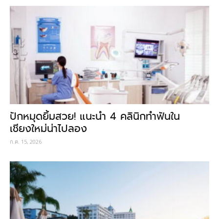
ปักหมุดยิ้มสวย! แนะนำ 4 คลินิกทำฟันใน
เชียงใหม่น่าไปลอง
ก.ค. 15, 2026