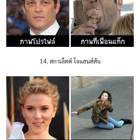
14. สกาเล็ตต์ โจแฮนส์สัน