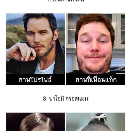
8. นาโอมิ กรอสแมน