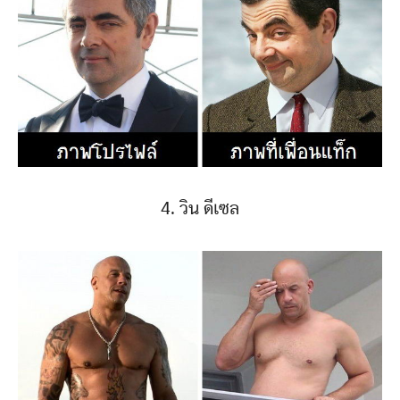
4. วิน ดีเซล