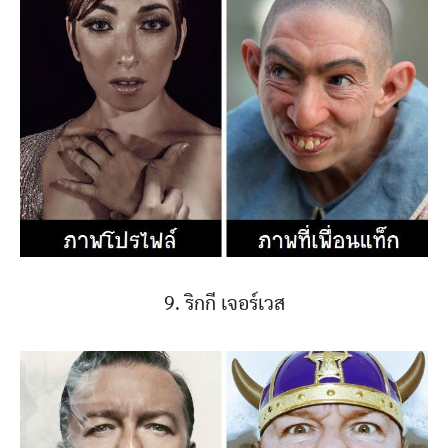
9. ริกกี เจอร์เวส