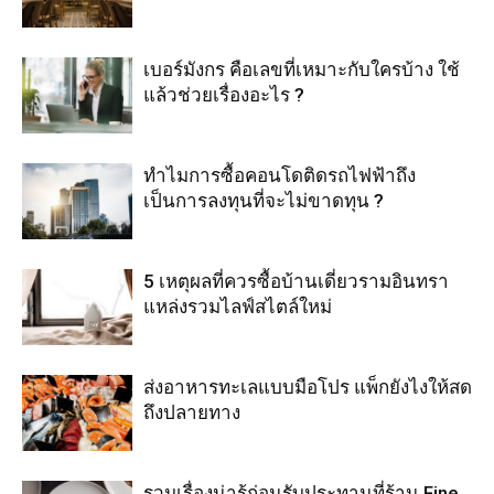
เบอร์มังกร คือเลขที่เหมาะกับใครบ้าง ใช้
แล้วช่วยเรื่องอะไร ?
ทำไมการซื้อคอนโดติดรถไฟฟ้าถึง
เป็นการลงทุนที่จะไม่ขาดทุน ?
5 เหตุผลที่ควรซื้อบ้านเดี่ยวรามอินทรา
แหล่งรวมไลฟ์สไตล์ใหม่
ส่งอาหารทะเลแบบมือโปร แพ็กยังไงให้สด
ถึงปลายทาง
รวมเรื่องน่ารู้ก่อนรับประทานที่ร้าน Fine