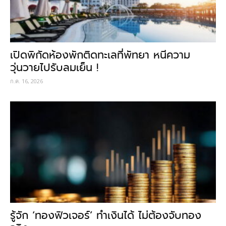
เปิดพิกัดห้องพักติดทะเลที่พัทยา หนีความ
วุ่นวายไปรับลมเย็น !
ก.ค. 16, 2026
รู้จัก ‘ทองฟิวเจอร์’ ทำเงินได้ ไม่ต้องจับทอง