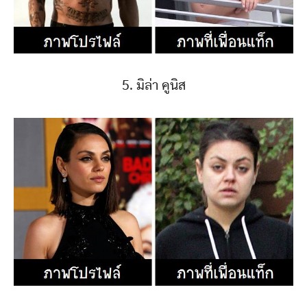
5. มิล่า คูนิส