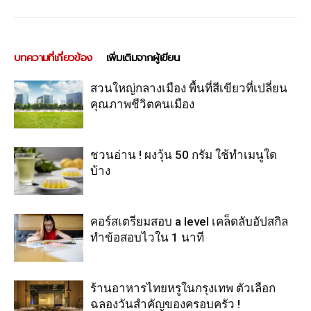
บทความที่เกี่ยวข้อง
เพิ่มเติมจากผู้เขียน
สวนใหญ่กลางเมือง พื้นที่สีเขียวที่เปลี่ยน
คุณภาพชีวิตคนเมือง
ชวนอ่าน ! ผงวุ้น 50 กรัม ใช้ทำเมนูใด
บ้าง
คอร์สเตรียมสอบ a level เคล็ดลับอัปสกิล
ทำข้อสอบไวใน 1 นาที
ร้านอาหารไทยหรูในกรุงเทพ ตัวเลือก
ฉลองวันสำคัญของครอบครัว !