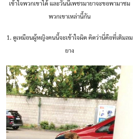
เข้าใจพวกเขาได้ และวันนี้เพชรมายาจะขอพามาชม
พวกเขาเหล่านี้กัน
1. ดูเหมือนผู้หญิงคนนี้จะเข้าใจผิด คิดว่านี่คือที่เติมลม
ยาง