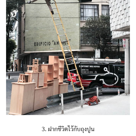
3. ฝากชีวิตไว้กับถุงปูน