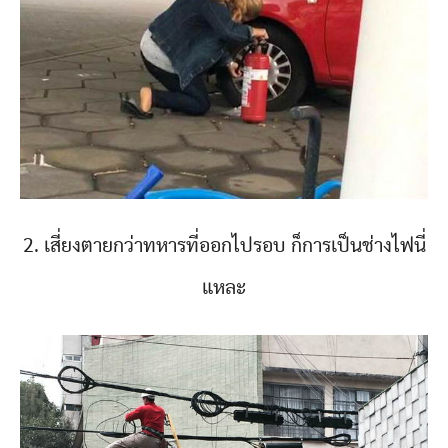
2. เสี่ยงตายกว่าทหารที่ออกไปรอบ ก็การเป็นช่างไฟนี่
แหละ