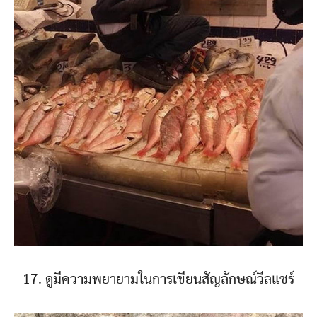
17. ดูมีความพยายามในการเขียนสัญลักษณ์วีลแชร์