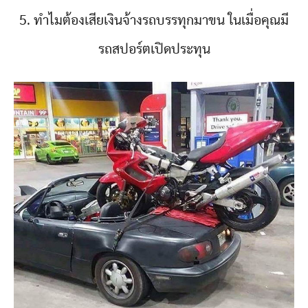
5. ทำไมต้องเสียเงินจ้างรถบรรทุกมาขน ในเมื่อคุณมี
รถสปอร์ตเปิดประทุน