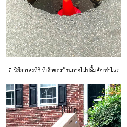
7. วิธีการส่งทีวี ที่เจ้าของบ้านอาจไม่ปลื้มสักเท่าไหร่