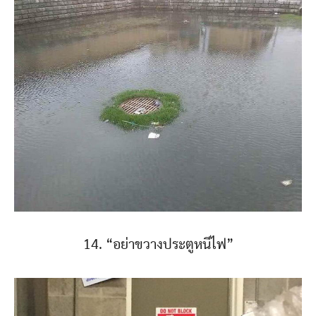
14. “อย่าขวางประตูหนีไฟ”