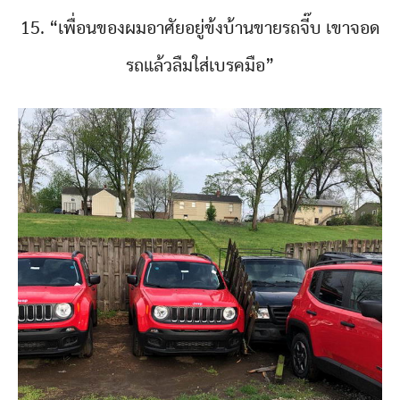
15. “เพื่อนของผมอาศัยอยู่ข้งบ้านขายรถจี๊บ เขาจอด
รถแล้วลืมใส่เบรคมือ”