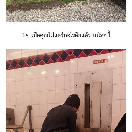
16. เมื่อคุณไม่แคร์อะไรอีกแล้วบนโลกนี้