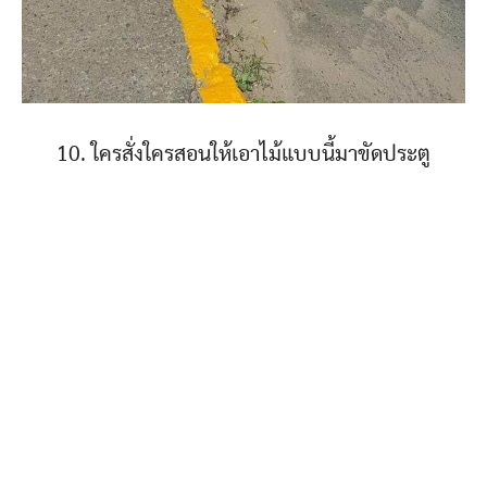
10. ใครสั่งใครสอนให้เอาไม้แบบนี้มาขัดประตู