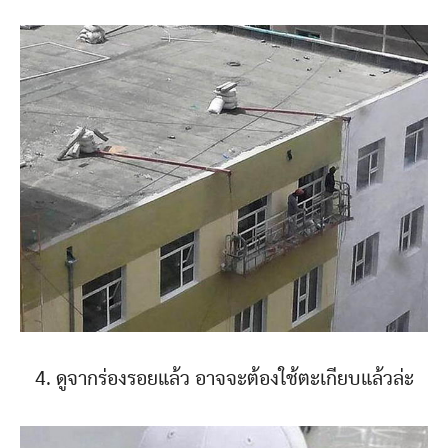
4. ดูจากร่องรอยแล้ว อาจจะต้องใช้ตะเกียบแล้วล่ะ