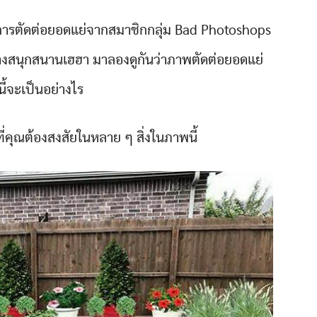
ารตัดต่อยอดแย่จากสมาชิกกลุ่ม Bad Photoshops
ย่างสนุกสนานเฮฮา มาลองดูกันว่าภาพตัดต่อยอดแย่
นี้จะเป็นอย่างไร
คุณต้องสงสัยในหลาย ๆ สิ่งในภาพนี้