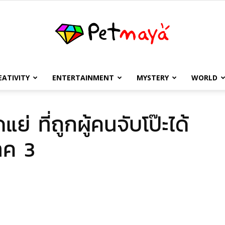
EATIVITY
ENTERTAINMENT
MYSTERY
WORLD
เพชร
 ที่ถูกผู้คนจับโป๊ะได้
าค 3
มายา