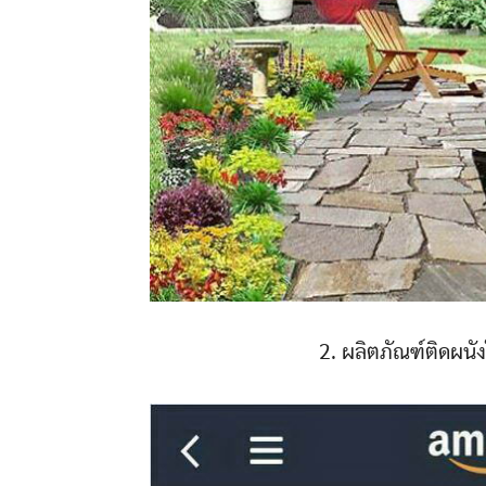
2. ผลิตภัณฑ์ติดผนั