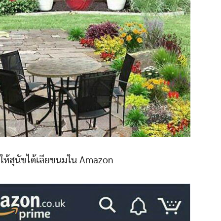
งให้สุนัขได้เลียขนมใน Amazon