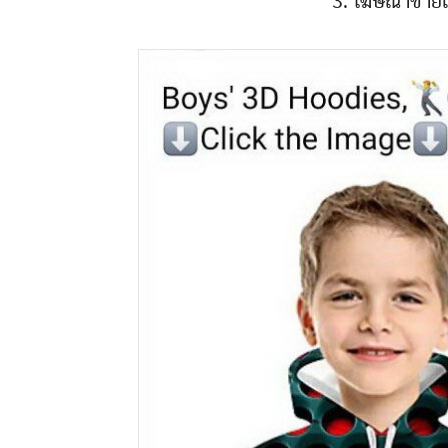
3. โฆษณาขายเสื