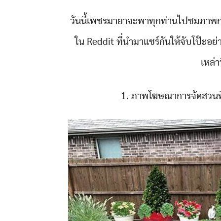
วันนี้เพชรมายาจะพาทุกท่านไปชมภาพก
ใน Reddit ที่นำมาแชร์กันให้จับโป๊ะอ
เหล่า
1. ภาพโฆษณาการจัดสวนที่