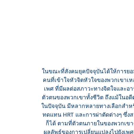
ในขณะที่สังคมยุคปัจจุบันได้ให้การยอม
คนที่เข้าใจหัวจิตหัวใจของพวกเขาเห
เพศ ที่มีผลต่อสภาวะทางจิตใจและอารม
ตัวตนของพวกเขาทั้งชีวิต ถึงแม้ในอดี
ในปัจจุบัน มีหลากหลายทางเลือกสำหร
ทดแทน HRT และการผ่าตัดต่างๆ ซึ่ง
ก็ได้ ตามที่ตัวตนภายในของพวกเข
ผลลัพธ์ของการเปลี่ยนแปลงไปยังเพศ