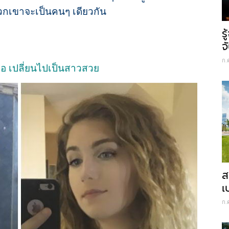
พวกเขาจะเป็นคนๆ เดียวกัน
ร
จ
ก.
่อ เปลี่ยนไปเป็นสาวสวย
ส
เ
ก.