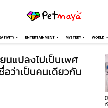
EATIVITY
ENTERTAINMENT
MYSTERY
WORLD
เพชร
ลี่ยนแปลงไปเป็นเพศ
ื่อว่าเป็นคนเดียวกัน
มายา
ป
ท