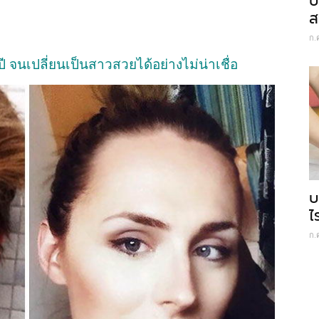
ป
ส
ก.
ปี จนเปลี่ยนเป็นสาวสวยได้อย่างไม่น่าเชื่อ
บ
ไ
ก.