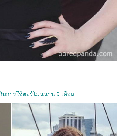
้ กับการใช้ฮอร์โมนนาน 9 เดือน