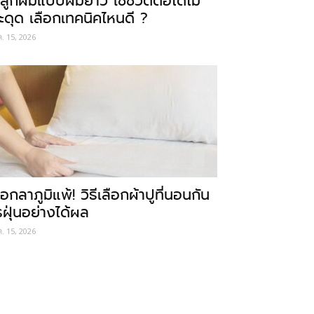
ลูกผมแบบผมยาว ใช้ชีวิตต่อได้ไม่
ะดุด เลือกเทคนิคไหนดี ?
ค. 15, 2026
อกลาภูมิแพ้! วิธีเลือกผ้าปูที่นอนกัน
รฝุ่นอย่างได้ผล
ค. 15, 2026