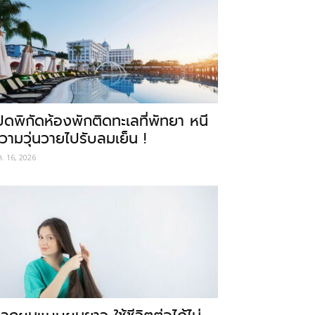
ปิดพิกัดห้องพักติดทะเลที่พัทยา หนี
วามวุ่นวายไปรับลมเย็น !
ค. 16, 2026