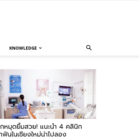
KNOWLEDGE
ักหมุดยิ้มสวย! แนะนำ 4 คลินิก
ำฟันในเชียงใหม่น่าไปลอง