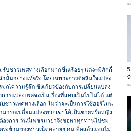
ก.
5
รับชาวเพศทางเลือกมากขึ้นเรื่อยๆ แต่จะมีสักกี่
ง
ล่านั้นอย่างแท้จริง โดยเฉพาะการตัดสินใจแปลง
ก.
ณ์ความรู้สึก ซึ่งเกี่ยวข้องกับการเปลี่ยนแปลง
ตการแปลงเพศจะเป็นเรื่องที่แทบเป็นไปไม่ได้ แต่
ับชาวเพศทางเลือก ไม่ว่าจะเป็นการใช้ฮอร์โมน
สามารถเปลี่ยนแปลงพวกเขาให้เป็นชายหรือหญิง
าต้องการ
วันนี้เพชรมายาจึงขอพาทุกท่านไปชม
ตรงข้ามของชาวเน็ตหลายๆ คน ที่ดูแล้วแทบไม่