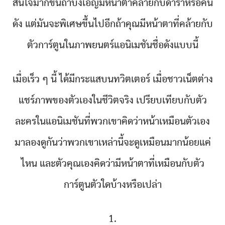
สนใจมากขึ้นถ้าบังเอิญมีหน้าตาคล้ายกับดาราหรือคน
ดัง แต่มันจะพิเศษขึ้นไปอีกถ้าคุณมีหน้าตาที่คล้ายกับ
ตัวการ์ตูนในภาพยนตร์แอนิเมชันชื่อดังแบบนี้
เมื่อเร็ว ๆ นี้ ได้มีกระแสบนทวิตเตอร์ เมื่อชาวเน็ตต่าง
แชร์ภาพของตัวเองในชีวิตจริง เปรียบเทียบกับตัว
ละครในแอนิเมชันที่พวกเขาคิดว่าหน้าเหมือนตัวเอง
มาลองดูกันว่าพวกเขาเหล่านี้จะดูเหมือนมากน้อยแค่
ไหน และตัวคุณเองคิดว่ามีหน้าตาที่เหมือนกับตัว
การ์ตูนตัวใดบ้างหรือเปล่า
1.