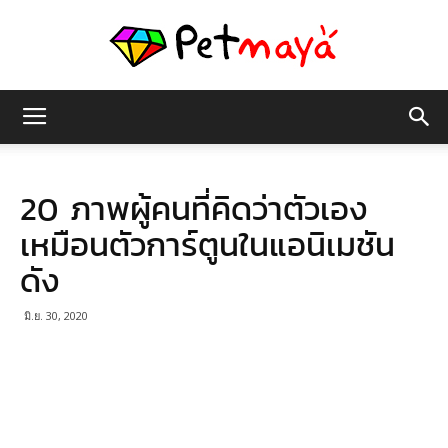
เพชร
20 ภาพผู้คนที่คิดว่าตัวเอง
มายา
เหมือนตัวการ์ตูนในแอนิเมชัน
ดัง
มิ.ย. 30, 2020