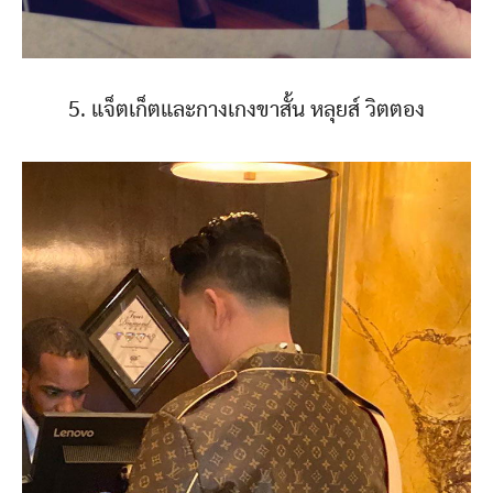
5. แจ็ตเก็ตและกางเกงขาสั้น หลุยส์ วิตตอง