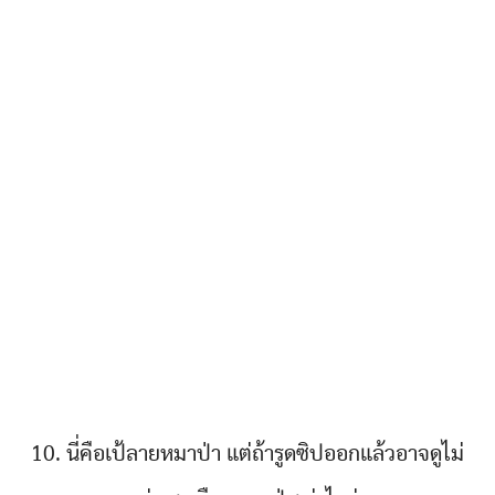
10. นี่คือเป้ลายหมาป่า แต่ถ้ารูดซิปออกแล้วอาจดูไม่