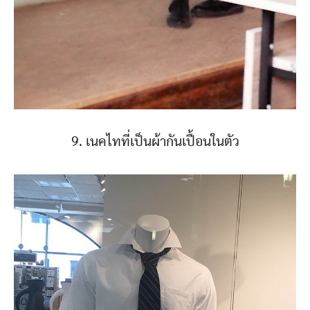
9. เนคไทที่เป็นผ้ากันเปื้อนในตัว