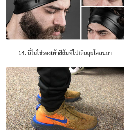
14. นี่ไม่ใช่รองเท้าสีส้มที่ไปเดินลุยโคลนมา