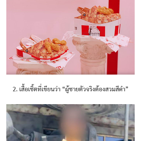
2. เสื้อเชิ้ตที่เขียนว่า “ผู้ชายตัวจริงต้องสวมสีดำ”