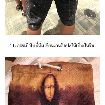
11. กระเป๋าใบนี้ที่เปลี่ยนงานศิลปะให้เป็นฝันร้าย