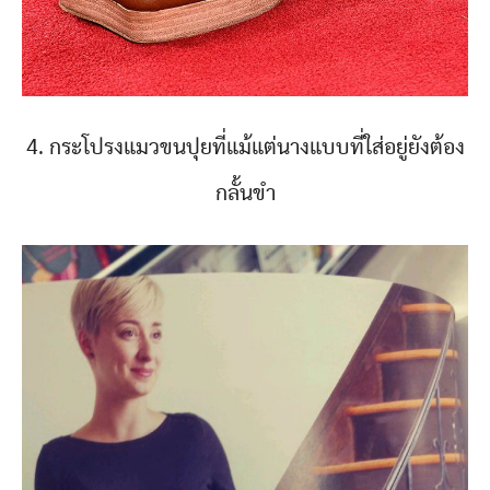
4. กระโปรงแมวขนปุยที่แม้แต่นางแบบที่ใส่อยู่ยังต้อง
กลั้นขำ