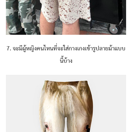
7. จะมีผู้หญิงคนไหนที่จะใส่กางเกงเข้ารูปลายม้าแบบ
นี้บ้าง