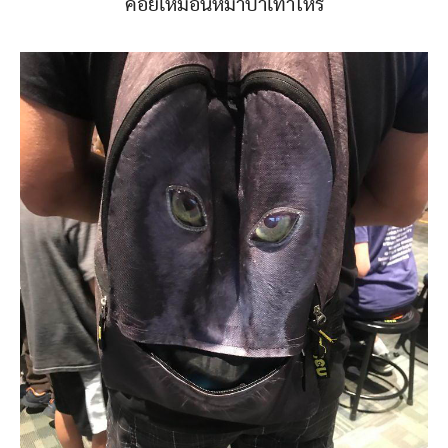
ค่อยเหมือนหมาป่าเท่าไหร่