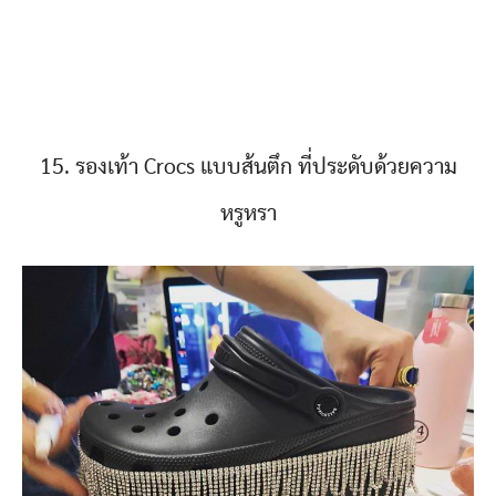
15. รองเท้า Crocs แบบส้นตึก ที่ประดับด้วยความ
หรูหรา