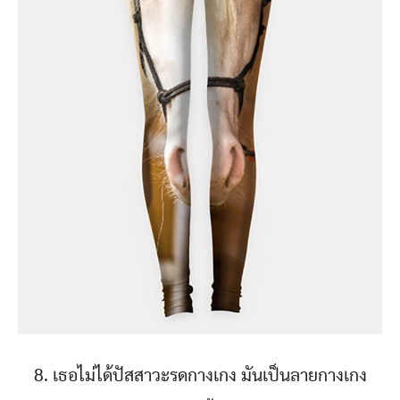
8. เธอไม่ได้ปัสสาวะรดกางเกง มันเป็นลายกางเกง