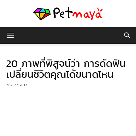
เพชร
20 ภาพที่พิสูจน์ว่า การดัดฟัน
มายา
เปลี่ยนชีวิตคุณได้ขนาดไหน
พ.ค. 27, 2017