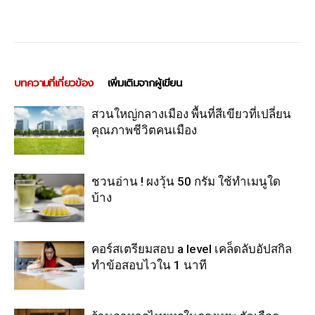
บทความที่เกี่ยวข้อง
เพิ่มเติมจากผู้เขียน
สวนใหญ่กลางเมือง พื้นที่สีเขียวที่เปลี่ยน
คุณภาพชีวิตคนเมือง
ชวนอ่าน ! ผงวุ้น 50 กรัม ใช้ทำเมนูใด
บ้าง
คอร์สเตรียมสอบ a level เคล็ดลับอัปสกิล
ทำข้อสอบไวใน 1 นาที