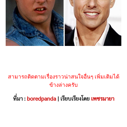
สามารถติดตามเรื่องราวน่าสนใจอื่นๆ เพิ่มเติมได้
ข้างล่างครับ
ที่มา :
boredpanda
| เรียบเรียงโดย
เพชรมายา