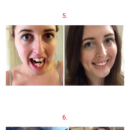
5.
6.