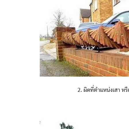
2. ผิดที่ตำแหน่งเสา หร