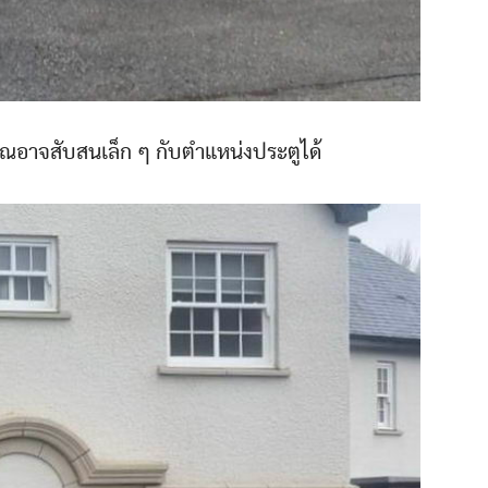
คุณอาจสับสนเล็ก ๆ กับตำแหน่งประตูได้