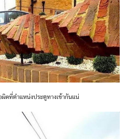
ือผิดที่ตำแหน่งประตูทางเข้ากันแน่