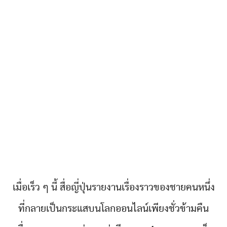
เมื่อเร็ว ๆ นี้ สื่อญี่ปุ่นรายงานเรื่องราวของชายคนหนึ่ง
ที่กลายเป็นกระแสบนโลกออนไลน์เพียงชั่วข้ามคืน