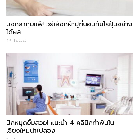
บอกลาภูมิแพ้! วิธีเลือกผ้าปูที่นอนกันไรฝุ่นอย่าง
ได้ผล
ก.ค. 15, 2026
ปักหมุดยิ้มสวย! แนะนำ 4 คลินิกทำฟันใน
เชียงใหม่น่าไปลอง
ก.ค. 15, 2026