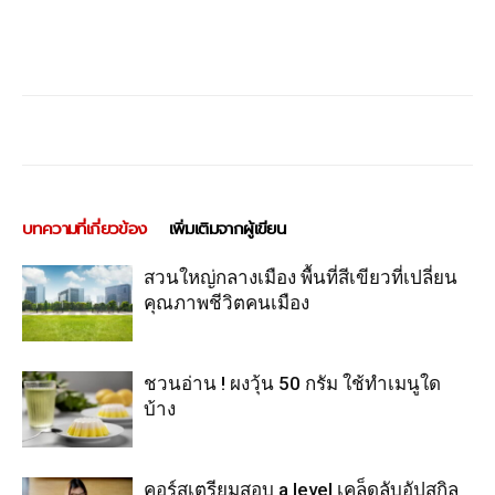
บทความที่เกี่ยวข้อง
เพิ่มเติมจากผู้เขียน
สวนใหญ่กลางเมือง พื้นที่สีเขียวที่เปลี่ยน
คุณภาพชีวิตคนเมือง
ชวนอ่าน ! ผงวุ้น 50 กรัม ใช้ทำเมนูใด
บ้าง
คอร์สเตรียมสอบ a level เคล็ดลับอัปสกิล