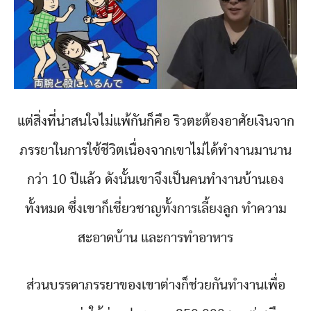
แต่สิ่งที่น่าสนใจไม่แพ้กันก็คือ ริวตะต้องอาศัยเงินจาก
ภรรยาในการใช้ชีวิตเนื่องจากเขาไม่ได้ทำงานมานาน
กว่า 10 ปีแล้ว ดังนั้นเขาจึงเป็นคนทำงานบ้านเอง
ทั้งหมด ซึ่งเขาก็เชี่ยวชาญทั้งการเลี้ยงลูก ทำความ
สะอาดบ้าน และการทำอาหาร
ส่วนบรรดาภรรยาของเขาต่างก็ช่วยกันทำงานเพื่อ