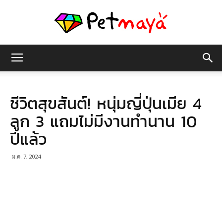
เพชร
ชีวิตสุขสันต์! หนุ่มญี่ปุ่นเมีย 4
มายา
ลูก 3 แถมไม่มีงานทำนาน 10
ปีแล้ว
ม.ค. 7, 2024