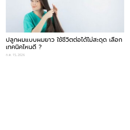
ปลูกผมแบบผมยาว ใช้ชีวิตต่อได้ไม่สะดุด เลือก
เทคนิคไหนดี ?
ก.ค. 15, 2026