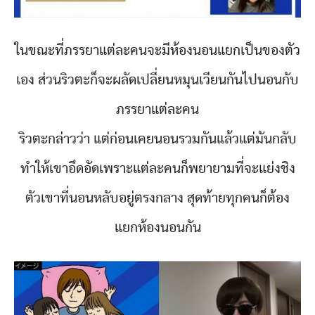
ในขณะที่ภรรยาแต่ละคนจะมีห้องนอนแยกเป็นของตัว
เอง ส่วนริวตะก็จะผลัดเปลี่ยนหมุนเวียนกันไปนอนกับ
ภรรยาแต่ละคน
ริวตะกล่าวว่า แต่ก่อนเคยนอนรวมกันแล้วแต่มันกลับ
ทำให้เขาอึดอัดเพราะแต่ละคนก็พยายามที่จะแย่งชิง
ตัวเขาที่นอนหลับอยู่ตรงกลาง สุดท้ายทุกคนก็ต้อง
แยกห้องนอนกัน