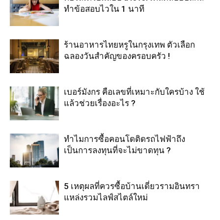
ทำข้อสอบไวใน 1 นาที
ร้านอาหารไทยหรูในกรุงเทพ ตัวเลือก
ฉลองวันสำคัญของครอบครัว !
เบอร์มังกร คือเลขที่เหมาะกับใครบ้าง ใช้
แล้วช่วยเรื่องอะไร ?
ทำไมการซื้อคอนโดติดรถไฟฟ้าถึง
เป็นการลงทุนที่จะไม่ขาดทุน ?
5 เหตุผลที่ควรซื้อบ้านเดี่ยวรามอินทรา
แหล่งรวมไลฟ์สไตล์ใหม่