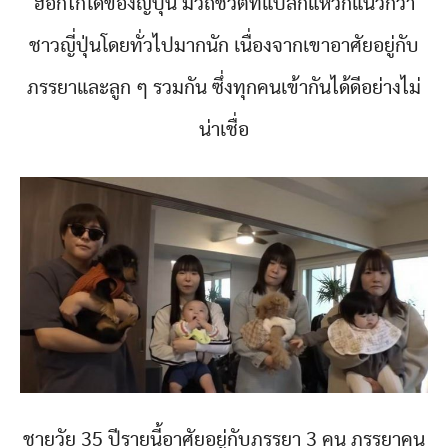
ฮอกไกโดของญี่ปุ่น มีวิถีชีวิตที่แปลกแหวกแนวกว่า
ชาวญี่ปุ่นโดยทั่วไปมากนัก เนื่องจากเขาอาศัยอยู่กับ
ภรรยาและลูก ๆ รวมกัน ซึ่งทุกคนเข้ากันได้ดีอย่างไม่
น่าเชื่อ
ชายวัย 35 ปีรายนี้อาศัยอยู่กับภรรยา 3 คน ภรรยาคน