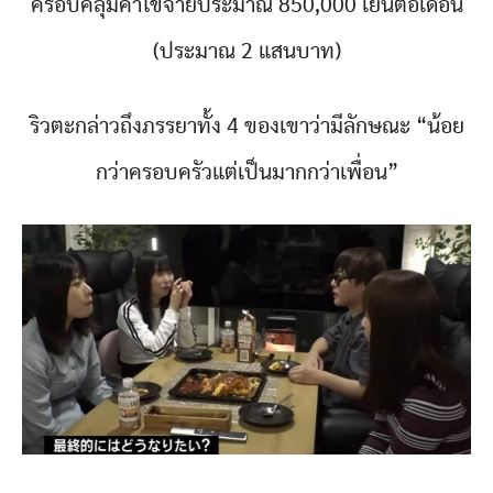
ครอบคลุมค่าใข้จ่ายประมาณ 850,000 เยนต่อเดือน
(ประมาณ 2 แสนบาท)
ริวตะกล่าวถึงภรรยาทั้ง 4 ของเขาว่ามีลักษณะ “น้อย
กว่าครอบครัวแต่เป็นมากกว่าเพื่อน”