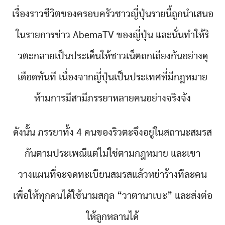
เรื่องราวชีวิตของครอบครัวชาวญี่ปุ่นรายนี้ถูกนำเสนอ
ในรายการข่าว AbemaTV ของญี่ปุ่น และนั่นทำให้ริ
วตะกลายเป็นประเด็นให้ชาวเน็ตถกเถียงกันอย่างดุ
เดือดทันที เนื่องจากญี่ปุ่นเป็นประเทศที่มีกฎหมาย
ห้ามการมีสามีภรรยาหลายคนอย่างจริงจัง
ดังนั้น ภรรยาทั้ง 4 คนของริวตะจึงอยู่ในสถานะสมรส
กันตามประเพณีแต่ไม่ใช่ตามกฎหมาย และเขา
วางแผนที่จะจดทะเบียนสมรสแล้วหย่าร้างทีละคน
เพื่อให้ทุกคนได้ใช้นามสกุล “วาตานาเบะ” และส่งต่อ
ให้ลูกหลานได้