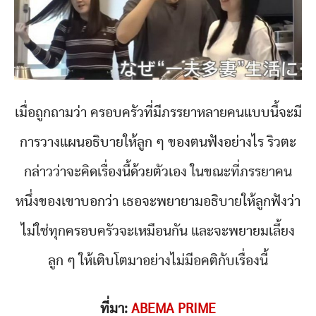
เมื่อถูกถามว่า ครอบครัวที่มีภรรยาหลายคนแบบนี้จะมี
การวางแผนอธิบายให้ลูก ๆ ของตนฟังอย่างไร ริวตะ
กล่าวว่าจะคิดเรื่องนี้ด้วยตัวเอง ในขณะที่ภรรยาคน
หนึ่งของเขาบอกว่า เธอจะพยายามอธิบายให้ลูกฟังว่า
ไม่ใช่ทุกครอบครัวจะเหมือนกัน และจะพยายมเลี้ยง
ลูก ๆ ให้เติบโตมาอย่างไม่มีอคติกับเรื่องนี้
ที่มา:
ABEMA PRIME