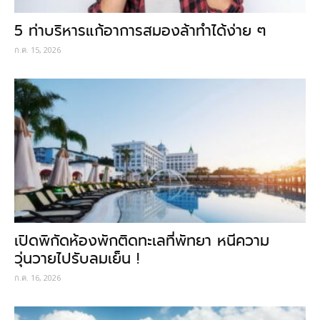
5 ท่าบริหารแก้อาการสมองล้าทำได้ง่าย ๆ
ก.ค. 15, 2026
เปิดพิกัดห้องพักติดทะเลที่พัทยา หนีความ
วุ่นวายไปรับลมเย็น !
ก.ค. 16, 2026