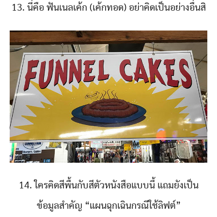
13. นี่คือ ฟันเนลเค้ก (เค้กทอด) อย่าคิดเป็นอย่างอื่นสิ
14. ใครคิดสีพื้นกับสีตัวหนังสือแบบนี้ แถมยังเป็น
ข้อมูลสำคัญ “แผนฉุกเฉินกรณีใช้ลิฟต์”