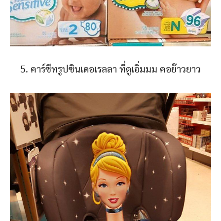
5. คาร์ซีทรูปซินเดอเรลลา ที่ดูเอิ่มมม คอย๊าวยาว