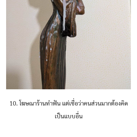
10. โฆษณาร้านทำฟัน แต่เชื่อว่าคนส่วนมากต้องคิด
เป็นแบบอื่น