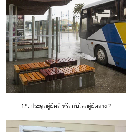
18. ประตูอยู่ผิดที่ หรือบันไดอยู่ผิดทาง ?