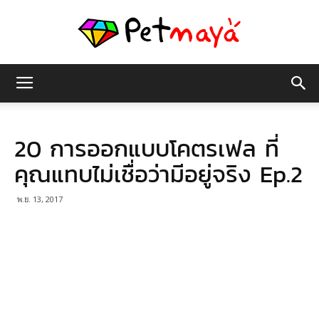
เพชร
20 การออกแบบโคตรเฟล ที่
มายา
คุณแทบไม่เชื่อว่ามีอยู่จริง Ep.2
พ.ย. 13, 2017