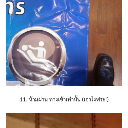
11. ห้ามผ่าน ทางเข้าเท่านั้น (เอาไงฟระ!)