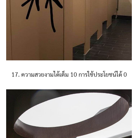
17. ความสวยงามได้เต็ม 10 การใช้ประโยชน์ได้ 0