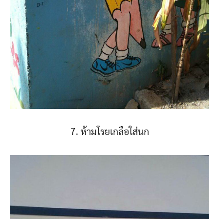
7. ห้ามโรยเกลือใส่นก