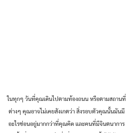
ในทุกๆ วันที่คุณเดินไปตามท้องถนน หรือตามสถานที่
ต่างๆ คุณอาจไม่เคยสังเกตว่า สิ่งรอบตัวคุณนั้นมันมี
อะไรซ่อนอยู่มากกว่าที่คุณคิด และคนที่มีจินตนาการ