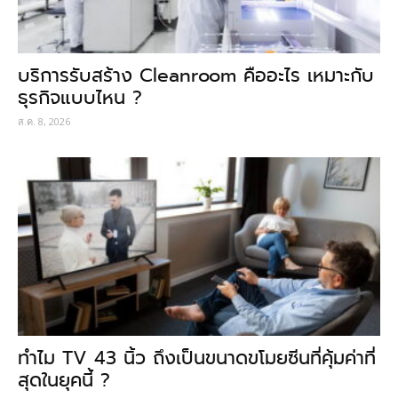
บริการรับสร้าง Cleanroom คืออะไร เหมาะกับ
ธุรกิจแบบไหน ?
ส.ค. 8, 2026
ทำไม TV 43 นิ้ว ถึงเป็นขนาดขโมยซีนที่คุ้มค่าที่
สุดในยุคนี้ ?