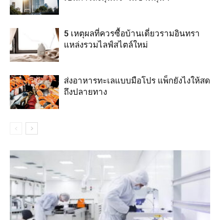
5 เหตุผลที่ควรซื้อบ้านเดี่ยวรามอินทรา
แหล่งรวมไลฟ์สไตล์ใหม่
ส่งอาหารทะเลแบบมือโปร แพ็กยังไงให้สด
ถึงปลายทาง