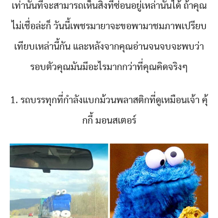
เท่านั้นที่จะสามารถเห็นสิ่งที่ซ่อนอยู่เหล่านั้นได้ ถ้าคุณ
ไม่เชื่อล่ะก็ วันนี้เพชรมายาจะขอพามาชมภาพเปรียบ
เทียบเหล่านี้กัน และหลังจากคุณอ่านจนจบจะพบว่า
รอบตัวคุณมันมีอะไรมากกว่าที่คุณคิดจริงๆ
1. รถบรรทุกที่กำลังแบกม้วนพลาสติกที่ดูเหมือนเจ้า คุ้
กกี้ มอนสเตอร์