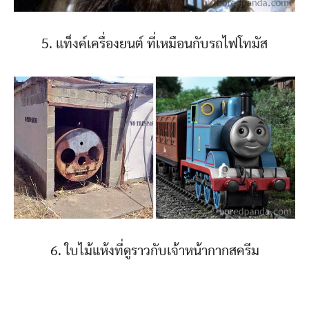
5. แท็งค์เครื่องยนต์ ที่เหมือนกับรถไฟโทมัส
6. ใบไม้แห้งที่ดูราวกับเจ้าหน้ากากสครีม