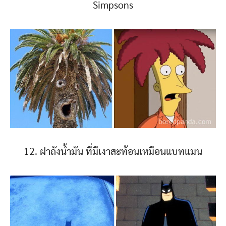
Simpsons
12. ฝาถังน้ำมัน ที่มีเงาสะท้อนเหมือนแบทแมน