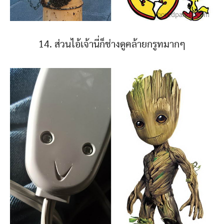
14. ส่วนไอ้เจ้านี่ก็ช่างดูคล้ายกรูทมากๆ