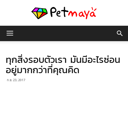
เพชร
ทุกสิ่งรอบตัวเรา มันมีอะไรซ่อน
มายา
อยู่มากกว่าที่คุณคิด
ก.ย. 23, 2017