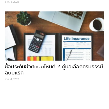
ส.ค. 6, 2026
ซื้อประกันชีวิตแบบไหนดี ? คู่มือเลือกกรมธรรม์
ฉบับแรก
ส.ค. 4, 2026