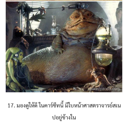
17. มองดูให้ดี ในคาร์ซีทนี้ มีใบหน้าศาสตราจารย์สเน
ปอยู่ข้างใน