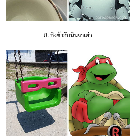
8. ชิงช้ากับนินจาเต่า