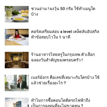
ชวนอ่าน ! ผงวุ้น 50 กรัม ใช้ทำเมนูใด
บ้าง
คอร์สเตรียมสอบ a level เคล็ดลับอัปสกิล
ทำข้อสอบไวใน 1 นาที
ร้านอาหารไทยหรูในกรุงเทพ ตัวเลือก
ฉลองวันสำคัญของครอบครัว !
เบอร์มังกร คือเลขที่เหมาะกับใครบ้าง ใช้
แล้วช่วยเรื่องอะไร ?
ทำไมการซื้อคอนโดติดรถไฟฟ้าถึง
เป็นการลงทุนที่จะไม่ขาดทุน ?