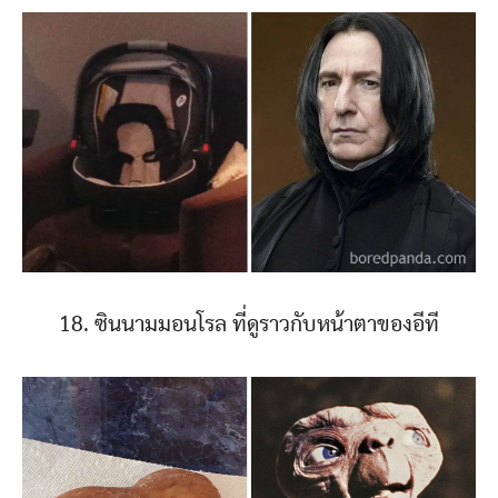
18. ซินนามมอนโรล ที่ดูราวกับหน้าตาของอีที