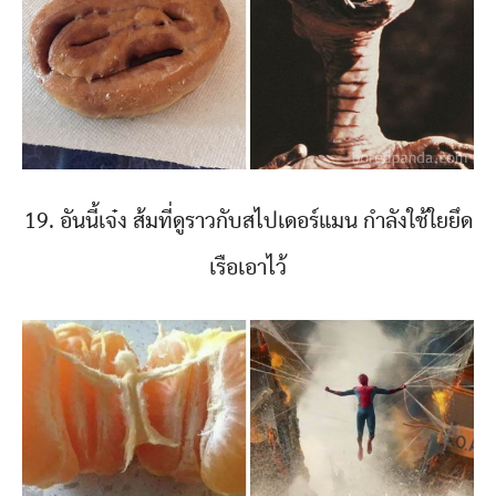
19. อันนี้เจ๋ง ส้มที่ดูราวกับสไปเดอร์แมน กำลังใช้ใยยึด
เรือเอาไว้