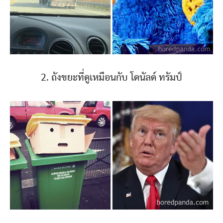
2. ถังขยะที่ดูเหมือนกับ โดนัลด์ ทรัมป์