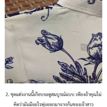
2. ชุดแต่งงานนี้เกือบจะดูสมบูรณ์แบบ เพียงถ้าคุณไม่
คิดว่ามันมีอะไรพุ่งออกมาจากก้นของเจ้าสาว