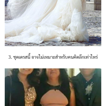
3. ชุดเดรสนี้ อาจไม่เหมาะสำหรับคนคิดลึกเท่าไหร่