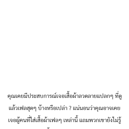
คุณเคยมีประสบการณ์เจอเสื้อผ้าลวดลายแปลกๆ ที่ดู
แล้วเฟลสุดๆ บ้างหรือเปล่า ? แน่นอนว่าคุณอาจเคย
เจอผู้คนที่ใส่เสื้อผ้าเฟลๆ เหล่านี้ แถมพวกเขายังไม่รู้