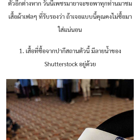
ตัวอีกต่างหาก วันนี้เพชรมายาจะขอพาทุกท่านมาชม
เสื้อผ้าเฟลๆ ที่รับรองว่า ถ้าเจอแบบนี้คุณคงไม่ซื้อมา
ใส่แน่นอน
1. เสื้อที่ซื้อจากปากีสถานตัวนี้ มีลายน้ำของ
Shutterstock อยู่ด้วย