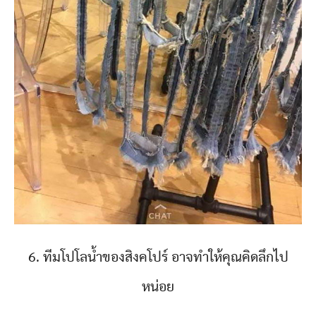
6. ทีมโปโลน้ำของสิงคโปร์ อาจทำให้คุณคิดลึกไป
หน่อย