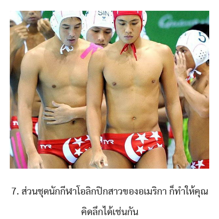
7. ส่วนชุดนักกีฬาโอลิกปิกสาวของอเมริกา ก็ทำให้คุณ
คิดลึกได้เช่นกัน