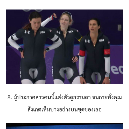
8. ผู้ประกาศสาวคนนี้แต่งตัวดูธรรมดา จนกระทั่งคุณ
สังเกตเห็นบางอย่างบนชุดของเธอ