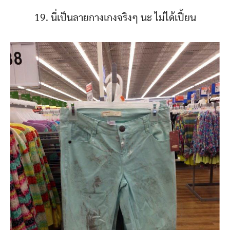
19. นี่เป็นลายกางเกงจริงๆ นะ ไม่ได้เปี้ยน