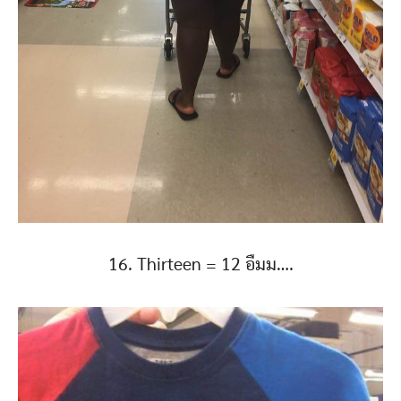
16. Thirteen = 12 อืมม….