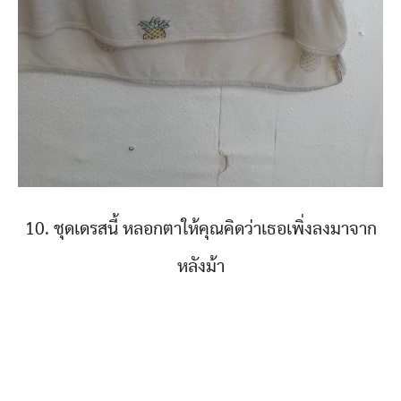
10. ชุดเดรสนี้ หลอกตาให้คุณคิดว่าเธอเพิ่งลงมาจาก
หลังม้า