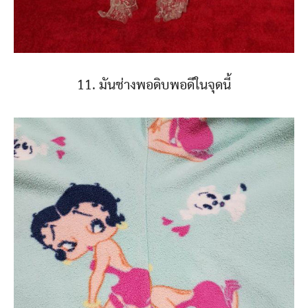
11. มันช่างพอดิบพอดีในจุดนี้