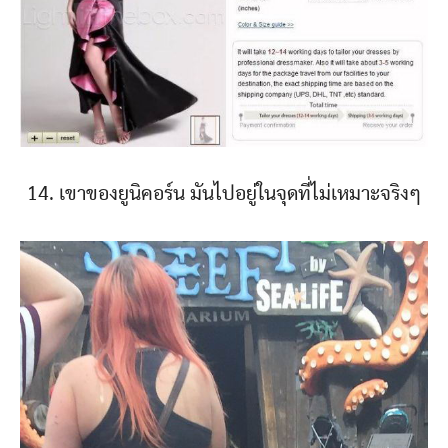
14. เขาของยูนิคอร์น มันไปอยู่ในจุดที่ไม่เหมาะจริงๆ