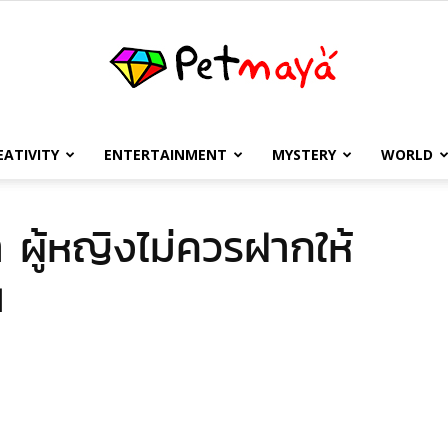
EATIVITY
ENTERTAINMENT
MYSTERY
WORLD
เพชร
า ผู้หญิงไม่ควรฝากให้
น
มายา