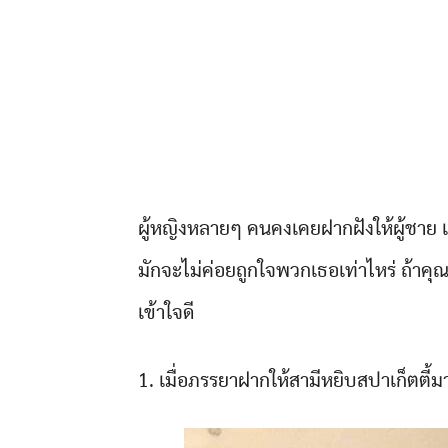
ผู้หญิงหลายๆ คนคงเคยฝากฝังให้ผู้ชาย แ
มักจะไม่ค่อยถูกใจพวกเธอเท่าไหร่ ถ้าค
เข้าใจดี
1. เมื่อภรรยาฝากให้สามีหยิบสปาเก็ตตี้