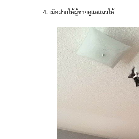
4. เมื่อฝากให้ผู้ชายดูแลแมวให้