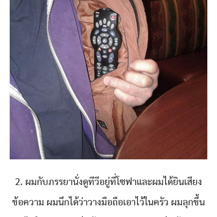
2. ผมกับภรรยานั่งดูทีวีอยู่ที่โซฟาและผมได้ยินเสียง
ข้อความ ผมนึกได้ว่าวางมือถือเอาไว้ในครัว ผมลุกขึ้น