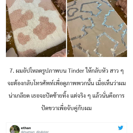
7. ผมอัปโหลดรูปภาพบน Tinder ให้กลับหัว สาว ๆ
จะต้องกลับโทรศัพท์เพื่อดูภาพพวกนั้น เมื่อเห็นว่าผม
น่าเกลียด เธอจะปัดซ้ายทิ้ง แต่จริง ๆ แล้วนั่นคือการ
ปัดขวาเพื่อจับคู่กับผม