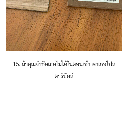
15. ถ้าคุณจำชื่อเธอไม่ได้ในตอนเช้า พาเธอไปส
ตาร์บัคส์