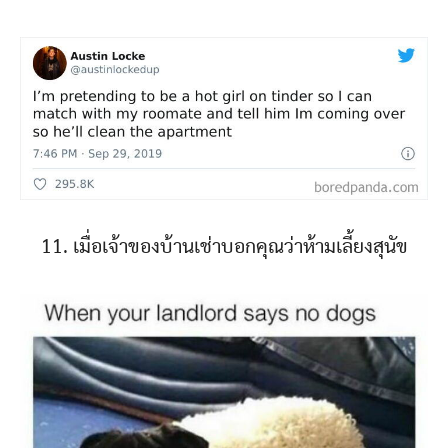
11. เมื่อเจ้าของบ้านเช่าบอกคุณว่าห้ามเลี้ยงสุนัข