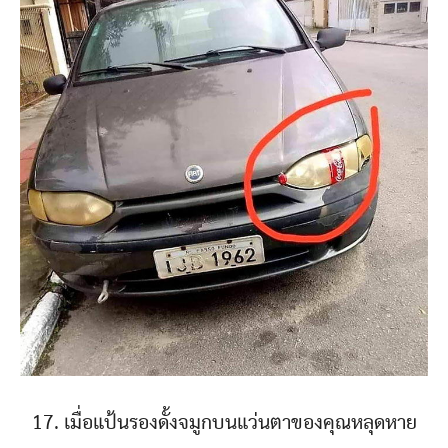
17. เมื่อแป้นรองดั้งจมูกบนแว่นตาของคุณหลุดหาย