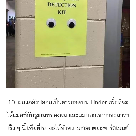
10. ผมแกล้งปลอมเป็นสาวฮอตบน Tinder เพื่อที่จะ
ได้แมตช์กับรูมเมทของผม และผมบอกเขาว่าจะมาหา
เร็ว ๆ นี้ เพื่อที่เขาจะได้ทำความสะอาดอะพาร์ตเมนต์