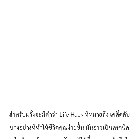
สำหรับฝรั่งจะมีคำว่า Life Hack ที่หมายถึง เคล็ดลับ
บางอย่างที่ทำให้ชีวิตคุณง่ายขึ้น มันอาจเป็นเทคนิค