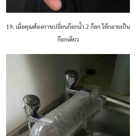
19. เมื่อคุณต้องการเปลี่ยนก๊อกน้ำ 2 ก๊อก ให้กลายเป็น
ก๊อกเดียว