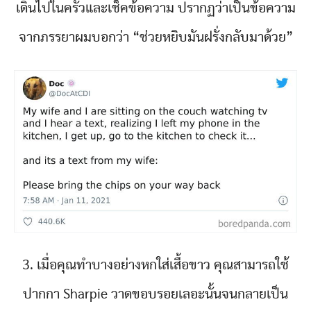
เดินไปในครัวและเช็คข้อความ ปรากฏว่าเป็นข้อความ
จากภรรยาผมบอกว่า “ช่วยหยิบมันฝรั่งกลับมาด้วย”
3. เมื่อคุณทำบางอย่างหกใส่เสื้อขาว คุณสามารถใช้
ปากกา Sharpie วาดขอบรอยเลอะนั้นจนกลายเป็น