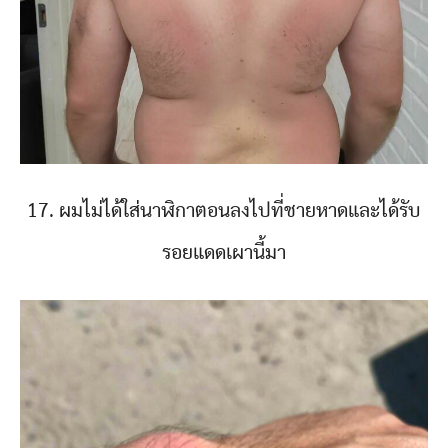
17. ผมไม่ได้ใส่นาฬิกาตอนลงไปที่ชายหาดและได้รับ
รอยแดดเผานี้มา