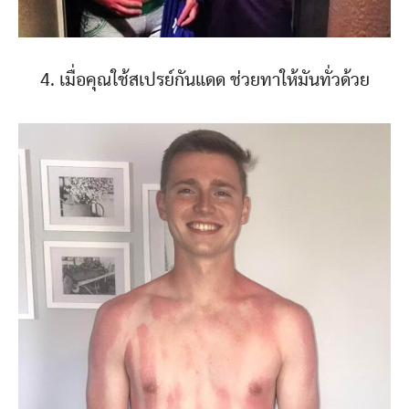
4. เมื่อคุณใช้สเปรย์กันแดด ช่วยทาให้มันทั่วด้วย