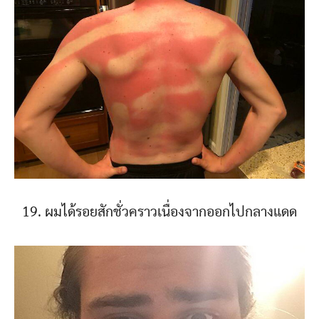
19. ผมได้รอยสักชั่วคราวเนื่องจากออกไปกลางแดด