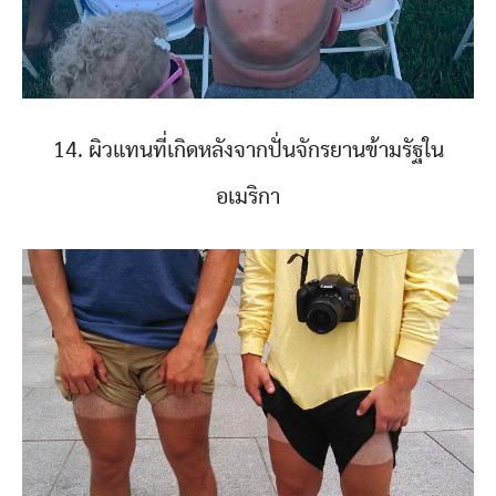
14. ผิวแทนที่เกิดหลังจากปั่นจักรยานข้ามรัฐใน
อเมริกา