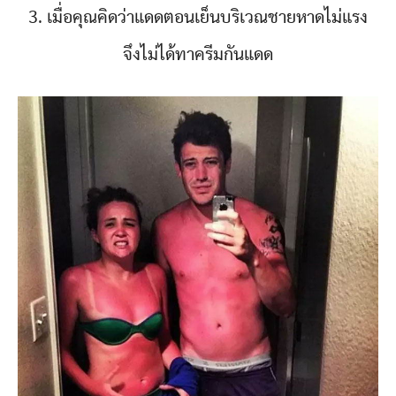
3. เมื่อคุณคิดว่าแดดตอนเย็นบริเวณชายหาดไม่แรง
จึงไม่ได้ทาครีมกันแดด