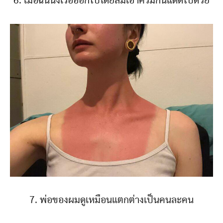
6. เมื่อฉันนั่งเรือออกไปโดยลืมเอาครีมกันแดดไปด้วย
7. พ่อของผมดูเหมือนแตกต่างเป็นคนละคน