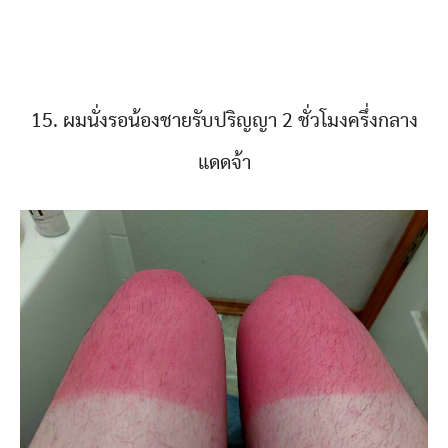
15. ผมนั่งรอน้องชายรับปริญญา 2 ชั่วโมงครึ่งกลาง
แดดจ้า