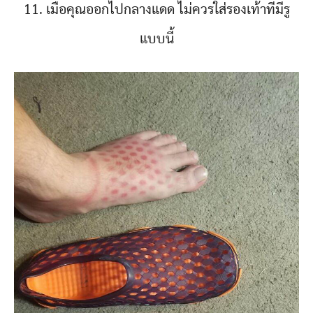
11. เมื่อคุณออกไปกลางแดด ไม่ควรใส่รองเท้าที่มีรู
แบบนี้