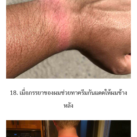
18. เมื่อภรรยาของผมช่วยทาครีมกันแดดให้ผมข้าง
หลัง