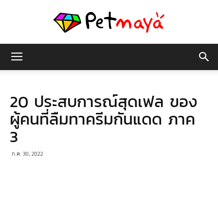
เพชร
20 ประสบการณ์สุดเฟล ของ
มายา
ผู้คนที่ลืมทาครีมกันแดด ภาค
3
ก.ค. 30, 2022