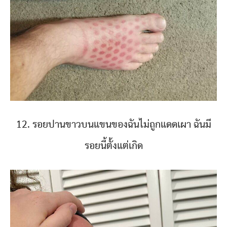
12. รอยปานขาวบนแขนของฉันไม่ถูกแดดเผา ฉันมี
รอยนี้ตั้งแต่เกิด