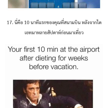
17. นี่คือ 10 นาทีแรกของคุณที่สนามบิน หลังจากได
เอทมาหลายสัปดาห์ก่อนมาเที่ยว