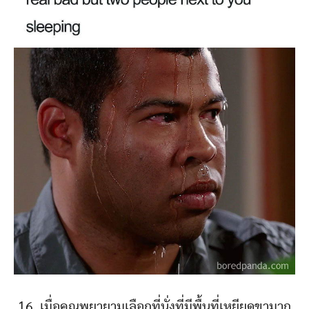
16. เมื่อคุณพยายามเลือกที่นั่งที่มีพื้นที่เหยียดขามาก