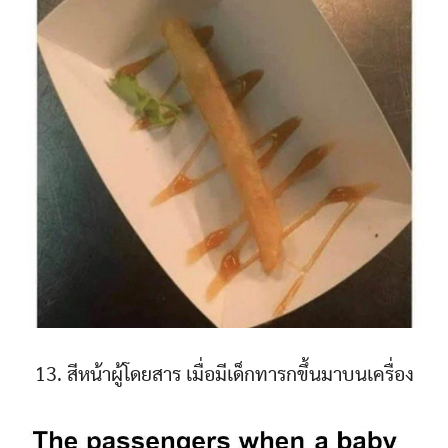
13. สีหน้าผู้โดยสาร เมื่อมีเด็กทารกขึ้นมาบนเครื่อง