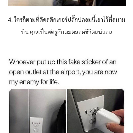
4. ใครก็ตามที่ติดสติกเกอร์ปลั๊กปลอมนี้เอาไว้ที่สนาม
บิน คุณเป็นศัตรูกับผมตลอดชีวิตแน่นอน