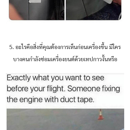
5. อะไรคือสิ่งที่คุณต้องการเห็นก่อนเครื่องขึ้น มีใคร
บางคนกำลังซ่อมเครื่องยนต์ด้วยเทปกาวงั้นหรือ