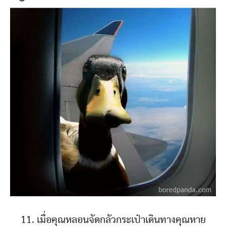
11. เมื่อคุณหลอนจัดกลัวกระเป๋าเดินทางคุณหาย