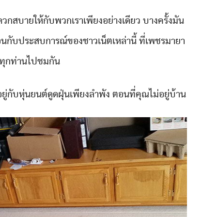
สะดวกสบายให้กับพวกเราเพียงอย่างเดียว บางครั้งมัน
อนกับประสบการณ์ของชาวเน็ตเหล่านี้ ที่เพชรมายา
ุกท่านไปชมกัน
ยู่กับหุ่นยนต์ดูดฝุ่นเพียงลำพัง ตอนที่คุณไม่อยู่บ้าน