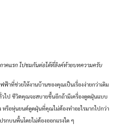
ชมภาคแรก ไปชมกันต่อได้ที่ลิงค์ท้ายบทความครับ
ช้ไฟฟ้าที่ช่วยให้งานบ้านของคุณเป็นเรื่องง่ายกว่าเดิม
วไป ชีวิตคุณจะสบายขึ้นอีกถ้ามีเครื่องดูดฝุ่นแบบ
น หรือหุ่นยนต์ดูดฝุ่นที่คุณไม่ต้องทำอะไรมากไปกว่า
สกปรกบนพื้นโดยไม่ต้องออกแรงใด ๆ