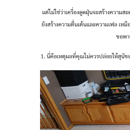
แต่ไม่ใช่ว่าเครื่องดูดฝุ่นจะสร้างความ
ยังสร้างความตื่นเต้นและความเฟล เหมื
ขอพาท
1. นี่คือเหตุผลที่คุณไม่ควรปล่อยให้สุนัขอ