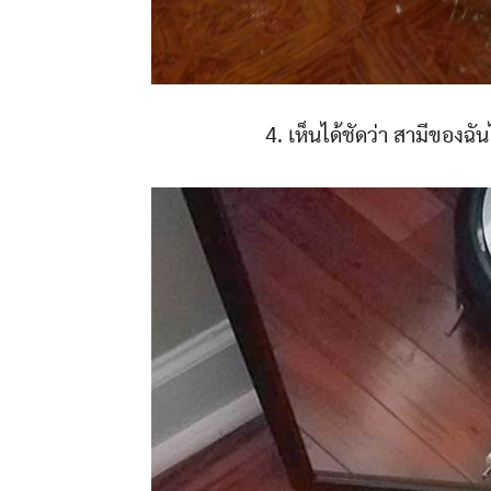
4. เห็นได้ชัดว่า สามีของฉั