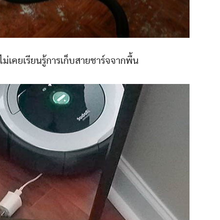
นไม่เคยเรียนรู้การเก็บสายชาร์จจากพื้น