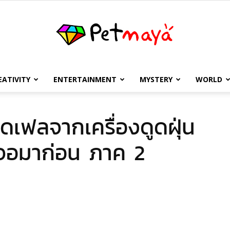
EATIVITY
ENTERTAINMENT
MYSTERY
WORLD
เพชร
เฟลจากเครื่องดูดฝุ่น
เจอมาก่อน ภาค 2
มายา