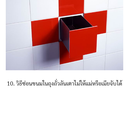
10. วิธีซ่อนขนมในถุงถั่วลันเตาไม่ให้แม่หรือเมียจับได้