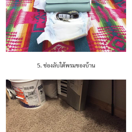
5. ช่องลับใต้พรมของบ้าน