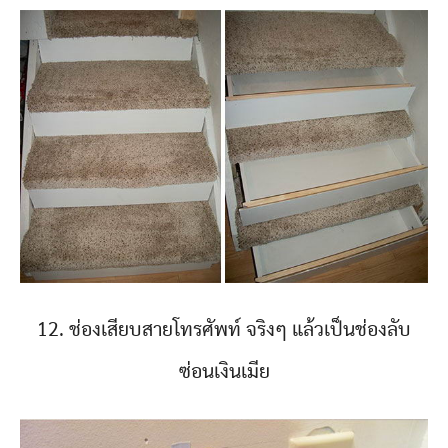
12. ช่องเสียบสายโทรศัพท์ จริงๆ แล้วเป็นช่องลับ
ซ่อนเงินเมีย