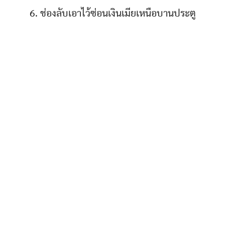
6. ช่องลับเอาไว้ซ่อนเงินเมียเหนือบานประตู