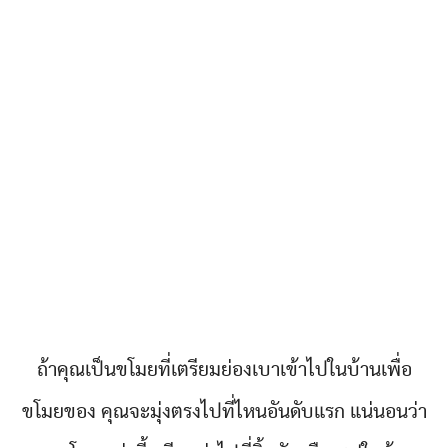
ถ้าคุณเป็นขโมยที่เตรียมย่องเบาเข้าไปในบ้านเพื่อ
ขโมยของ คุณจะมุ่งตรงไปที่ไหนอันดับแรก แน่นอนว่า