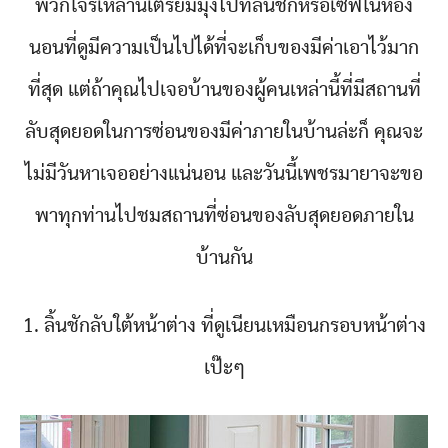
พวกโจรเหล่านี้เตรียมมุ่งไปที่ลิ้นชักหรือเซฟในห้อง
นอนที่ดูมีความเป็นไปได้ที่จะเก็บของมีค่าเอาไว้มาก
ที่สุด แต่ถ้าคุณไปเจอบ้านของผู้คนเหล่านี้ที่มีสถานที่
ลับสุดยอดในการซ่อนของมีค่าภายในบ้านล่ะก็ คุณจะ
ไม่มีวันหาเจออย่างแน่นอน และวันนี้เพชรมายาจะขอ
พาทุกท่านไปชมสถานที่ซ่อนของลับสุดยอดภายใน
บ้านกัน
1. ลิ้นชักลับใต้หน้าต่าง ที่ดูเนียนเหมือนกรอบหน้าต่าง
เป๊ะๆ