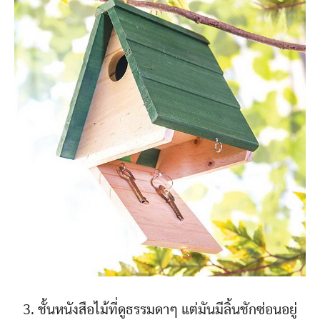
3. ชั้นหนังสือไม้ที่ดูธรรมดาๆ แต่มันมีลิ้นชักซ่อนอยู่