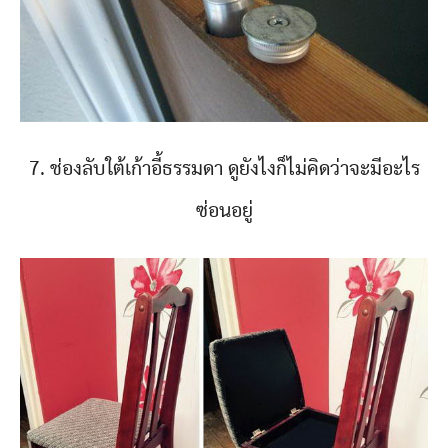
7. ช่องลับใต้เก้าอี้ธรรมดา ดูยังไงก็ไม่คิดว่าจะมีอะไร
ซ่อนอยู่