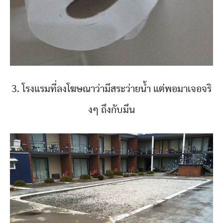
3. โรงแรมที่ลงโฆษณาว่ามีสระว่ายน้ำ แต่พอมาเจอจริ
งๆ ถึงกับมึน