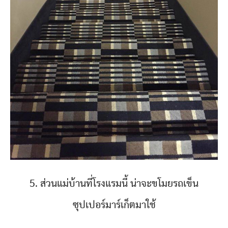
5. ส่วนแม่บ้านที่โรงแรมนี้ น่าจะขโมยรถเข็น
ซุปเปอร์มาร์เก็ตมาใช้