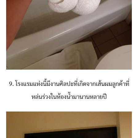
9. โรงแรมแห่งนี้มีงานศิลปะที่เกิดจากเส้นผมลูกค้าที่
หล่นร่วงในห้องน้ำมานานหลายปี