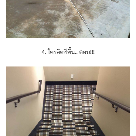
4. ใครคิดสีพื้น.. ตอบ!!!