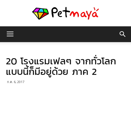
เพชร
20 โรงแรมเฟลๆ จากทั่วโลก
มายา
แบบนี้ก็มีอยู่ด้วย ภาค 2
ก.ค. 6, 2017