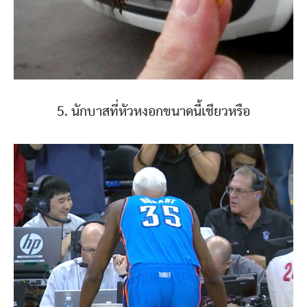
5. นักบาสที่หัวหงอกขนาดนี้เชียวหรือ