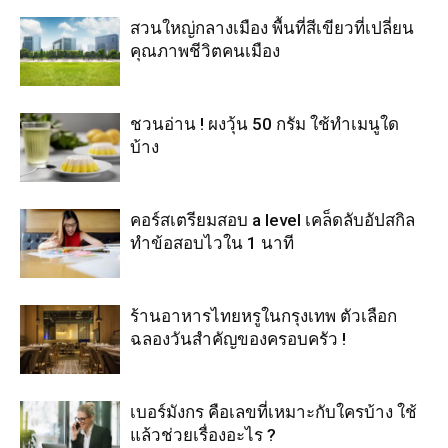
สวนใหญ่กลางเมือง พื้นที่สีเขียวที่เปลี่ยน
คุณภาพชีวิตคนเมือง
ชวนอ่าน ! ผงวุ้น 50 กรัม ใช้ทำเมนูใด
บ้าง
คอร์สเตรียมสอบ a level เคล็ดลับอัปสกิล
ทำข้อสอบไวใน 1 นาที
ร้านอาหารไทยหรูในกรุงเทพ ตัวเลือก
ฉลองวันสำคัญของครอบครัว !
เบอร์มังกร คือเลขที่เหมาะกับใครบ้าง ใช้
แล้วช่วยเรื่องอะไร ?