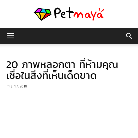
เพชร
20 ภาพหลอกตา ที่ห้ามคุณ
มายา
เชื่อในสิ่งที่เห็นเด็ดขาด
มิ.ย. 17, 2018