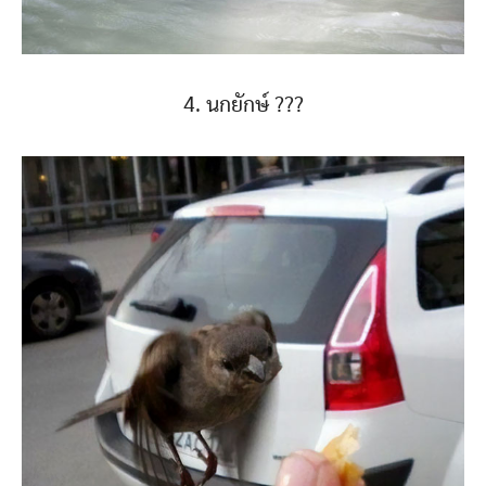
4. นกยักษ์ ???