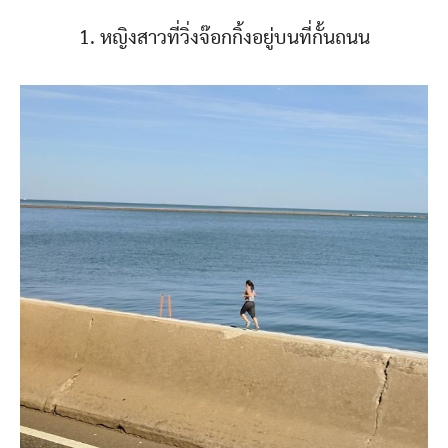
1. หญิงสาวที่วิ่งจ๊อกกิ้งอยู่บนที่กั้นถนน