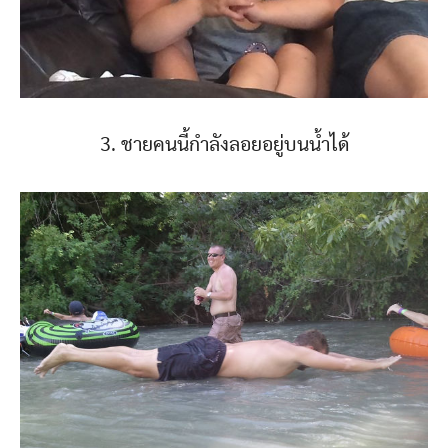
3. ชายคนนี้กำลังลอยอยู่บนน้ำได้