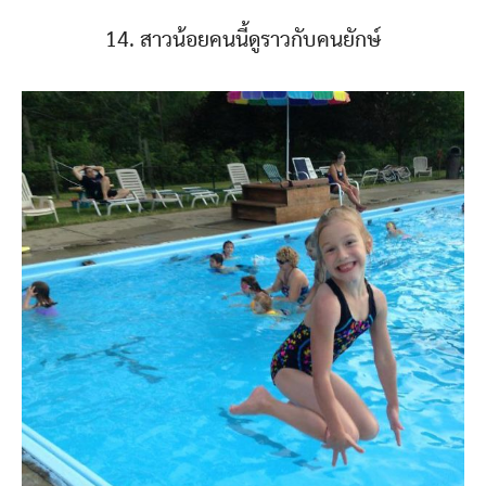
14. สาวน้อยคนนี้ดูราวกับคนยักษ์