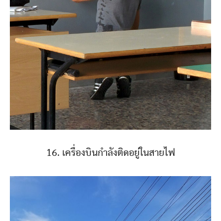
16. เครื่องบินกำลังติดอยู่ในสายไฟ