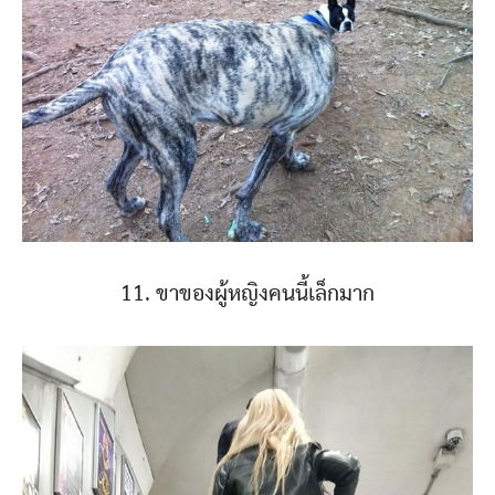
11. ขาของผู้หญิงคนนี้เล็กมาก