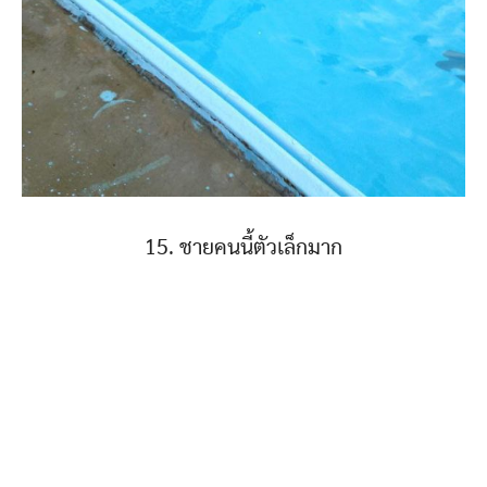
15. ชายคนนี้ตัวเล็กมาก