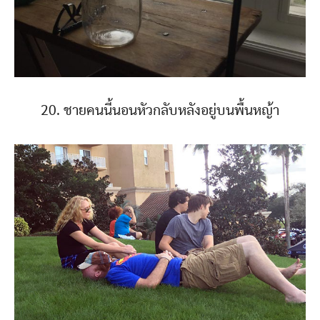
20. ชายคนนี้นอนหัวกลับหลังอยู่บนพื้นหญ้า