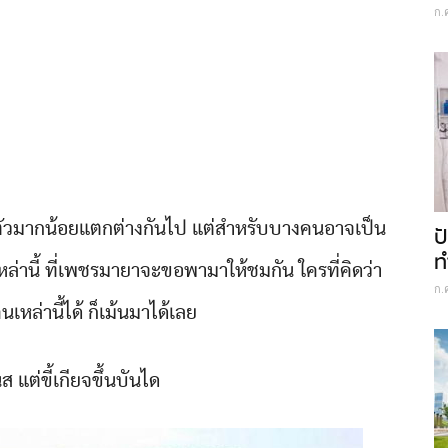
ก.
ในตัวมากน้อยแตกต่างกันไป แต่สำหรับบางคนอาจเป็น
ป
ท
หล่านี้ ที่เพชรมายาจะขอพามาให้ชมกัน ใครที่คิดว่า
ก.
คนเหล่านี้ได้ ก็เม้นมาได้เลย
 แต่ขี้เกียจขึ้นบันได