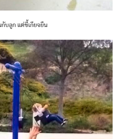
นกับลูก แต่ขี้เกียจยืน