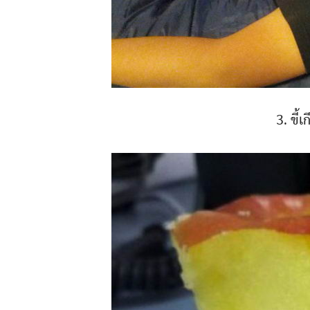
3. ขี้