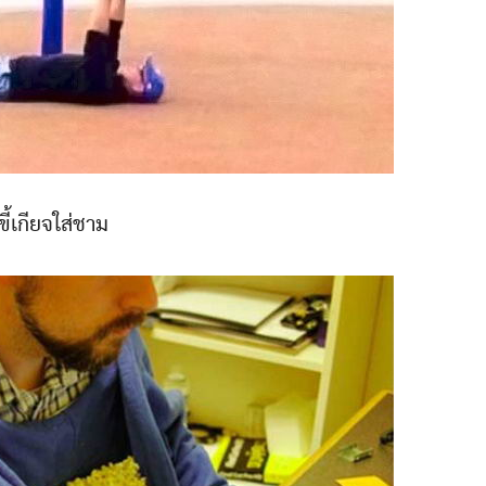
ขี้เกียจใส่ชาม