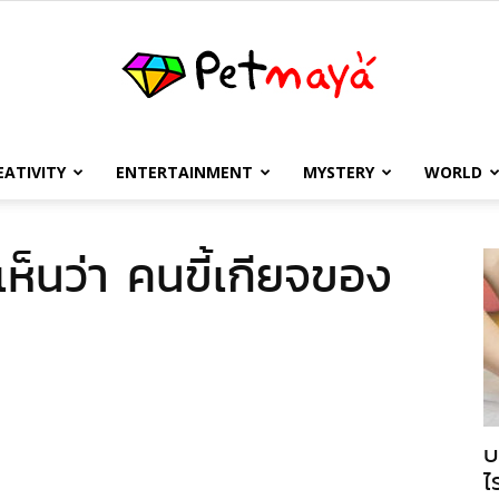
EATIVITY
ENTERTAINMENT
MYSTERY
WORLD
เพชร
ห็นว่า คนขี้เกียจของ
มายา
บ
ไ