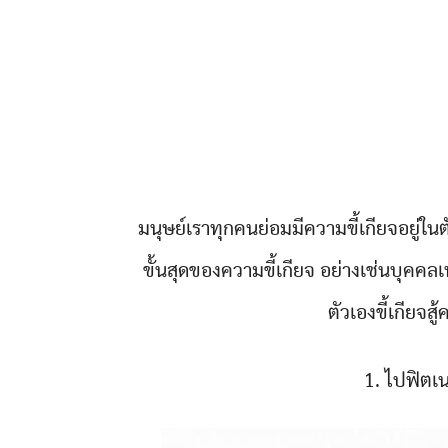
มนุษย์เราทุกคนย่อมมีความขี้เกียจอยู่
ขั้นสุดของความขี้เกียจ อย่างเช่นบุคคลเ
ตัวเองขี้เกียจสู้
1. ไปฟิตเนส