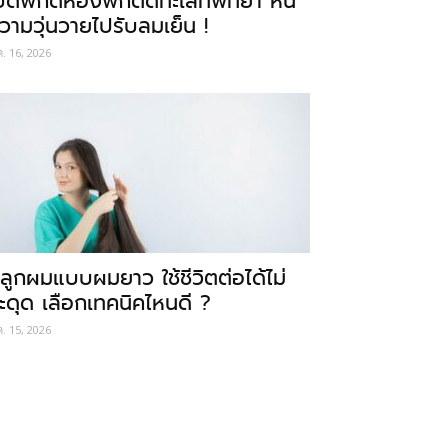
ปิดพิกัดห้องพักติดทะเลที่พัทยา หนี
วามวุ่นวายไปรับลมเย็น !
ค. 16, 2026
ลูกผมแบบผมยาว ใช้ชีวิตต่อได้ไม่
ะดุด เลือกเทคนิคไหนดี ?
ค. 15, 2026