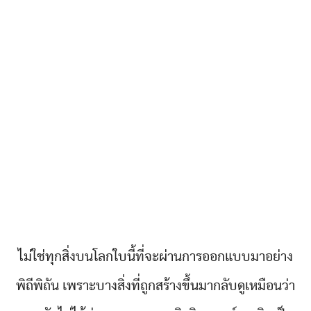
ไม่ใช่ทุกสิ่งบนโลกใบนี้ที่จะผ่านการออกแบบมาอย่าง
พิถีพิถัน เพราะบางสิ่งที่ถูกสร้างขึ้นมากลับดูเหมือนว่า