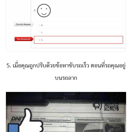
5. เมื่อคุณถูกปรับด้วยข้อหาขับรถเร็ว ตอนที่รถคุณอยู่
บนรถลาก