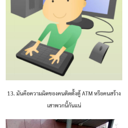
13. มันคือความผิดของคนติดตั้งตู้ ATM หรือคนสร้าง
เสาพวกนี้กันแน่