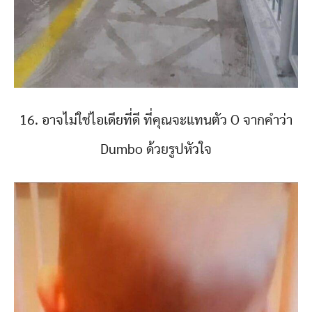
16. อาจไม่ใช่ไอเดียที่ดี ที่คุณจะแทนตัว O จากคำว่า
Dumbo ด้วยรูปหัวใจ