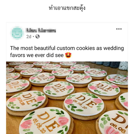
ทำเอาแขกสะดุ้ง