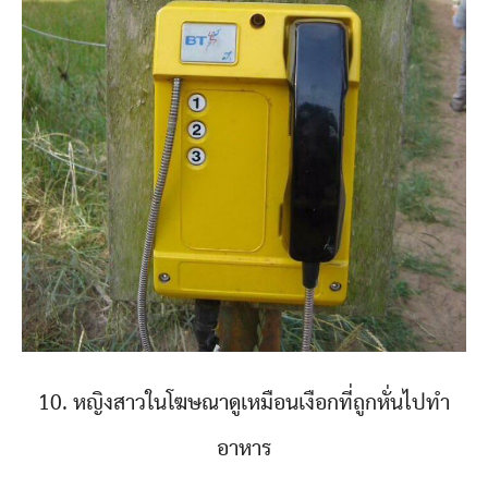
10. หญิงสาวในโฆษณาดูเหมือนเงือกที่ถูกหั่นไปทำ
อาหาร