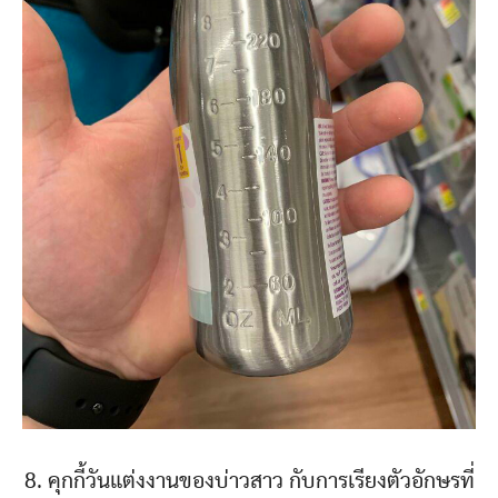
8. คุกกี้วันแต่งงานของบ่าวสาว กับการเรียงตัวอักษรที่