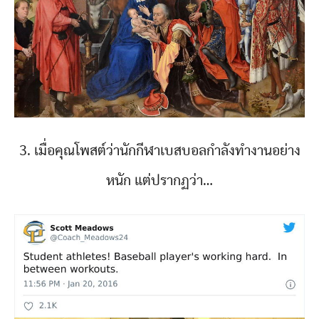
3. เมื่อคุณโพสต์ว่านักกีฬาเบสบอลกำลังทำงานอย่าง
หนัก แต่ปรากฏว่า…