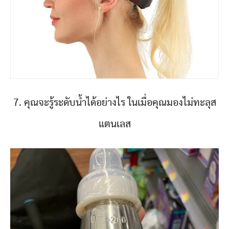
7. คุณจะรู้ระดับน้ำได้อย่างไร ในเมื่อคุณมองไม่ทะลุส
แตนเลส