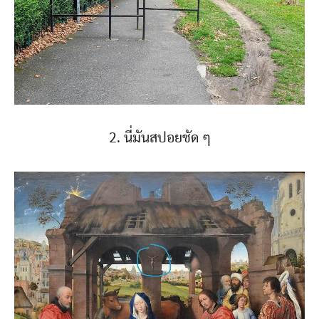
2. นี่มันสปอยชัด ๆ