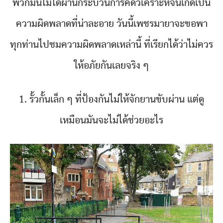
พวกมันไม่ได้ผ่านกระบวนการคิดวิเคราะห์จนเกิดเป็น
ความผิดพลาดที่น่าละอาย วันนี้เพชรมายาจะขอพา
ทุกท่านไปชมความผิดพลาดเหล่านี้ ที่เรียกได้ว่าไม่ควร
ให้อภัยกันเลยจริง ๆ
1. รั้วกั้นเล็ก ๆ ที่ป้องกันไม่ให้จักยานขับผ่าน แต่ดู
เหมือนมันจะไม่ได้ช่วยอะไร