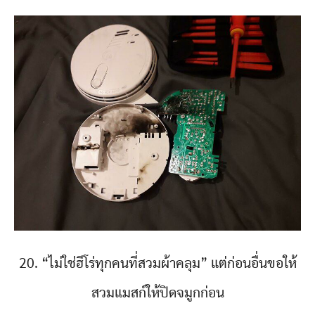
20. “ไม่ใช่ฮีโร่ทุกคนที่สวมผ้าคลุม” แต่ก่อนอื่นขอให้
สวมแมสก์ให้ปิดจมูกก่อน