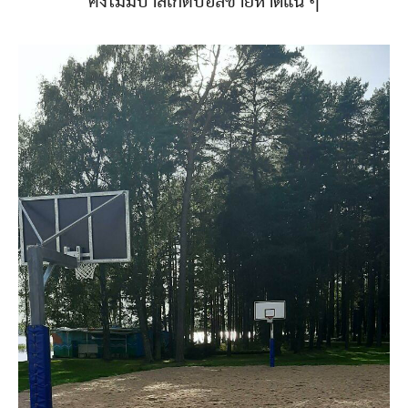
คงไม่มีบาสเก็ตบอลชายหาดแน่ ๆ