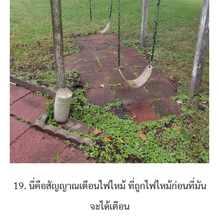
19. นี่คือสัญญาณเตือนไฟไหม้ ที่ถูกไฟไหม้ก่อนที่มัน
จะได้เตือน