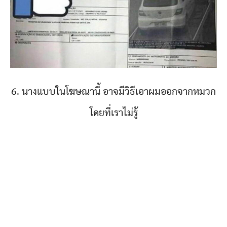
6. นางแบบในโฆษณานี้ อาจมีวิธีเอาผมออกจากหมวก
โดยที่เราไม่รู้