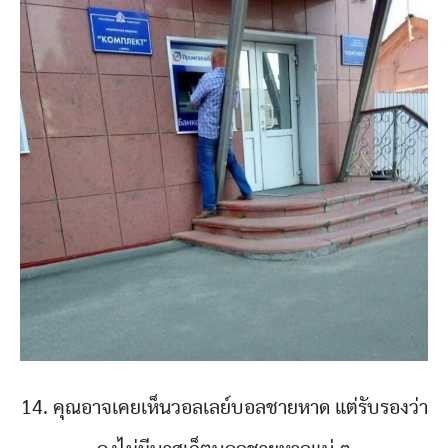
14. คุณอาจเคยเห็นวอลเลย์บอลชายหาด แต่รับรองว่า