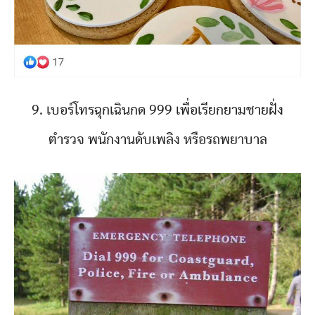
9. เบอร์โทรฉุกเฉินกด 999 เพื่อเรียกยามชายฝั่ง
ตำรวจ พนักงานดับเพลิง หรือรถพยาบาล