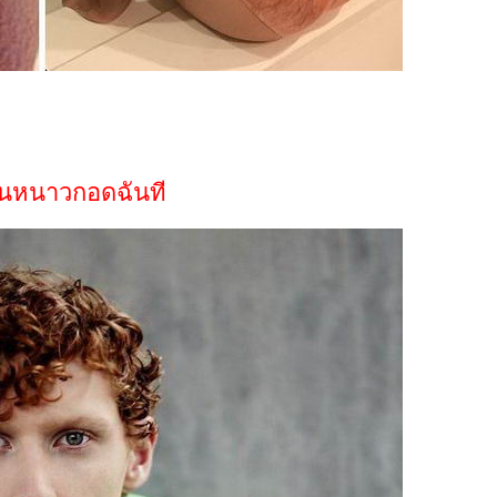
อกันหนาวกอดฉันที