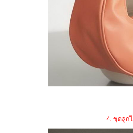
4. ชุดลูก