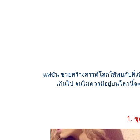
แฟชั่น ช่วยสร้างสรรค์โลกให้พบกับสิ่ง
เกินไป จนไม่ควรมีอยู่บนโลกนี้จะ
1. ช