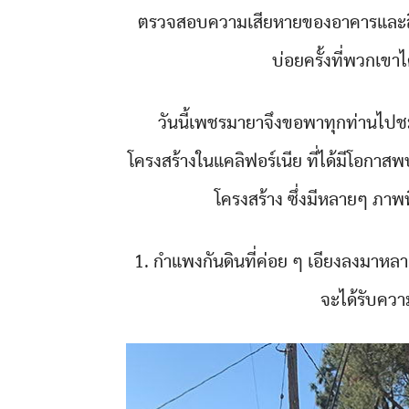
ตรวจสอบความเสียหายของอาคารและสิ่งก่อ
บ่อยครั้งที่พวกเขาได
วันนี้เพชรมายาจึงขอพาทุกท่านไป
โครงสร้างในแคลิฟอร์เนีย ที่ได้มีโอ
โครงสร้าง ซึ่งมีหลายๆ ภาพ
1. กำแพงกันดินที่ค่อย ๆ เอียงลงมาหลา
จะได้รับควา