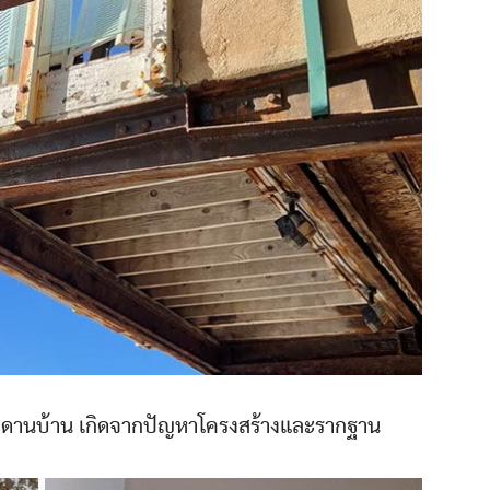
เพดานบ้าน เกิดจากปัญหาโครงสร้างและรากฐาน