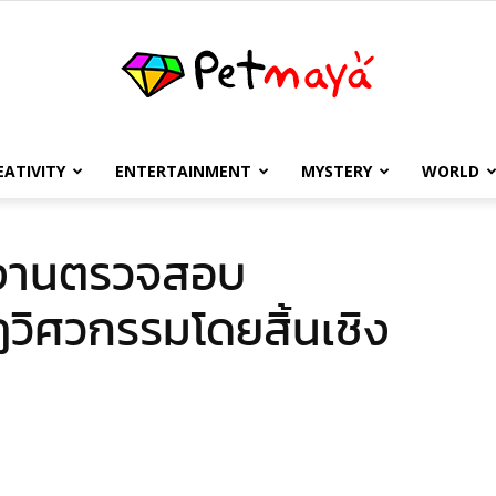
EATIVITY
ENTERTAINMENT
MYSTERY
WORLD
เพชร
งานตรวจสอบ
ฏวิศวกรรมโดยสิ้นเชิง
มายา