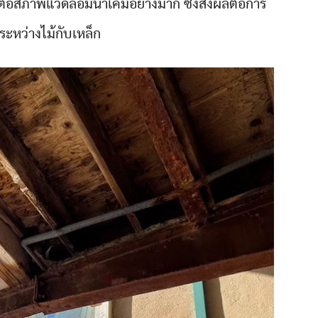
หวต่อสภาพแวดล้อมน้ำเค็มอย่างมาก ซึ่งส่งผลต่อการ
อระหว่างไม้กับเหล็ก