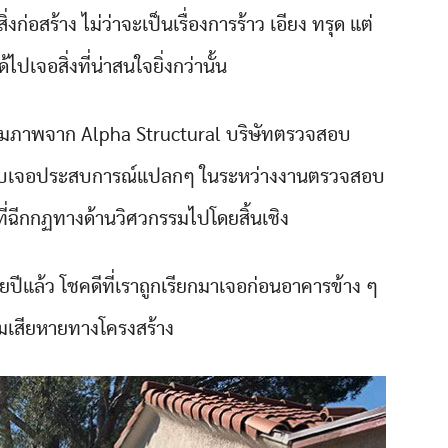
สร้าง ไม่ว่าจะเป็นเรื่องการร้าว เอียง ทรุด แต่
้ไปเจอสิ่งที่น่าสนใจยิ่งกว่านั้น
ชมภาพจาก Alpha Structural บริษัทตรวจสอบ
กาสพบเจอประสบการณ์แปลกๆ ในระหว่างงานตรวจสอบ
ที่ฉีกกฏทางด้านวิศวกรรมไปโดยสิ้นเชิง
ยปีแล้ว โชคดีที่เราถูกเรียกมาเจอก่อนอาคารข้าง ๆ
มเสียหายทางโครงสร้าง