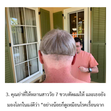
3. คุณย่าที่ให้หลานสาววัย 7 ขวบตัดผมให้ และเธอยัง
มองโลกในแง่ดีว่า “อย่างน้อยก็ดูเหมือนโรคเรื้อนจาก