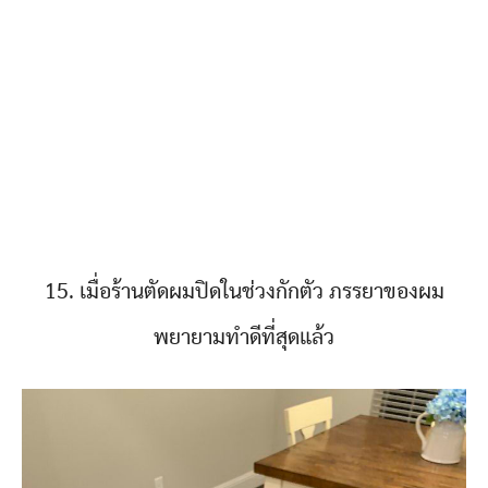
15. เมื่อร้านตัดผมปิดในช่วงกักตัว ภรรยาของผม
พยายามทำดีที่สุดแล้ว