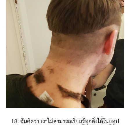
18. ฉันคิดว่า เราไม่สามารถเรียนรู้ทุกสิ่งได้ในยูทูป