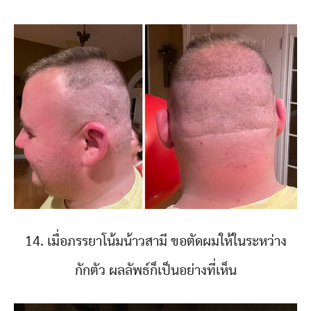
14. เมื่อภรรยาโน้มน้าวสามี ขอตัดผมให้ในระหว่าง
กักตัว ผลลัพธ์ก็เป็นอย่างที่เห็น