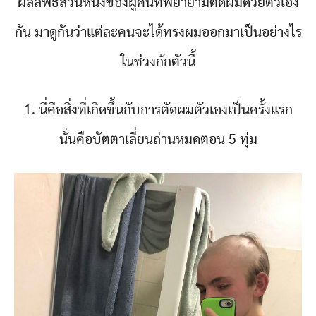
ผลลัพธ์ส่วนหนึ่งของผู้คนที่พยายามตัดผมด้วยตัวเอง
กัน มาดูกันว่าแต่ละคนจะได้ทรงผมออกมาเป็นอย่างไร
ในช่วงกักตัวนี้
1. นี่คือสิ่งที่เกิดขึ้นกับการตัดผมตัวเองเป็นครั้งแรก
นั่นคือบัตตาเลี่ยนถ่านหมดตอน 5 ทุ่ม