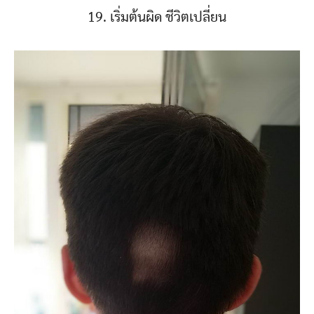
19. เริ่มต้นผิด ชีวิตเปลี่ยน