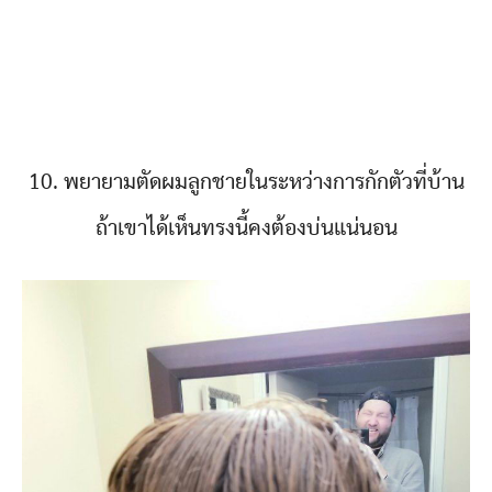
10. พยายามตัดผมลูกชายในระหว่างการกักตัวที่บ้าน
ถ้าเขาได้เห็นทรงนี้คงต้องบ่นแน่นอน