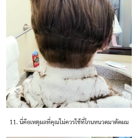
11. นี่คือเหตุผลที่คุณไม่ควรใช้ที่โกนหนวดมาตัดผม