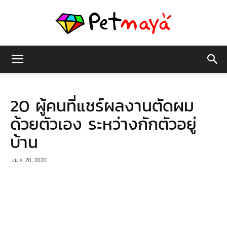
เพชร
20 ผู้คนที่แชร์ผลงานตัดผม
มายา
ด้วยตัวเอง ระหว่างกักตัวอยู่
บ้าน
เม.ย. 20, 2020