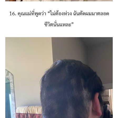
16. คุณแม่ที่พูดว่า “ไม่ต้องห่วง ฉันตัดผมมาตลอด
ชีวิตนั่นแหละ”