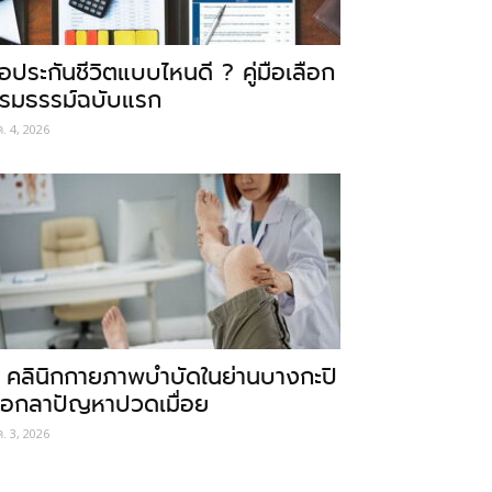
ื้อประกันชีวิตแบบไหนดี ? คู่มือเลือก
รมธรรม์ฉบับแรก
ค. 4, 2026
 คลินิกกายภาพบำบัดในย่านบางกะปิ
อกลาปัญหาปวดเมื่อย
ค. 3, 2026