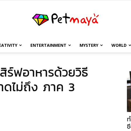
EATIVITY
ENTERTAINMENT
MYSTERY
WORLD
เพชร
สิร์ฟอาหารด้วยวิธี
าดไม่ถึง ภาค 3
มายา
ท
ซี