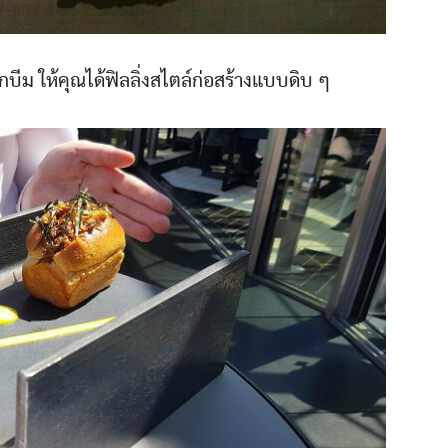
็กบีม ให้คุณได้ฟิลลิ่งสไตล์ก่อสร้างแบบดิบ ๆ