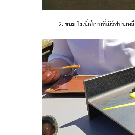
2. ขนมปังเนื้อโกเบที่เสิร์ฟบนเหล