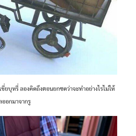
ี่เขี่ยบุหรี่ ลองคิดถึงตอนยกซดว่าจะทำอย่างไรไม่ให้
ลออกมาจากรู